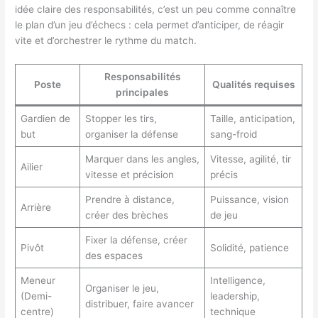
idée claire des responsabilités, c’est un peu comme connaître
le plan d’un jeu d’échecs : cela permet d’anticiper, de réagir
vite et d’orchestrer le rythme du match.
Responsabilités
Poste
Qualités requises
principales
Gardien de
Stopper les tirs,
Taille, anticipation,
but
organiser la défense
sang-froid
Marquer dans les angles,
Vitesse, agilité, tir
Ailier
vitesse et précision
précis
Prendre à distance,
Puissance, vision
Arrière
créer des brèches
de jeu
Fixer la défense, créer
Pivôt
Solidité, patience
des espaces
Meneur
Intelligence,
Organiser le jeu,
(Demi-
leadership,
distribuer, faire avancer
centre)
technique