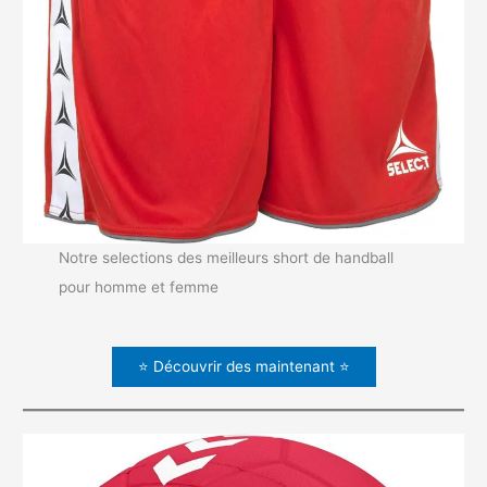
Notre selections des meilleurs short de handball
pour homme et femme
⭐ Découvrir des maintenant ⭐