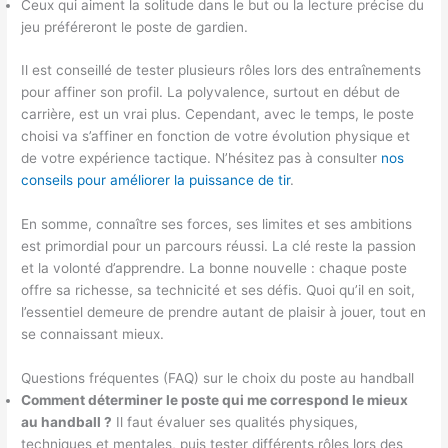
Ceux qui aiment la solitude dans le but ou la lecture précise du
jeu préféreront le poste de gardien.
Il est conseillé de tester plusieurs rôles lors des entraînements
pour affiner son profil. La polyvalence, surtout en début de
carrière, est un vrai plus. Cependant, avec le temps, le poste
choisi va s’affiner en fonction de votre évolution physique et
de votre expérience tactique. N’hésitez pas à consulter
nos
conseils pour améliorer la puissance de tir
.
En somme, connaître ses forces, ses limites et ses ambitions
est primordial pour un parcours réussi. La clé reste la passion
et la volonté d’apprendre. La bonne nouvelle : chaque poste
offre sa richesse, sa technicité et ses défis. Quoi qu’il en soit,
l’essentiel demeure de prendre autant de plaisir à jouer, tout en
se connaissant mieux.
Questions fréquentes (FAQ) sur le choix du poste au handball
Comment déterminer le poste qui me correspond le mieux
au handball ?
Il faut évaluer ses qualités physiques,
techniques et mentales, puis tester différents rôles lors des