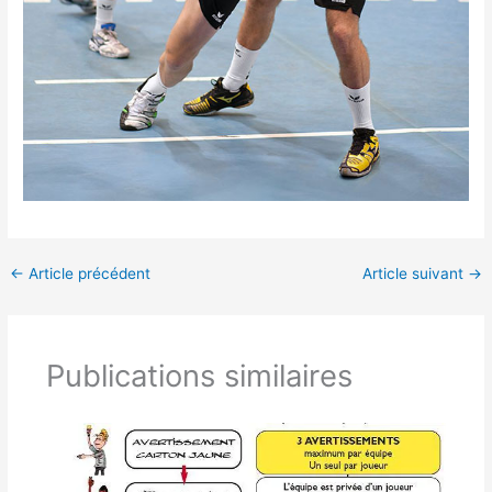
←
Article précédent
Article suivant
→
Publications similaires