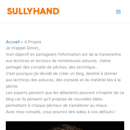
Aller
au
contenu
Accueil
A Propos
Je m’appel Simon,,
mon objectif en partageant l’information est de la transmettre
aux lectrices et lecteurs de nombreuses astuces. J’aime
partager des conseils de pêches, des technique…
C’est pourquoi j’ai décidé de créer un blog, destiné à donner
aux lectrices des astuces, des conseils et du matériel liés à la
pêche.
Les experts pensent que les débutants peuvent s’inspirer de ce
blog car ils pensent qu’il propose de nouvelles idées
permettant à chaque pêcheur de s’améliorer au mieux.
Avec mes conseils, vous pourrez dire adieu à vos défauts !