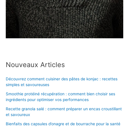
Nouveaux Articles
Découvrez comment cuisiner des pâtes de konjac : recettes
simples et savoureuses
Smoothie protéiné récupération : comment bien choisir ses
ingrédients pour optimiser vos performances
Recette granola salé : comment préparer un encas croustillant
et savoureux
Bienfaits des capsules d’onagre et de bourrache pour la santé