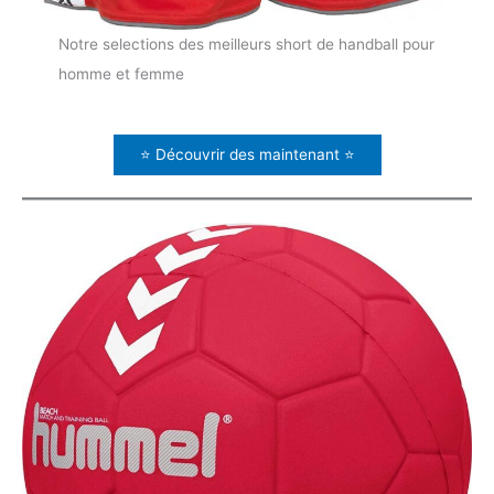
Notre selections des meilleurs short de handball pour
homme et femme
⭐ Découvrir des maintenant ⭐