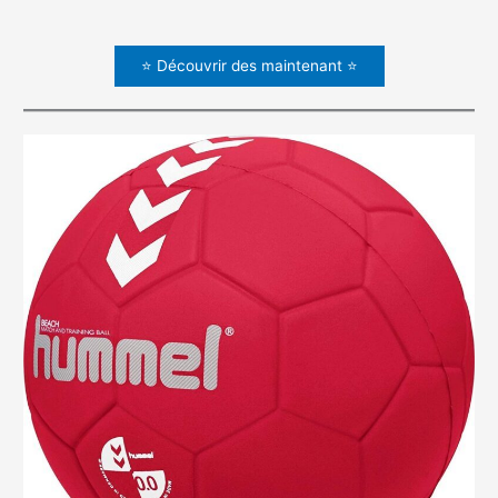
⭐ Découvrir des maintenant ⭐