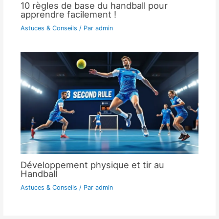
10 règles de base du handball pour
apprendre facilement !
Astuces & Conseils
/ Par
admin
Développement physique et tir au
Handball
Astuces & Conseils
/ Par
admin