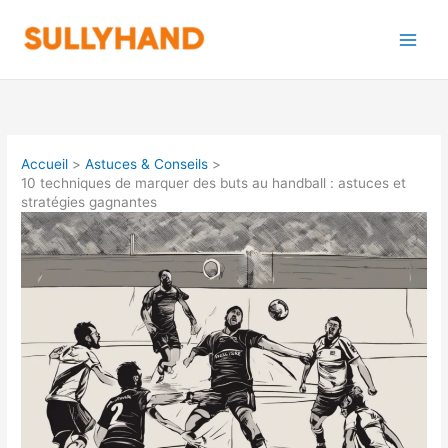
Aller
au
contenu
Accueil
Astuces & Conseils
10 techniques de marquer des buts au handball : astuces et
stratégies gagnantes