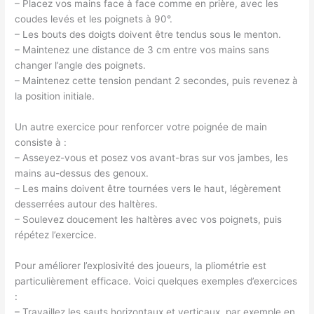
– Placez vos mains face à face comme en prière, avec les
coudes levés et les poignets à 90°.
– Les bouts des doigts doivent être tendus sous le menton.
– Maintenez une distance de 3 cm entre vos mains sans
changer l’angle des poignets.
– Maintenez cette tension pendant 2 secondes, puis revenez à
la position initiale.
Un autre exercice pour renforcer votre poignée de main
consiste à :
– Asseyez-vous et posez vos avant-bras sur vos jambes, les
mains au-dessus des genoux.
– Les mains doivent être tournées vers le haut, légèrement
desserrées autour des haltères.
– Soulevez doucement les haltères avec vos poignets, puis
répétez l’exercice.
Pour améliorer l’explosivité des joueurs, la pliométrie est
particulièrement efficace. Voici quelques exemples d’exercices
:
– Travaillez les sauts horizontaux et verticaux, par exemple en