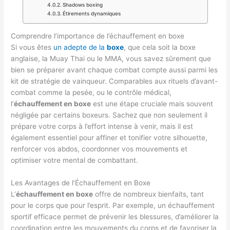
Shadows boxing
Étirements dynamiques
Comprendre l’importance de l’échauffement en boxe
Si vous êtes
un adepte de la
boxe
, que cela soit la boxe
anglaise, la Muay Thai ou le MMA, vous savez sûrement que
bien se préparer avant chaque combat compte aussi parmi les
kit de stratégie de vainqueur. Comparables aux rituels d’avant-
combat comme la pesée, ou le contrôle médical,
l’
échauffement en boxe
est une étape cruciale mais souvent
négligée par certains boxeurs. Sachez que non seulement il
prépare votre corps à l’effort intense à venir, mais il est
également essentiel pour affiner et tonifier votre silhouette,
renforcer vos abdos, coordonner vos mouvements et
optimiser votre mental de combattant.
Les Avantages de l’Échauffement en Boxe
L’
échauffement en boxe
offre de nombreux bienfaits, tant
pour le corps que pour l’esprit. Par exemple, un échauffement
sportif efficace permet de prévenir les blessures, d’améliorer la
coordination entre les mouvements du corps et de favoriser la