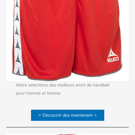
Notre selections des meilleurs short de handball
pour homme et femme
⭐ Découvrir des maintenant ⭐