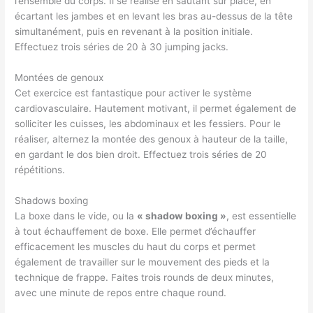
l’ensemble du corps. Il se réalise en sautant sur place, en
écartant les jambes et en levant les bras au-dessus de la tête
simultanément, puis en revenant à la position initiale.
Effectuez trois séries de 20 à 30 jumping jacks.
Montées de genoux
Cet exercice est fantastique pour activer le système
cardiovasculaire. Hautement motivant, il permet également de
solliciter les cuisses, les abdominaux et les fessiers. Pour le
réaliser, alternez la montée des genoux à hauteur de la taille,
en gardant le dos bien droit. Effectuez trois séries de 20
répétitions.
Shadows boxing
La boxe dans le vide, ou la
« shadow boxing »
, est essentielle
à tout échauffement de boxe. Elle permet d’échauffer
efficacement les muscles du haut du corps et permet
également de travailler sur le mouvement des pieds et la
technique de frappe. Faites trois rounds de deux minutes,
avec une minute de repos entre chaque round.