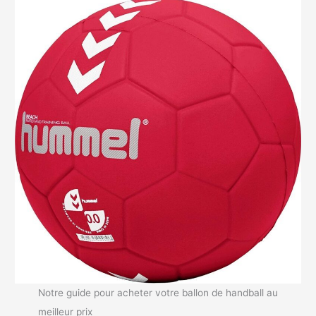
Notre guide pour acheter votre ballon de handball au
meilleur prix