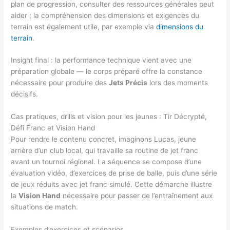
plan de progression, consulter des ressources générales peut
aider ; la compréhension des dimensions et exigences du
terrain est également utile, par exemple via
dimensions du
terrain
.
Insight final : la performance technique vient avec une
préparation globale — le corps préparé offre la constance
nécessaire pour produire des
Jets Précis
lors des moments
décisifs.
Cas pratiques, drills et vision pour les jeunes : Tir Décrypté,
Défi Franc et Vision Hand
Pour rendre le contenu concret, imaginons Lucas, jeune
arrière d’un club local, qui travaille sa routine de jet franc
avant un tournoi régional. La séquence se compose d’une
évaluation vidéo, d’exercices de prise de balle, puis d’une série
de jeux réduits avec jet franc simulé. Cette démarche illustre
la
Vision Hand
nécessaire pour passer de l’entraînement aux
situations de match.
Exemples d’exercices et scénarios