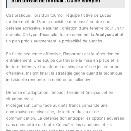
d’un terrain de football : Guide complet
Cas pratique : lors d’un tournoi, l’équipe fictive de Lucas
(arrière droit de 18 ans) choisit le mur cassé contre une
défense agressive. Résultat : création d’une fenêtre pour un tir
enroulé. Ce type d’exemple illustre comment la
Analyse Jet
et
un plan précis augmentent la probabilité de succès.
En fin de séquence offensive, l’important est la répétition en
entraînement. Une équipe qui travaille la mise en place et la
lecture défensive transforme un simple arrêt de jeu en arme
offensive. Insight final : la stratégie gagne quand la technique
individuelle rencontre la cohérence collective.
Défense et adaptation : Impact Terrain et Analyse Jet en
situation réelle
Protéger son camp face aux jets francs demande une
combinaison de discipline, de lecture du jeu et de
communication. La défense doit anticiper les options adverses
sans commettre de faute. Connaître les sanctions et les
limites réglementaires évite les erreurs qui peuvent