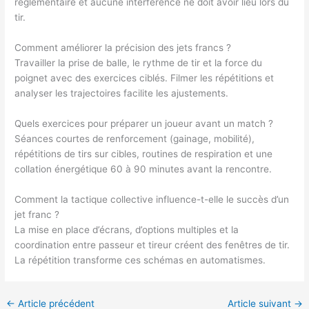
réglementaire et aucune interférence ne doit avoir lieu lors du
tir.
Comment améliorer la précision des jets francs ?
Travailler la prise de balle, le rythme de tir et la force du
poignet avec des exercices ciblés. Filmer les répétitions et
analyser les trajectoires facilite les ajustements.
Quels exercices pour préparer un joueur avant un match ?
Séances courtes de renforcement (gainage, mobilité),
répétitions de tirs sur cibles, routines de respiration et une
collation énergétique 60 à 90 minutes avant la rencontre.
Comment la tactique collective influence-t-elle le succès d’un
jet franc ?
La mise en place d’écrans, d’options multiples et la
coordination entre passeur et tireur créent des fenêtres de tir.
La répétition transforme ces schémas en automatismes.
←
Article précédent
Article suivant
→