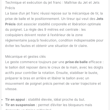
Technique et exécution du jet franc : Maîtrise du Jet et Jets
Précis
La base d’un jet franc réussi repose sur la mécanique de tir, la
prise de balle et le positionnement. Un tireur qui veut des
Jets
Précis
doit associer stabilité corporelle et libération optimale
du poignet. La règle des 9 mètres est centrale : les
coéquipiers doivent rester à l’extérieur de la zone
réglementaire jusqu’à l’exécution, condition indispensable pour
éviter les fautes et obtenir une situation de tir claire.
Mécanique et gestes clés
Le geste commence toujours par une
prise de balle
efficace :
le ballon doit reposer dans le creux de la main, avec les doigts
actifs pour contrôler la rotation. Ensuite, stabiliser le buste,
préparer le bras en arrière et libérer le ballon avec un
mouvement de poignet précis permet de varier trajectoire et
vitesse.
Tir en appui
: stabilité élevée, idéal proche du but.
Tir en suspension
: permet d’éviter les bloqueurs mais