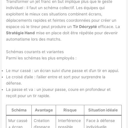
Transformer un jet franc en but implique plus que le geste
individuel : il faut un schéma collectif. Les équipes qui
exploitent le mieux ces situations combinent écrans,
déplacements rapides et feintes coordonnées pour créer un
espace où le tireur peut produire un
Tir Décrypté
efficace. La
Stratégie Hand
mise en place doit être répétée pour devenir
automatisme lors des matchs.
Schémas courants et variantes
Parmi les schémas les plus employés :
Le mur cassé : un écran suivi d’une passe et d’un tir en appui.
Le croisé d’aile : l’ailier entre et sort pour surprendre la
défense.
La passe et va : un joueur passe, coure en profondeur et
reçoit pour un tir rapide.
Schéma
Avantage
Risque
Situation idéale
Mur cassé
Création
Interférence
Face à défense
+ écran
d’espace
possible
individuelle