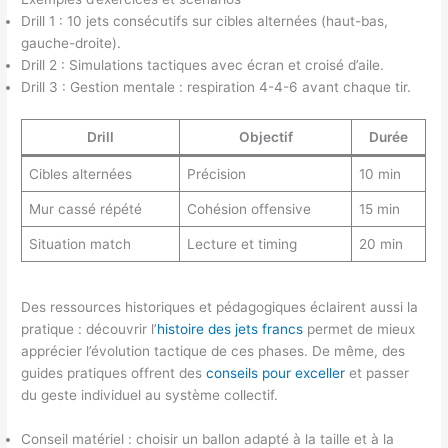
Drill 1 : 10 jets consécutifs sur cibles alternées (haut-bas,
gauche-droite).
Drill 2 : Simulations tactiques avec écran et croisé d’aile.
Drill 3 : Gestion mentale : respiration 4-4-6 avant chaque tir.
Drill
Objectif
Durée
Cibles alternées
Précision
10 min
Mur cassé répété
Cohésion offensive
15 min
Situation match
Lecture et timing
20 min
Des ressources historiques et pédagogiques éclairent aussi la
pratique : découvrir l’
histoire des jets francs
permet de mieux
apprécier l’évolution tactique de ces phases. De même, des
guides pratiques offrent des
conseils pour exceller
et passer
du geste individuel au système collectif.
Conseil matériel : choisir un ballon adapté à la taille et à la