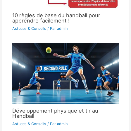
10 règles de base du handball pour
apprendre facilement !
Astuces & Conseils
/ Par
admin
Développement physique et tir au
Handball
Astuces & Conseils
/ Par
admin