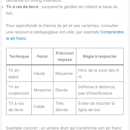
demande un timing millimétré.
Tir à ras de terre
: surprend le gardien en ciblant la base du
but.
Pour approfondir la théorie du jet et ses variantes, consulter
une ressource pédagogique est utile, par exemple
Comprendre
le jet franc
.
Précision
Technique
Force
Règle à respecter
requise
Tir en
Hors de la zone des 6
Haute
Moyenne
appui
m
Tir en
Défense à distance,
Moyenne
Élevée
suspension
pas d’interférence
Tir à ras
Très
Éviter de toucher la
Faible
de terre
élevée
ligne de but
Exemple concret : un arrière droit qui transforme son jet franc