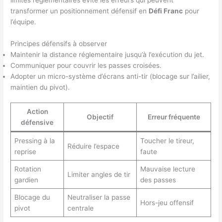
transformer un positionnement défensif en
Défi Franc
pour
l’équipe.
Principes défensifs à observer
Maintenir la distance réglementaire jusqu’à l’exécution du jet.
Communiquer pour couvrir les passes croisées.
Adopter un micro-système d’écrans anti-tir (blocage sur l’ailier,
maintien du pivot).
Action
Objectif
Erreur fréquente
défensive
Pressing à la
Toucher le tireur,
Réduire l’espace
reprise
faute
Rotation
Mauvaise lecture
Limiter angles de tir
gardien
des passes
Blocage du
Neutraliser la passe
Hors-jeu offensif
pivot
centrale