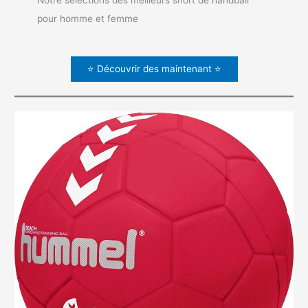
pour homme et femme
⭐ Découvrir des maintenant ⭐