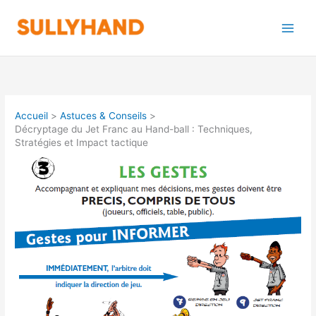
Aller
au
contenu
Accueil
Astuces & Conseils
Décryptage du Jet Franc au Hand-ball : Techniques,
Stratégies et Impact tactique