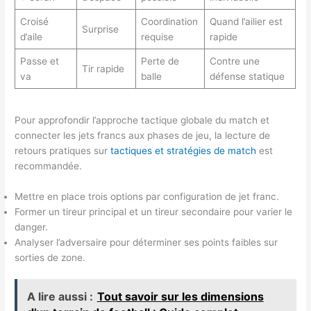
Croisé
Coordination
Quand l’ailier est
Surprise
d’aile
requise
rapide
Passe et
Perte de
Contre une
Tir rapide
va
balle
défense statique
Pour approfondir l’approche tactique globale du match et
connecter les jets francs aux phases de jeu, la lecture de
retours pratiques sur
tactiques et stratégies de match
est
recommandée.
Mettre en place trois options par configuration de jet franc.
Former un tireur principal et un tireur secondaire pour varier le
danger.
Analyser l’adversaire pour déterminer ses points faibles sur
sorties de zone.
A lire aussi :
Tout savoir sur les dimensions