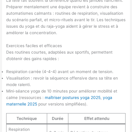
La tête fait souvent la différence quand les jambes flanchent.
Préparer mentalement une équipe revient à construire des
automatismes calmants : routines de respiration, visualisation
du scénario parfait, et micro-rituels avant le tir. Les techniques
issues du yoga et du raja-yoga aident à gérer le stress et à
améliorer la concentration.
Exercices faciles et efficaces
Des routines courtes, adaptées aux sportifs, permettent
d’obtenir des gains rapides :
Respiration carrée (4-4-4) avant un moment de tension.
Visualisation : revoir la séquence offensive dans sa tête en
mode ralenti.
Mini-séance yoga de 10 minutes pour améliorer mobilité et
calme (ressources :
maîtriser postures yoga 2025
,
yoga
maternelle 2025
pour versions simplifiées).
Technique
Durée
Effet attendu
Respiration