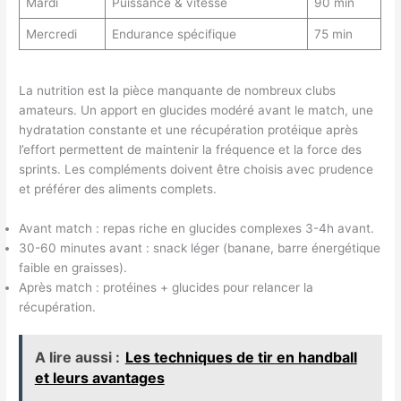
Mardi
Puissance & vitesse
90 min
Mercredi
Endurance spécifique
75 min
La nutrition est la pièce manquante de nombreux clubs
amateurs. Un apport en glucides modéré avant le match, une
hydratation constante et une récupération protéique après
l’effort permettent de maintenir la fréquence et la force des
sprints. Les compléments doivent être choisis avec prudence
et préférer des aliments complets.
Avant match : repas riche en glucides complexes 3-4h avant.
30-60 minutes avant : snack léger (banane, barre énergétique
faible en graisses).
Après match : protéines + glucides pour relancer la
récupération.
A lire aussi :
Les techniques de tir en handball
et leurs avantages