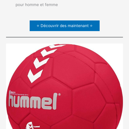
pour homme et femme
⭐ Découvrir des maintenant ⭐