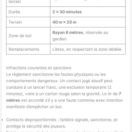
terrain
Durée
2 × 30 minutes
Terrain
40 m × 20 m
Rayon 6 mètres
, réservée au
Zone de but
gardien
Remplacements
Libres, en respectant la zone dédiée
Infractions courantes et sanctions
Le règlement sanctionne les fautes physiques ou les
comportements dangereux. Un contact jugé abusif peut
conduire à un lancer franc, une exclusion temporaire (2
minutes), voire à un carton rouge selon la gravité. Le tir de
7
mètres
est accordé s’il y a une faute commise avec intention
manifeste d’empêcher un but.
Contacts disproportionnés : l’arbitre signale, sanctionne, et
protège la sécurité des joueurs.