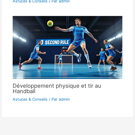
Astuces & Conseils
/ Par
admin
Développement physique et tir au
Handball
Astuces & Conseils
/ Par
admin