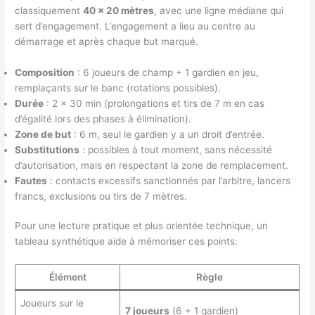
classiquement
40 × 20 mètres
, avec une ligne médiane qui
sert d’engagement. L’engagement a lieu au centre au
démarrage et après chaque but marqué.
Composition
: 6 joueurs de champ + 1 gardien en jeu,
remplaçants sur le banc (rotations possibles).
Durée
: 2 × 30 min (prolongations et tirs de 7 m en cas
d’égalité lors des phases à élimination).
Zone de but
: 6 m, seul le gardien y a un droit d’entrée.
Substitutions
: possibles à tout moment, sans nécessité
d’autorisation, mais en respectant la zone de remplacement.
Fautes
: contacts excessifs sanctionnés par l’arbitre, lancers
francs, exclusions ou tirs de 7 mètres.
Pour une lecture pratique et plus orientée technique, un
tableau synthétique aide à mémoriser ces points:
Élément
Règle
Joueurs sur le
7 joueurs
(6 + 1 gardien)