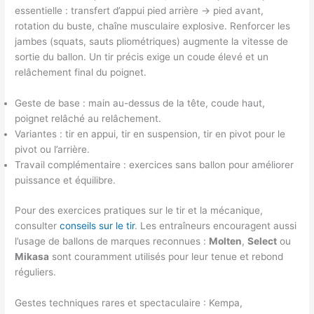
essentielle : transfert d’appui pied arrière → pied avant,
rotation du buste, chaîne musculaire explosive. Renforcer les
jambes (squats, sauts pliométriques) augmente la vitesse de
sortie du ballon. Un tir précis exige un coude élevé et un
relâchement final du poignet.
Geste de base : main au-dessus de la tête, coude haut,
poignet relâché au relâchement.
Variantes : tir en appui, tir en suspension, tir en pivot pour le
pivot ou l’arrière.
Travail complémentaire : exercices sans ballon pour améliorer
puissance et équilibre.
Pour des exercices pratiques sur le tir et la mécanique,
consulter
conseils sur le tir
. Les entraîneurs encouragent aussi
l’usage de ballons de marques reconnues :
Molten
,
Select
ou
Mikasa
sont couramment utilisés pour leur tenue et rebond
réguliers.
Gestes techniques rares et spectaculaire : Kempa,