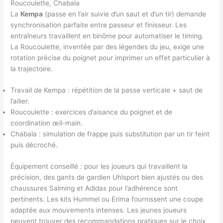
Roucoulette, Chabala
La
Kempa
(passe en l’air suivie d’un saut et d’un tir) demande
synchronisation parfaite entre passeur et finisseur. Les
entraîneurs travaillent en binôme pour automatiser le timing.
La Roucoulette, inventée par des légendes du jeu, exige une
rotation précise du poignet pour imprimer un effet particulier à
la trajectoire.
Travail de Kempa : répétition de la passe verticale + saut de
l’ailier.
Roucoulette : exercices d’aisance du poignet et de
coordination œil-main.
Chabala : simulation de frappe puis substitution par un tir feint
puis décroché.
Équipement conseillé : pour les joueurs qui travaillent la
précision, des gants de gardien Uhlsport bien ajustés ou des
chaussures Salming et Adidas pour l’adhérence sont
pertinents. Les kits Hummel ou Erima fournissent une coupe
adaptée aux mouvements intenses. Les jeunes joueurs
peuvent trouver des recommandations pratiques sur le choix