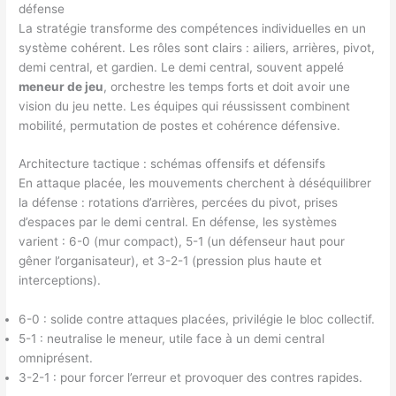
défense
La stratégie transforme des compétences individuelles en un
système cohérent. Les rôles sont clairs : ailiers, arrières, pivot,
demi central, et gardien. Le demi central, souvent appelé
meneur de jeu
, orchestre les temps forts et doit avoir une
vision du jeu nette. Les équipes qui réussissent combinent
mobilité, permutation de postes et cohérence défensive.
Architecture tactique : schémas offensifs et défensifs
En attaque placée, les mouvements cherchent à déséquilibrer
la défense : rotations d’arrières, percées du pivot, prises
d’espaces par le demi central. En défense, les systèmes
varient : 6-0 (mur compact), 5-1 (un défenseur haut pour
gêner l’organisateur), et 3-2-1 (pression plus haute et
interceptions).
6-0 : solide contre attaques placées, privilégie le bloc collectif.
5-1 : neutralise le meneur, utile face à un demi central
omniprésent.
3-2-1 : pour forcer l’erreur et provoquer des contres rapides.