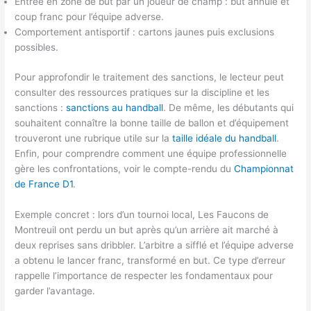
Entrée en zone de but par un joueur de champ : but annulé et
coup franc pour l’équipe adverse.
Comportement antisportif : cartons jaunes puis exclusions
possibles.
Pour approfondir le traitement des sanctions, le lecteur peut
consulter des ressources pratiques sur la discipline et les
sanctions :
sanctions au handball
. De même, les débutants qui
souhaitent connaître la bonne taille de ballon et d’équipement
trouveront une rubrique utile sur la
taille idéale du handball
.
Enfin, pour comprendre comment une équipe professionnelle
gère les confrontations, voir le compte-rendu du
Championnat
de France D1
.
Exemple concret : lors d’un tournoi local, Les Faucons de
Montreuil ont perdu un but après qu’un arrière ait marché à
deux reprises sans dribbler. L’arbitre a sifflé et l’équipe adverse
a obtenu le lancer franc, transformé en but. Ce type d’erreur
rappelle l’importance de respecter les fondamentaux pour
garder l’avantage.