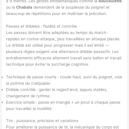
à 9 mètres. Les gestes emblématiques comme la
Roucoulette
ou la
Chabala
demandent de la souplesse du poignet et
beaucoup de répétitions pour en maîtriser la précision.
Passes et dribbles : fluidité et contrôle
Les passes doivent être adaptées au tempo du match :
rapides en contre-attaque, plus travaillées en attaque placée.
Le dribble est utilisé pour progresser mais il est limité —
plusieurs règles exigent une alternance dribble-passe/tir. Les
entraînements efficaces alternent travail sans ballon et travail
technique pour éviter la surcharge cognitive.
Technique de passe courte : coude haut, suivi du poignet, vise
la poitrine du coéquipier.
Dribble contrôlé : garder le regard levé, appuis stables,
changement de rythme.
Exercice simple : passe en triangle + un pivot à chaque passe
pour travailler la mobilité.
Tirs : puissance, précision et variations
Pour améliorer la puissance de tir, la mécanique du corps est