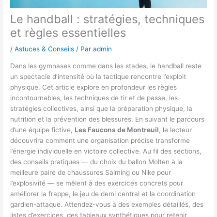
Le handball : stratégies, techniques
et règles essentielles
/
Astuces & Conseils
/ Par
admin
Dans les gymnases comme dans les stades, le handball reste
un spectacle d’intensité où la tactique rencontre l’exploit
physique. Cet article explore en profondeur les règles
incontournables, les techniques de tir et de passe, les
stratégies collectives, ainsi que la préparation physique, la
nutrition et la prévention des blessures. En suivant le parcours
d’une équipe fictive,
Les Faucons de Montreuil
, le lecteur
découvrira comment une organisation précise transforme
l’énergie individuelle en victoire collective. Au fil des sections,
des conseils pratiques — du choix du ballon Molten à la
meilleure paire de chaussures Salming ou Nike pour
l’explosivité — se mêlent à des exercices concrets pour
améliorer la frappe, le jeu de demi central et la coordination
gardien-attaque. Attendez-vous à des exemples détaillés, des
listes d’exercices, des tableaux synthétiques pour retenir