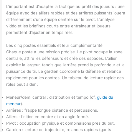
L’important est d’adapter la tactique au profil des joueurs : une
équipe avec des ailiers rapides et des arrières puissants jouera
différemment d’une équipe centrée sur le pivot. L’analyse
vidéo et les briefings courts entre entraîneur et joueurs
permettent d’ajuster en temps réel.
Les cinq postes essentiels et leur complémentarité
Chaque poste a une mission précise. Le pivot occupe la zone
centrale, attire les défenseurs et crée des espaces. L’ailier
exploite la largeur, tandis que l’arrière prend la profondeur et la
puissance de tir. Le gardien coordonne la défense et relance
rapidement pour les contres. Un tableau de lecture rapide des
rôles peut aider :
Meneur/demi central : distribution et tempo (cf.
guide du
meneur
).
Arrières : frappe longue distance et percussions.
Ailiers : finition en contre et en angle fermé.
Pivot : occupation physique et combinaisons près du but.
Gardien : lecture de trajectoire, relances rapides (gants