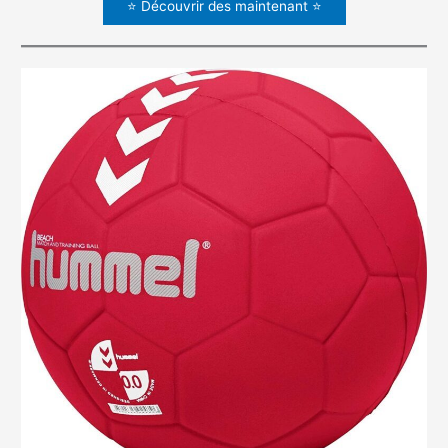
⭐ Découvrir des maintenant ⭐