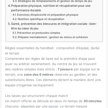
Stratégies de remplacements et gestion du temps de jeu
Préparation physique, nutrition et récupération pour une
performance durable
Exercices d’explosivité et préparation physique
Nutrition spécifique et récupération
Santé, prévention des blessures et intégration sociale : bien-
être au cœur du jeu
Prévention et protocoles simples
Préparer mentalement : gestion du stress et cohésion
Règles essentielles du handball : composition d’équipe, durée
et terrain
Comprendre les règles de base est la première étape pour
jouer ou arbitrer sereinement. Au centre du jeu se trouvent
des repères simples mais stricts :
7 joueurs
par équipe sur le
terrain, une
zone des 6 mètres
réservée au gardien, et des
substitutions libres. Ces éléments dictent la manière dont une
équipe s’organise tactiquement.
Les bases qui structurent chaque match
Un match officiel se déroule en deux mi-temps de
30 minutes
chacune, séparées par une pause. Le terrain mesure