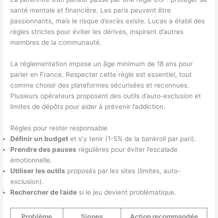
santé mentale et financière. Les paris peuvent être
passionnants, mais le risque d’excès existe. Lucas a établi des
règles strictes pour éviter les dérives, inspirant d’autres
membres de la communauté.
La réglementation impose un âge minimum de 18 ans pour
parier en France. Respecter cette règle est essentiel, tout
comme choisir des plateformes sécurisées et reconnues.
Plusieurs opérateurs proposent des outils d’auto-exclusion et
limites de dépôts pour aider à prévenir l’addiction.
Règles pour rester responsable
Définir un budget
et s’y tenir (1-5% de la bankroll par pari).
Prendre des pauses
régulières pour éviter l’escalade
émotionnelle.
Utiliser les outils
proposés par les sites (limites, auto-
exclusion).
Rechercher de l’aide
si le jeu devient problématique.
Problème
Signes
Action recommandée