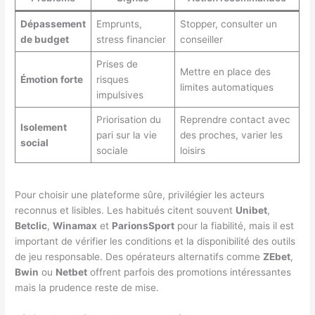
Dépassement
Emprunts,
Stopper, consulter un
de budget
stress financier
conseiller
Prises de
Mettre en place des
Émotion forte
risques
limites automatiques
impulsives
Priorisation du
Reprendre contact avec
Isolement
pari sur la vie
des proches, varier les
social
sociale
loisirs
Pour choisir une plateforme sûre, privilégier les acteurs
reconnus et lisibles. Les habitués citent souvent
Unibet
,
Betclic
,
Winamax
et
ParionsSport
pour la fiabilité, mais il est
important de vérifier les conditions et la disponibilité des outils
de jeu responsable. Des opérateurs alternatifs comme
ZEbet
,
Bwin
ou
Netbet
offrent parfois des promotions intéressantes
mais la prudence reste de mise.