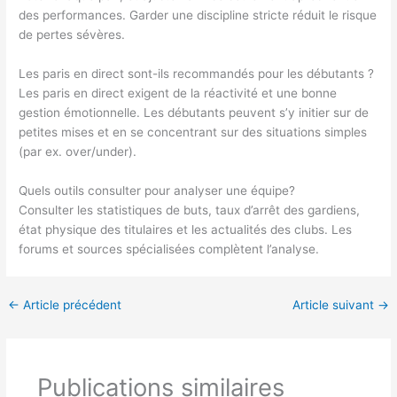
des performances. Garder une discipline stricte réduit le risque
de pertes sévères.
Les paris en direct sont-ils recommandés pour les débutants ?
Les paris en direct exigent de la réactivité et une bonne
gestion émotionnelle. Les débutants peuvent s’y initier sur de
petites mises et en se concentrant sur des situations simples
(par ex. over/under).
Quels outils consulter pour analyser une équipe?
Consulter les statistiques de buts, taux d’arrêt des gardiens,
état physique des titulaires et les actualités des clubs. Les
forums et sources spécialisées complètent l’analyse.
←
Article précédent
Article suivant
→
Publications similaires