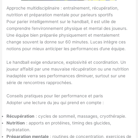
Approche multidisciplinaire : entraînement, récupération,
nutrition et préparation mentale pour parieurs sportifs
Pour parier intelligemment sur le handball, il est utile de
comprendre l’environnement physique et mental des joueurs.
Une équipe bien préparée physiquement et mentalement
change souvent la donne sur 60 minutes. Lucas intègre ces
notions pour mieux anticiper les performances d’une équipe.
Le handball exige endurance, explosivité et coordination. Un
joueur affaibli par une mauvaise récupération ou une nutrition
inadaptée verra ses performances diminuer, surtout sur une
série de rencontres rapprochées.
Conseils pratiques pour lier performance et paris
Adopter une lecture du jeu qui prend en compte :
Récupération
: cycles de sommeil, massages, cryothérapie.
Nutrition
: apports en protéines, timing des glucides,
hydratation.
Préparation mentale
: routines de concentration, exercices de