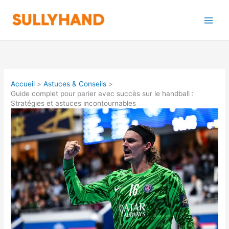
Aller
au
contenu
Accueil
Astuces & Conseils
Guide complet pour parier avec succès sur le handball :
Stratégies et astuces incontournables