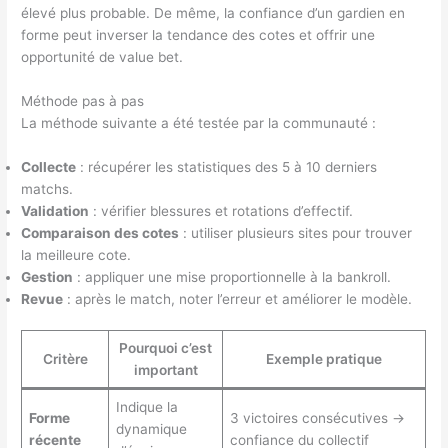
élevé plus probable. De même, la confiance d’un gardien en
forme peut inverser la tendance des cotes et offrir une
opportunité de value bet.
Méthode pas à pas
La méthode suivante a été testée par la communauté :
Collecte
: récupérer les statistiques des 5 à 10 derniers
matchs.
Validation
: vérifier blessures et rotations d’effectif.
Comparaison des cotes
: utiliser plusieurs sites pour trouver
la meilleure cote.
Gestion
: appliquer une mise proportionnelle à la bankroll.
Revue
: après le match, noter l’erreur et améliorer le modèle.
Pourquoi c’est
Critère
Exemple pratique
important
Indique la
Forme
3 victoires consécutives →
dynamique
récente
confiance du collectif