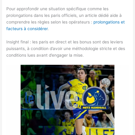
Pour approfondir une situation spécifique comme les
prolongations dans les paris officiels, un article dédié aide à
comprendre les règles selon les opérateurs :
prolongations et
facteurs à considérer
.
Insight final : les paris en direct et les bonus sont des leviers
puissants, à condition d’avoir une méthodologie stricte et des
conditions lues avant d’engager la mise.