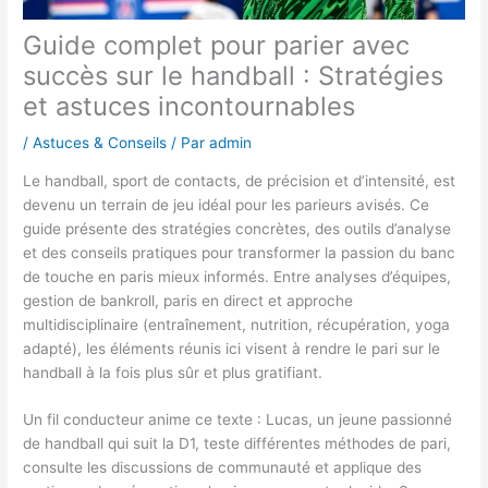
Guide complet pour parier avec
succès sur le handball : Stratégies
et astuces incontournables
/
Astuces & Conseils
/ Par
admin
Le handball, sport de contacts, de précision et d’intensité, est
devenu un terrain de jeu idéal pour les parieurs avisés. Ce
guide présente des stratégies concrètes, des outils d’analyse
et des conseils pratiques pour transformer la passion du banc
de touche en paris mieux informés. Entre analyses d’équipes,
gestion de bankroll, paris en direct et approche
multidisciplinaire (entraînement, nutrition, récupération, yoga
adapté), les éléments réunis ici visent à rendre le pari sur le
handball à la fois plus sûr et plus gratifiant.
Un fil conducteur anime ce texte : Lucas, un jeune passionné
de handball qui suit la D1, teste différentes méthodes de pari,
consulte les discussions de communauté et applique des