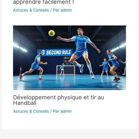
apprendre facilement !
Astuces & Conseils
/ Par
admin
Développement physique et tir au
Handball
Astuces & Conseils
/ Par
admin