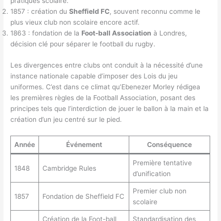
pratiques scolaire.
1857 : création du
Sheffield FC
, souvent reconnu comme le
plus vieux club non scolaire encore actif.
1863 : fondation de la
Foot-ball Association
à Londres,
décision clé pour séparer le football du rugby.
Les divergences entre clubs ont conduit à la nécessité d’une
instance nationale capable d’imposer des Lois du jeu
uniformes. C’est dans ce climat qu’Ebenezer Morley rédigea
les premières règles de la Football Association, posant des
principes tels que l’interdiction de jouer le ballon à la main et la
création d’un jeu centré sur le pied.
Année
Événement
Conséquence
Première tentative
1848
Cambridge Rules
d’unification
Premier club non
1857
Fondation de Sheffield FC
scolaire
Création de la Foot-ball
Standardisation des