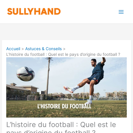
Aller
au
contenu
Accueil
Astuces & Conseils
L’histoire du football : Quel est le pays d’origine du football ?
L’histoire du football : Quel est le
pays d’origine du football ?