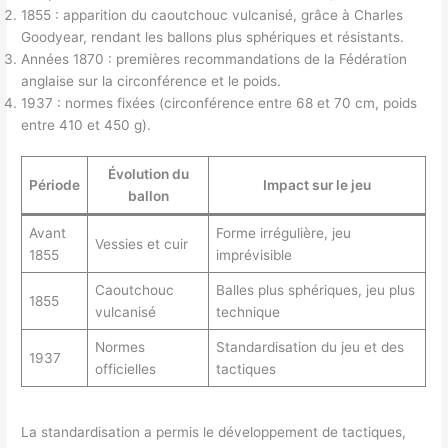
1855 : apparition du caoutchouc vulcanisé, grâce à Charles
Goodyear, rendant les ballons plus sphériques et résistants.
Années 1870 : premières recommandations de la Fédération
anglaise sur la circonférence et le poids.
1937 : normes fixées (circonférence entre 68 et 70 cm, poids
entre 410 et 450 g).
Évolution du
Période
Impact sur le jeu
ballon
Avant
Forme irrégulière, jeu
Vessies et cuir
1855
imprévisible
Caoutchouc
Balles plus sphériques, jeu plus
1855
vulcanisé
technique
Normes
Standardisation du jeu et des
1937
officielles
tactiques
La standardisation a permis le développement de tactiques,