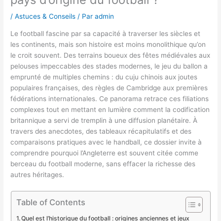
/
Astuces & Conseils
/ Par
admin
Le football fascine par sa capacité à traverser les siècles et
les continents, mais son histoire est moins monolithique qu’on
le croit souvent. Des terrains boueux des fêtes médiévales aux
pelouses impeccables des stades modernes, le jeu du ballon a
emprunté de multiples chemins : du cuju chinois aux joutes
populaires françaises, des règles de Cambridge aux premières
fédérations internationales. Ce panorama retrace ces filiations
complexes tout en mettant en lumière comment la codification
britannique a servi de tremplin à une diffusion planétaire. À
travers des anecdotes, des tableaux récapitulatifs et des
comparaisons pratiques avec le handball, ce dossier invite à
comprendre pourquoi l’Angleterre est souvent citée comme
berceau du football moderne, sans effacer la richesse des
autres héritages.
Table of Contents
Quel est l’historique du football : origines anciennes et jeux