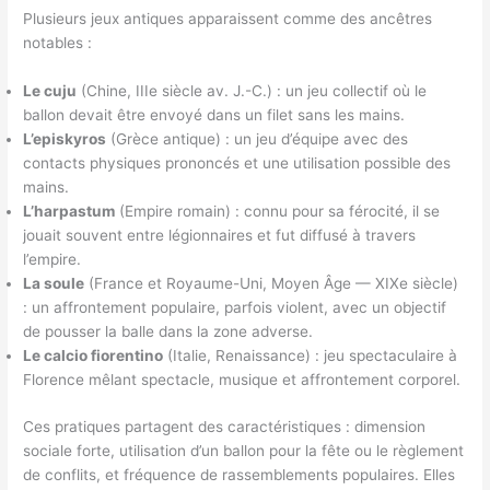
Plusieurs jeux antiques apparaissent comme des ancêtres
notables :
Le cuju
(Chine, IIIe siècle av. J.-C.) : un jeu collectif où le
ballon devait être envoyé dans un filet sans les mains.
L’episkyros
(Grèce antique) : un jeu d’équipe avec des
contacts physiques prononcés et une utilisation possible des
mains.
L’harpastum
(Empire romain) : connu pour sa férocité, il se
jouait souvent entre légionnaires et fut diffusé à travers
l’empire.
La soule
(France et Royaume-Uni, Moyen Âge — XIXe siècle)
: un affrontement populaire, parfois violent, avec un objectif
de pousser la balle dans la zone adverse.
Le calcio fiorentino
(Italie, Renaissance) : jeu spectaculaire à
Florence mêlant spectacle, musique et affrontement corporel.
Ces pratiques partagent des caractéristiques : dimension
sociale forte, utilisation d’un ballon pour la fête ou le règlement
de conflits, et fréquence de rassemblements populaires. Elles