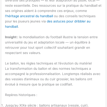
diversité des pratiques — et leur adaptation au public local —
reste essentielle. Des ressources sur la pratique du handball et
ses origines aident à comprendre ces enjeux, comme
l’héritage ancestral du handball
ou des conseils techniques
pour les joueurs jeunes via
des astuces pour dribbler au
handball
.
Insight :
la mondialisation du football illustre la tension entre
universalité du jeu et adaptation locale — un équilibre à
retrouver pour tout sport collectif souhaitant grandir en
respectant ses valeurs.
Le ballon, les règles techniques et l’évolution du matériel
La transformation du ballon et des normes techniques a
accompagné la professionnalisation. Longtemps réalisés avec
des vessies d’animaux ou du cuir grossier, les ballons ont
évolué à mesure que la pratique se codifiait.
Repères historiques :
Jusqu’au XIXe siècle : ballons artisanaux (vessie, cuir).