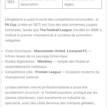
1863
Association
règles
L’Angleterre a aussi inventé des compétitions structurées : la
FA Cup
(créée en 1871) est l’une des plus anciennes coupes
nationales, tandis que
The Football League
(fondée en 1888) a
institué le premier championnat à système de promotion-
relégation.
Clubs historiques :
Manchester United
,
Liverpool FC
—
icônes issues de ce paysage britannique.
Stades légendaires :
Wembley
— temple des finales et
rassemblements nationaux.
Compétitions clés :
Premier League
— évolution moderne du
championnat national.
Le basculement vers le professionnalisme a aussi été
socialement structuré : le football populaire, pratiqué par les
classes laborieuses, s’est transformé en industrie du
spectacle, avec des clubs devenus des marques globales.