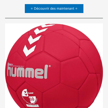
⭐ Découvrir des maintenant ⭐