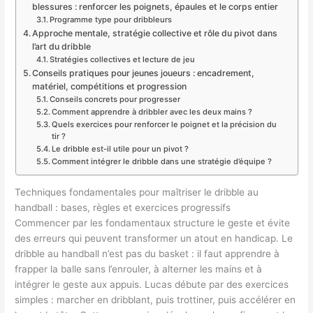
blessures : renforcer les poignets, épaules et le corps entier
Programme type pour dribbleurs
Approche mentale, stratégie collective et rôle du pivot dans
l’art du dribble
Stratégies collectives et lecture de jeu
Conseils pratiques pour jeunes joueurs : encadrement,
matériel, compétitions et progression
Conseils concrets pour progresser
Comment apprendre à dribbler avec les deux mains ?
Quels exercices pour renforcer le poignet et la précision du
tir ?
Le dribble est-il utile pour un pivot ?
Comment intégrer le dribble dans une stratégie d’équipe ?
Techniques fondamentales pour maîtriser le dribble au
handball : bases, règles et exercices progressifs
Commencer par les fondamentaux structure le geste et évite
des erreurs qui peuvent transformer un atout en handicap. Le
dribble au handball n’est pas du basket : il faut apprendre à
frapper la balle sans l’enrouler, à alterner les mains et à
intégrer le geste aux appuis. Lucas débute par des exercices
simples : marcher en dribblant, puis trottiner, puis accélérer en