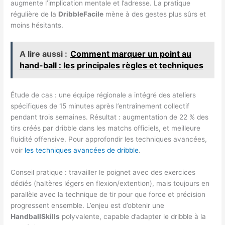
augmente l’implication mentale et l’adresse. La pratique
régulière de la
DribbleFacile
mène à des gestes plus sûrs et
moins hésitants.
A lire aussi :
Comment marquer un point au
hand-ball : les principales règles et techniques
Étude de cas : une équipe régionale a intégré des ateliers
spécifiques de 15 minutes après l’entraînement collectif
pendant trois semaines. Résultat : augmentation de 22 % des
tirs créés par dribble dans les matchs officiels, et meilleure
fluidité offensive. Pour approfondir les techniques avancées,
voir
les techniques avancées de dribble
.
Conseil pratique : travailler le poignet avec des exercices
dédiés (haltères légers en flexion/extention), mais toujours en
parallèle avec la technique de tir pour que force et précision
progressent ensemble. L’enjeu est d’obtenir une
HandballSkills
polyvalente, capable d’adapter le dribble à la