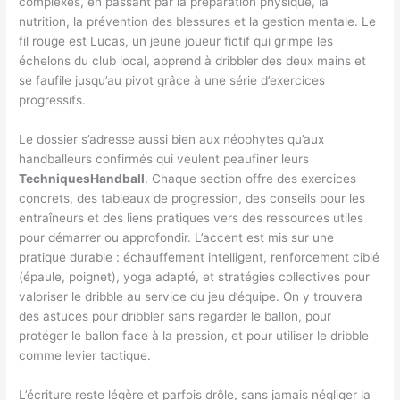
complexes, en passant par la préparation physique, la
nutrition, la prévention des blessures et la gestion mentale. Le
fil rouge est Lucas, un jeune joueur fictif qui grimpe les
échelons du club local, apprend à dribbler des deux mains et
se faufile jusqu’au pivot grâce à une série d’exercices
progressifs.
Le dossier s’adresse aussi bien aux néophytes qu’aux
handballeurs confirmés qui veulent peaufiner leurs
TechniquesHandball
. Chaque section offre des exercices
concrets, des tableaux de progression, des conseils pour les
entraîneurs et des liens pratiques vers des ressources utiles
pour démarrer ou approfondir. L’accent est mis sur une
pratique durable : échauffement intelligent, renforcement ciblé
(épaule, poignet), yoga adapté, et stratégies collectives pour
valoriser le dribble au service du jeu d’équipe. On y trouvera
des astuces pour dribbler sans regarder le ballon, pour
protéger le ballon face à la pression, et pour utiliser le dribble
comme levier tactique.
L’écriture reste légère et parfois drôle, sans jamais négliger la