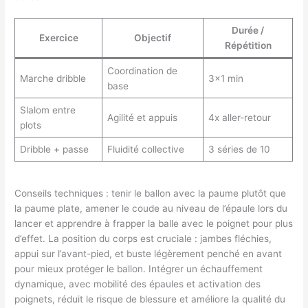
Durée /
Exercice
Objectif
Répétition
Coordination de
Marche dribble
3×1 min
base
Slalom entre
Agilité et appuis
4x aller-retour
plots
Dribble + passe
Fluidité collective
3 séries de 10
Conseils techniques : tenir le ballon avec la paume plutôt que
la paume plate, amener le coude au niveau de l’épaule lors du
lancer et apprendre à frapper la balle avec le poignet pour plus
d’effet. La position du corps est cruciale : jambes fléchies,
appui sur l’avant-pied, et buste légèrement penché en avant
pour mieux protéger le ballon. Intégrer un échauffement
dynamique, avec mobilité des épaules et activation des
poignets, réduit le risque de blessure et améliore la qualité du