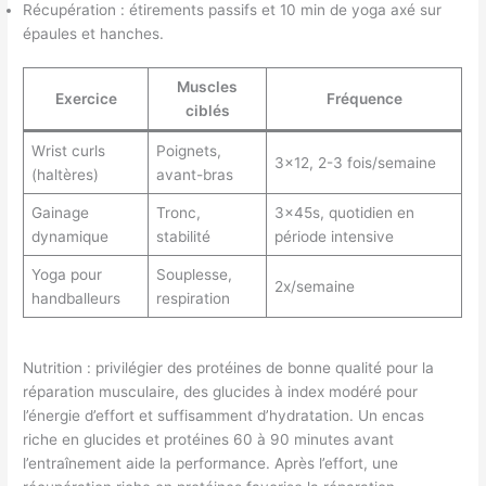
Récupération : étirements passifs et 10 min de yoga axé sur
épaules et hanches.
Muscles
Exercice
Fréquence
ciblés
Wrist curls
Poignets,
3×12, 2-3 fois/semaine
(haltères)
avant-bras
Gainage
Tronc,
3x45s, quotidien en
dynamique
stabilité
période intensive
Yoga pour
Souplesse,
2x/semaine
handballeurs
respiration
Nutrition : privilégier des protéines de bonne qualité pour la
réparation musculaire, des glucides à index modéré pour
l’énergie d’effort et suffisamment d’hydratation. Un encas
riche en glucides et protéines 60 à 90 minutes avant
l’entraînement aide la performance. Après l’effort, une