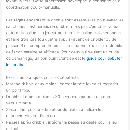
levant la tête. Cette progression développe la confiance et la
coordination oculo-manuelle.
Les règles encadrant le dribble sont essentielles pour éviter les
sanctions. Il est permis de dribbler mais pas d’enrouler la main
autour du ballon. Un joueur peut tenir le ballon trois secondes
et faire trois pas (ou quatre appuis) avant de dribbler ou de
passer. Bien comprendre ces limites permet d’utiliser le dribble
de façon sereine et efficace. Pour ceux qui veulent un guide
de démarrage, un bon point d’entrée est le
guide pour débuter
le handball
.
Exercices pratiques pour les débutants
Marche dribble deux mains : garder la tête levée et regarder
un point fixe.
Dribble alterné sur place : 30 secondes par main, progressif
vers 1 minute.
Slalom lent puis rapide autour de plots : améliore les
changements de direction.
Passes après dribble : intégrer la passe au geste pour le jeu
collectif.