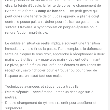
déséquilibrer un adversaire sans forcer la puissance. Parmi
elles, la feinte d’épaule, la feinte de corps, le changement de
rythme et le fameux
coup de hanche
— ce petit geste qui
peut ouvrir une fenêtre de tir. Lucas apprend à plier le doigt
contre le pouce puis à relâcher pour réaliser ce geste, mais
surtout il travaille la synchronisation poignet-épaules pour
rendre l’action imprévisible.
Le dribble en situation réelle implique souvent une transition
immédiate vers le tir ou la passe. Par exemple, si le défenseur
tente de bloquer le bras droit, apprendre à réceptionner à deux
mains ou à utiliser la « mauvaise main » devient déterminant.
Le pivot, placé près du but, crée des écrans et des zones de
réception ; savoir dribbler pour le trouver ou pour créer de
l’espace est un atout tactique majeur.
Techniques avancées et séquences à travailler
Feinte d’épaule + accélération : créer un décalage sur 2
mètres.
Double changement de rythme : ralentir pour accélérer et
surprendre.