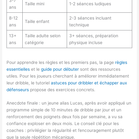
3-7
Taille mini
1-2 séances ludiques
ans
8-12
2-3 séances incluant
Taille enfant
ans
technique
13+
Taille adulte selon
3+ séances, préparation
ans
catégorie
physique incluse
Pour apprendre les règles et les premiers pas, la page
règles
essentielles
et le
guide pour débuter
sont des ressources
utiles. Pour les joueurs cherchant à améliorer immédiatement
leur dribble, le tutoriel
astuces pour dribbler et échapper aux
défenseurs
propose des exercices concrets.
Anecdote finale : un jeune alias Lucas, après avoir appliqué un
programme simple de 10 minutes de dribble par jour et un
renforcement des poignets deux fois par semaine, a vu sa
confiance exploser en deux mois. Le conseil clé pour les
coaches : privilégier la régularité et l’encouragement plutôt
que la seule répétition mécanique.