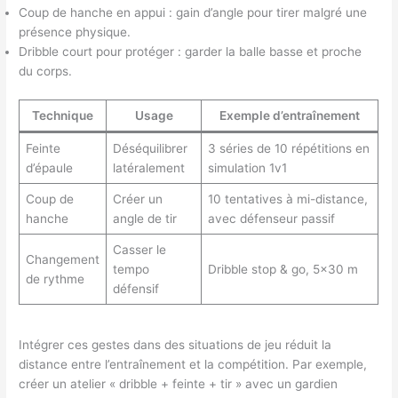
Coup de hanche en appui : gain d’angle pour tirer malgré une
présence physique.
Dribble court pour protéger : garder la balle basse et proche
du corps.
Technique
Usage
Exemple d’entraînement
Feinte
Déséquilibrer
3 séries de 10 répétitions en
d’épaule
latéralement
simulation 1v1
Coup de
Créer un
10 tentatives à mi-distance,
hanche
angle de tir
avec défenseur passif
Casser le
Changement
tempo
Dribble stop & go, 5×30 m
de rythme
défensif
Intégrer ces gestes dans des situations de jeu réduit la
distance entre l’entraînement et la compétition. Par exemple,
créer un atelier « dribble + feinte + tir » avec un gardien