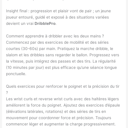
Insight final : progression et plaisir vont de pair ; un jeune
joueur entouré, guidé et exposé à des situations variées
devient un vrai
DribblePro
.
Comment apprendre à dribbler avec les deux mains ?
Commencez par des exercices de mobilité et des séries
courtes (30-60s) par main. Pratiquez la marche dribble, le
slalom et les dribbles sans regarder le ballon. Progressez vers
la vitesse, puis intégrez des passes et des tirs. La régularité
(10 minutes par jour) est plus efficace qu’une séance longue
ponctuelle.
Quels exercices pour renforcer le poignet et la précision du tir
?
Les wrist curls et reverse wrist curls avec des haltères légers
améliorent la force du poignet. Ajoutez des exercices d’épaule
(élévations latérales, rotations) et des séries de tirs en
mouvement pour coordonner force et précision. Toujours
commencer léger et augmenter la charge progressivement.