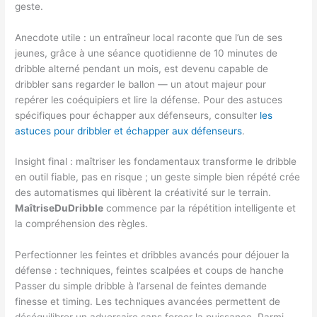
geste.
Anecdote utile : un entraîneur local raconte que l’un de ses
jeunes, grâce à une séance quotidienne de 10 minutes de
dribble alterné pendant un mois, est devenu capable de
dribbler sans regarder le ballon — un atout majeur pour
repérer les coéquipiers et lire la défense. Pour des astuces
spécifiques pour échapper aux défenseurs, consulter
les
astuces pour dribbler et échapper aux défenseurs
.
Insight final : maîtriser les fondamentaux transforme le dribble
en outil fiable, pas en risque ; un geste simple bien répété crée
des automatismes qui libèrent la créativité sur le terrain.
MaîtriseDuDribble
commence par la répétition intelligente et
la compréhension des règles.
Perfectionner les feintes et dribbles avancés pour déjouer la
défense : techniques, feintes scalpées et coups de hanche
Passer du simple dribble à l’arsenal de feintes demande
finesse et timing. Les techniques avancées permettent de