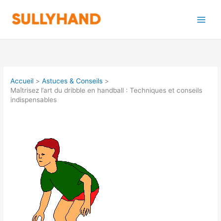
Aller
au
contenu
Accueil
Astuces & Conseils
Maîtrisez l’art du dribble en handball : Techniques et conseils
indispensables