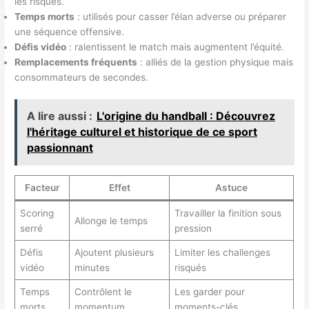
les risques.
Temps morts
: utilisés pour casser l’élan adverse ou préparer
une séquence offensive.
Défis vidéo
: ralentissent le match mais augmentent l’équité.
Remplacements fréquents
: alliés de la gestion physique mais
consommateurs de secondes.
A lire aussi :
L'origine du handball : Découvrez
l'héritage culturel et historique de ce sport
passionnant
Facteur
Effet
Astuce
Scoring
Travailler la finition sous
Allonge le temps
serré
pression
Défis
Ajoutent plusieurs
Limiter les challenges
vidéo
minutes
risqués
Temps
Contrôlent le
Les garder pour
morts
momentum
moments-clés