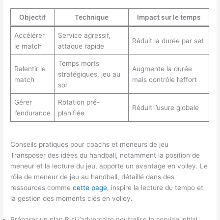
Objectif
Technique
Impact sur le temps
Accélérer
Service agressif,
Réduit la durée par set
le match
attaque rapide
Temps morts
Ralentir le
Augmente la durée
stratégiques, jeu au
match
mais contrôle l’effort
sol
Gérer
Rotation pré-
Réduit l’usure globale
l’endurance
planifiée
Conseils pratiques pour coachs et meneurs de jeu
Transposer des idées du handball, notamment la position de
meneur et la lecture du jeu, apporte un avantage en volley. Le
rôle de meneur de jeu au handball, détaillé dans des
ressources comme
cette page
, inspire la lecture du tempo et
la gestion des moments clés en volley.
Préparer un plan B si l’adversaire neutralise le service initial.