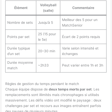
Volleyball
Élément
Commentaire
(salle)
Meilleur des 5 pour un
Nombre de sets
Jusqu’à 5
MatchSenior
25 (15 pour
Points par set
Écart de 2 points requis
le 5e)
Durée typique
Varie selon intensité et
20–30 min
d’un set
échanges
Durée moyenne
~2h33
Peut varier entre 1h et 3h
match
Règles de gestion du temps pendant le match
Chaque équipe dispose de
deux temps morts par set
. Les
remplacements sont illimités mais chronophages si utilisés
massivement. Les défis vidéo ont modifié le paysage : deux
challenges par set et recours aux images entraînent parfois
des pauses de plusieurs minutes.