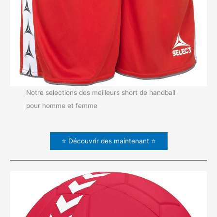
Notre selections des meilleurs short de handball
pour homme et femme
⭐ Découvrir des maintenant ⭐