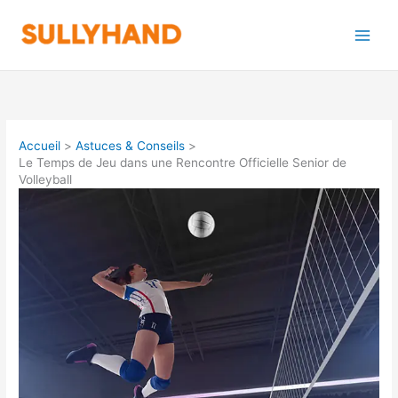
Aller
au
contenu
Accueil
Astuces & Conseils
Le Temps de Jeu dans une Rencontre Officielle Senior de
Volleyball