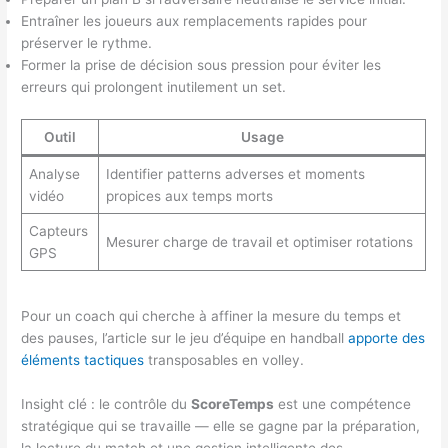
Entraîner les joueurs aux remplacements rapides pour
préserver le rythme.
Former la prise de décision sous pression pour éviter les
erreurs qui prolongent inutilement un set.
Outil
Usage
Analyse
Identifier patterns adverses et moments
vidéo
propices aux temps morts
Capteurs
Mesurer charge de travail et optimiser rotations
GPS
Pour un coach qui cherche à affiner la mesure du temps et
des pauses, l’article sur le jeu d’équipe en handball
apporte des
éléments tactiques
transposables en volley.
Insight clé : le contrôle du
ScoreTemps
est une compétence
stratégique qui se travaille — elle se gagne par la préparation,
la lecture du match et une gestion intelligente des