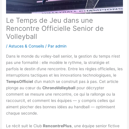
Le Temps de Jeu dans une
Rencontre Officielle Senior de
Volleyball
/
Astuces & Conseils
/ Par
admin
Dans le monde du volley-ball senior, la gestion du temps n’est
pas une formalité : elle modèle le rythme, la stratégie et
parfois le destin d’une rencontre. Entre les règles officielles, les
interruptions tactiques et les innovations technologiques, le
TempsOfficiel
d’un match se construit pas à pas. Cet article
plonge au cœur du
ChronoVolleyball
pour décrypter
comment se mesure une rencontre, ce qui la rallonge ou la
raccourcit, et comment les équipes — y compris celles qui
aiment piocher des bonnes idées au handball — optimisent
chaque seconde.
Le récit suit le Club
RencontrePlus
, une équipe senior fictive