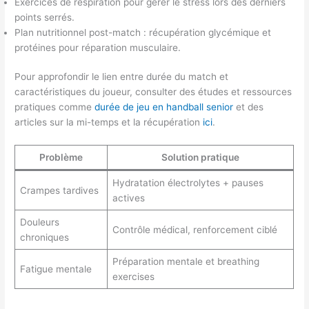
Exercices de respiration pour gérer le stress lors des derniers
points serrés.
Plan nutritionnel post-match : récupération glycémique et
protéines pour réparation musculaire.
Pour approfondir le lien entre durée du match et
caractéristiques du joueur, consulter des études et ressources
pratiques comme
durée de jeu en handball senior
et des
articles sur la mi-temps et la récupération
ici
.
Problème
Solution pratique
Hydratation électrolytes + pauses
Crampes tardives
actives
Douleurs
Contrôle médical, renforcement ciblé
chroniques
Préparation mentale et breathing
Fatigue mentale
exercises