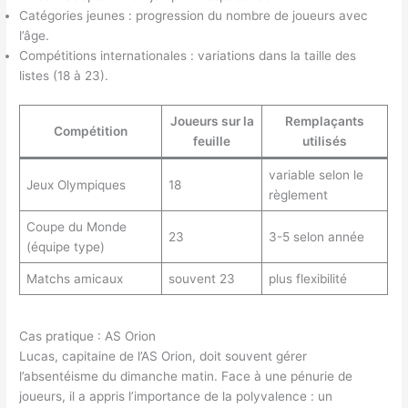
Catégories jeunes : progression du nombre de joueurs avec
l’âge.
Compétitions internationales : variations dans la taille des
listes (18 à 23).
Joueurs sur la
Remplaçants
Compétition
feuille
utilisés
variable selon le
Jeux Olympiques
18
règlement
Coupe du Monde
23
3-5 selon année
(équipe type)
Matchs amicaux
souvent 23
plus flexibilité
Cas pratique : AS Orion
Lucas, capitaine de l’AS Orion, doit souvent gérer
l’absentéisme du dimanche matin. Face à une pénurie de
joueurs, il a appris l’importance de la polyvalence : un