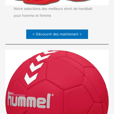
Notre selections des meilleurs short de handball
pour homme et femme
⭐ Découvrir des maintenant ⭐