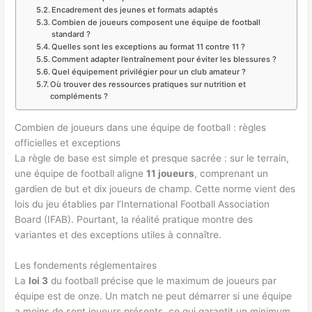
Encadrement des jeunes et formats adaptés
Combien de joueurs composent une équipe de football
standard ?
Quelles sont les exceptions au format 11 contre 11 ?
Comment adapter l’entraînement pour éviter les blessures ?
Quel équipement privilégier pour un club amateur ?
Où trouver des ressources pratiques sur nutrition et
compléments ?
Combien de joueurs dans une équipe de football : règles
officielles et exceptions
La règle de base est simple et presque sacrée : sur le terrain,
une équipe de football aligne
11 joueurs
, comprenant un
gardien de but et dix joueurs de champ. Cette norme vient des
lois du jeu établies par l’International Football Association
Board (IFAB). Pourtant, la réalité pratique montre des
variantes et des exceptions utiles à connaître.
Les fondements réglementaires
La
loi 3
du football précise que le maximum de joueurs par
équipe est de onze. Un match ne peut démarrer si une équipe
a moins de sept joueurs présents, ce qui garantit un minimum