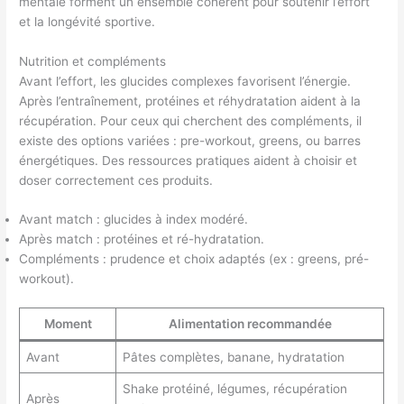
mentale forment un ensemble cohérent pour soutenir l’effort
et la longévité sportive.
Nutrition et compléments
Avant l’effort, les glucides complexes favorisent l’énergie.
Après l’entraînement, protéines et réhydratation aident à la
récupération. Pour ceux qui cherchent des compléments, il
existe des options variées : pre-workout, greens, ou barres
énergétiques. Des ressources pratiques aident à choisir et
doser correctement ces produits.
Avant match : glucides à index modéré.
Après match : protéines et ré-hydratation.
Compléments : prudence et choix adaptés (ex : greens, pré-
workout).
Moment
Alimentation recommandée
Avant
Pâtes complètes, banane, hydratation
Shake protéiné, légumes, récupération
Après