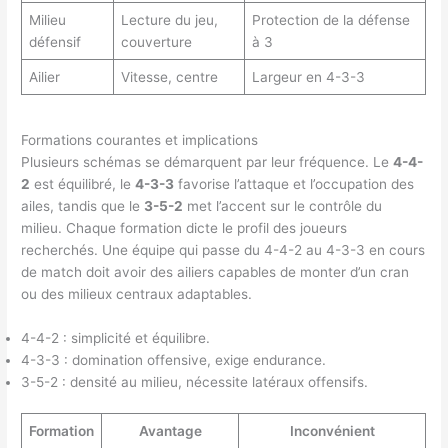
Milieu
Lecture du jeu,
Protection de la défense
défensif
couverture
à 3
Ailier
Vitesse, centre
Largeur en 4-3-3
Formations courantes et implications
Plusieurs schémas se démarquent par leur fréquence. Le
4-4-
2
est équilibré, le
4-3-3
favorise l’attaque et l’occupation des
ailes, tandis que le
3-5-2
met l’accent sur le contrôle du
milieu. Chaque formation dicte le profil des joueurs
recherchés. Une équipe qui passe du 4-4-2 au 4-3-3 en cours
de match doit avoir des ailiers capables de monter d’un cran
ou des milieux centraux adaptables.
4-4-2 : simplicité et équilibre.
4-3-3 : domination offensive, exige endurance.
3-5-2 : densité au milieu, nécessite latéraux offensifs.
Formation
Avantage
Inconvénient