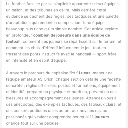
Le football fascine par sa simplicité apparente : deux équipes,
un ballon, et des tribunes en délire. Mais derrière cette
évidence se cachent des règles, des tactiques et une palette
d’adaptations qui rendent la composition d’une équipe
beaucoup plus riche qu’un simple nombre. Cet article explore
en profondeur
combien de joueurs dans une équipe de
football
, comment ces joueurs se répartissent sur le terrain, et
comment les choix d’effectif influencent le jeu, tout en
tressant des ponts instructifs avec le handball — sport frère
en intensité et en esprit d’équipe.
À travers le parcours du capitaine fictif
Lucas
, meneur de
l’équipe amateur AS Orion, chaque section détaille une facette
concrète : règles officielles, postes et formations, équipement
et identité, préparation physique et nutrition, prévention des
blessures et accompagnement des jeunes. Attendez-vous à
des anecdotes, des exemples tactiques, des tableaux clairs, et
des conseils pratiques utiles autant aux novices qu’aux
passionnés qui veulent comprendre pourquoi
11 joueurs
change tout sur une pelouse.