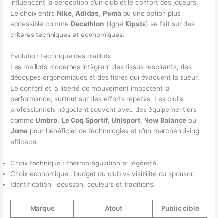
influencent la perception d’un club et le confort des joueurs.
Le choix entre
Nike
,
Adidas
,
Puma
ou une option plus
accessible comme
Decathlon
(ligne
Kipsta
) se fait sur des
critères techniques et économiques.
Évolution technique des maillots
Les maillots modernes intègrent des tissus respirants, des
découpes ergonomiques et des fibres qui évacuent la sueur.
Le confort et la liberté de mouvement impactent la
performance, surtout sur des efforts répétés. Les clubs
professionnels négocient souvent avec des équipementiers
comme
Umbro
,
Le Coq Sportif
,
Uhlsport
,
New Balance
ou
Joma
pour bénéficier de technologies et d’un merchandising
efficace.
Choix technique : thermorégulation et légèreté.
Choix économique : budget du club vs visibilité du sponsor.
Identification : écusson, couleurs et traditions.
Marque
Atout
Public cible