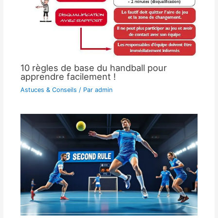
10 règles de base du handball pour
apprendre facilement !
Astuces & Conseils
/ Par
admin