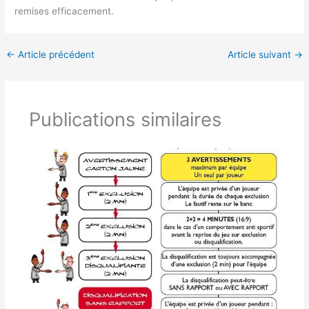
remises efficacement.
←
Article précédent
Article suivant
→
Publications similaires