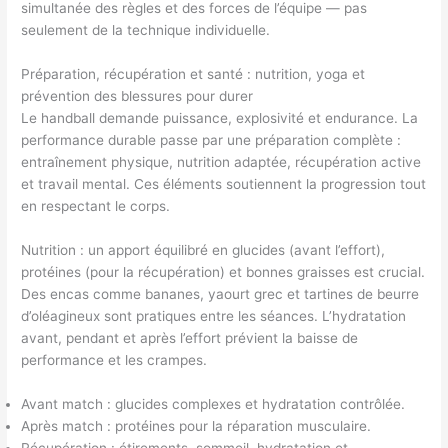
simultanée des règles et des forces de l’équipe — pas
seulement de la technique individuelle.
Préparation, récupération et santé : nutrition, yoga et
prévention des blessures pour durer
Le handball demande puissance, explosivité et endurance. La
performance durable passe par une préparation complète :
entraînement physique, nutrition adaptée, récupération active
et travail mental. Ces éléments soutiennent la progression tout
en respectant le corps.
Nutrition : un apport équilibré en glucides (avant l’effort),
protéines (pour la récupération) et bonnes graisses est crucial.
Des encas comme bananes, yaourt grec et tartines de beurre
d’oléagineux sont pratiques entre les séances. L’hydratation
avant, pendant et après l’effort prévient la baisse de
performance et les crampes.
Avant match : glucides complexes et hydratation contrôlée.
Après match : protéines pour la réparation musculaire.