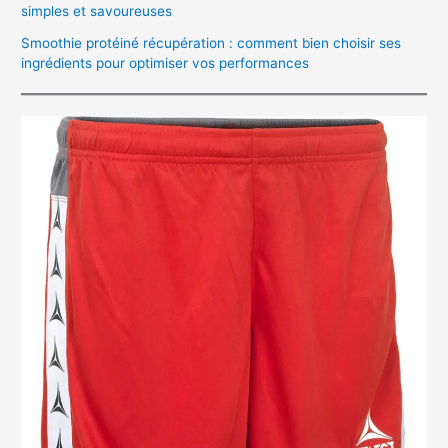
simples et savoureuses
Smoothie protéiné récupération : comment bien choisir ses
ingrédients pour optimiser vos performances