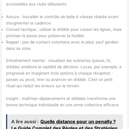
accessibles aux clubs débutants.
Astuce : travailler le contrôle de balle à vitesse réduite avant
d’augmenter la cadence.
Conseil tactique : utiliser le dribble pour casser les lignes, mais
prioriser la passe pour préserver la fluidité.
Rappel : pas de contact volontaire avec le pied, sauf gardien
dans sa zone.
Entraînement mental : visualiser les scénarios (passe, tir,
dribble) améliore la rapidité de décision. Lucas, par exemple, a
progressé en imaginant trois options à chaque réception :
passer au pivot, tirer ou avancer en dribble. C’est un petit
rituel qui réduit les erreurs sur le terrain.
Insight : maîtriser déplacements et dribbles transforme une
bonne technique individuelle en une arme collective efficace.
A lire aussi :
Quelle distance pour un penalty ?
Le Guide Complet des Règles et des Stratégies