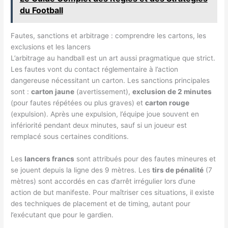
du Football
Fautes, sanctions et arbitrage : comprendre les cartons, les
exclusions et les lancers
L’arbitrage au handball est un art aussi pragmatique que strict.
Les fautes vont du contact réglementaire à l’action
dangereuse nécessitant un carton. Les sanctions principales
sont :
carton jaune
(avertissement),
exclusion de 2 minutes
(pour fautes répétées ou plus graves) et
carton rouge
(expulsion). Après une expulsion, l’équipe joue souvent en
infériorité pendant deux minutes, sauf si un joueur est
remplacé sous certaines conditions.
Les
lancers francs
sont attribués pour des fautes mineures et
se jouent depuis la ligne des 9 mètres. Les
tirs de pénalité
(7
mètres) sont accordés en cas d’arrêt irrégulier lors d’une
action de but manifeste. Pour maîtriser ces situations, il existe
des techniques de placement et de timing, autant pour
l’exécutant que pour le gardien.