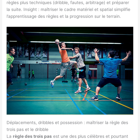
règles plus techniques (dribble, fautes, arbitrage) et préparer
la suite. Insight : maîtriser le cadre matériel et spatial simplifie
l’apprentissage des règles et la progression sur le terrain.
Déplacements, dribbles et possession : maîtriser la règle des
trois pas et le dribble
La
règle des trois pas
est une des plus célèbres et pourtant