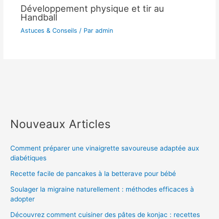
Développement physique et tir au
Handball
Astuces & Conseils
/ Par
admin
Nouveaux Articles
Comment préparer une vinaigrette savoureuse adaptée aux
diabétiques
Recette facile de pancakes à la betterave pour bébé
Soulager la migraine naturellement : méthodes efficaces à
adopter
Découvrez comment cuisiner des pâtes de konjac : recettes