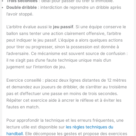
Trois secondes
: délai pour passer ou tirer si immobile.
Double dribble
: interdiction de reprendre un dribble après
l’avoir stoppé.
L’arbitre évalue aussi le
jeu passif
. Si une équipe conserve le
ballon sans tenter une action clairement offensive, l’arbitre
peut indiquer le jeu passif. L’équipe a alors quelques actions
pour tirer ou progresser, sinon la possession est donnée à
l’adversaire. Ce mécanisme est souvent source de confusion :
il ne s’agit pas d’une faute technique unique mais d’un
jugement sur l’intention de jeu.
Exercice conseillé : placez deux lignes distantes de 12 mètres
et demandez aux joueurs de dribbler, de s’arrêter au troisième
pas et d’effectuer une passe en moins de trois secondes.
Répéter cet exercice aide à ancrer le réflexe et à éviter les
fautes en match.
Pour approfondir la technique et les erreurs fréquentes, une
lecture utile est disponible sur
les règles techniques du
handball
. Elle décompose les gestes et propose des exercices