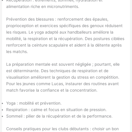
Récupération : étirements, sommeil, hydratation et
alimentation riche en micronutriments.
Prévention des blessures : renforcement des épaules,
proprioception et exercices spécifiques des genoux réduisent
les risques. Le yoga adapté aux handballeurs améliore la
mobilité, la respiration et la récupération. Des postures ciblées
renforcent la ceinture scapulaire et aident à la détente après
les matchs.
La préparation mentale est souvent négligée ; pourtant, elle
est déterminante. Des techniques de respiration et de
visualisation améliorent la gestion du stress en compétition.
Pour les jeunes comme Lucas, instaurer des routines avant
match favorise la confiance et la concentration.
Yoga : mobilité et prévention.
Respiration : calme et focus en situation de pression.
Sommeil : pilier de la récupération et de la performance.
Conseils pratiques pour les clubs débutants : choisir un bon