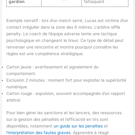
gardien
l’attaquant
Exemple narratif : lors d’un match serré, Lucas est victime d’un
contact irrégulier dans la zone des 6 mètres. L’arbitre siffle
penalty. Le coach de l’équipe adverse tente une tactique
psychologique en changeant le tireur. Ce type de détail peut
renverser une rencontre et montre pourquoi connaître les
règles est une compétence stratégique.
Carton jaune : avertissement et signalement du
comportement.
Exclusion 2 minutes : moment fort pour exploiter la supériorité
numérique.
Carton rouge : expulsion, souvent accompagnée d’un rapport
arbitral.
Pour bien gérer les sanctions et les lancers, des ressources
sur la gestion des pénalités et l’efficacité en tirs sont
disponibles, notamment
un guide sur les penalties
et
l’interprétation des fautes graves
. Apprendre à réagir