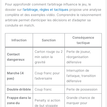
Pour approfondir comment l’arbitrage influence le jeu, le
dossier sur
l’arbitrage, règles et tactiques
propose une analyse
complète et des exemples vidéo. Comprendre le raisonnement
arbitrale permet d’anticiper les décisions et d’adapter sa
conduite en match.
Conséquence
Infraction
Sanction
tactique
Carton rouge ou 2
Perte de joueur,
Contact
min selon la
réorganisation
dangereux
gravité
défensive
Interruption de
Marche (4
Coup franc pour
l’attaque, transition
pas)
l’adversaire
défensive
Double dribble
Coup franc
Perte de possession
Frappe dans la
Grande chance de
Penalty si action
zone du
marquer pour
de but stoppée