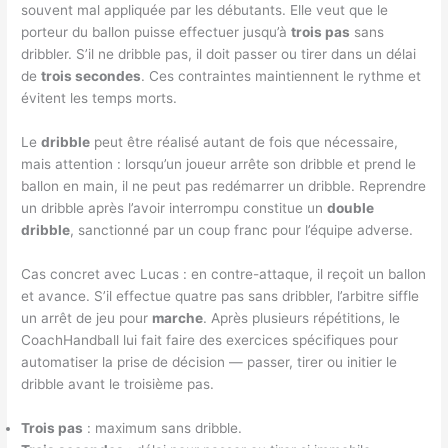
souvent mal appliquée par les débutants. Elle veut que le
porteur du ballon puisse effectuer jusqu’à
trois pas
sans
dribbler. S’il ne dribble pas, il doit passer ou tirer dans un délai
de
trois secondes
. Ces contraintes maintiennent le rythme et
évitent les temps morts.
Le
dribble
peut être réalisé autant de fois que nécessaire,
mais attention : lorsqu’un joueur arrête son dribble et prend le
ballon en main, il ne peut pas redémarrer un dribble. Reprendre
un dribble après l’avoir interrompu constitue un
double
dribble
, sanctionné par un coup franc pour l’équipe adverse.
Cas concret avec Lucas : en contre-attaque, il reçoit un ballon
et avance. S’il effectue quatre pas sans dribbler, l’arbitre siffle
un arrêt de jeu pour
marche
. Après plusieurs répétitions, le
CoachHandball lui fait faire des exercices spécifiques pour
automatiser la prise de décision — passer, tirer ou initier le
dribble avant le troisième pas.
Trois pas
: maximum sans dribble.