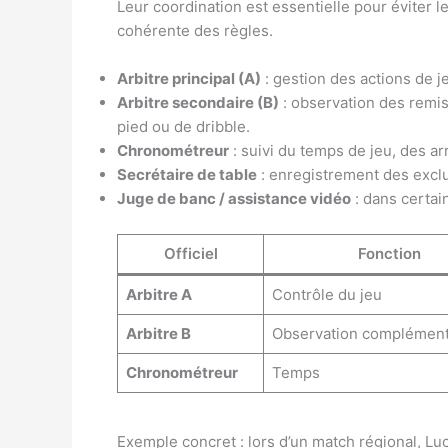
Leur coordination est essentielle pour éviter l
cohérente des règles.
Arbitre principal (A)
: gestion des actions de j
Arbitre secondaire (B)
: observation des remis
pied ou de dribble.
Chronométreur
: suivi du temps de jeu, des ar
Secrétaire de table
: enregistrement des exclus
Juge de banc / assistance vidéo
: dans certai
Officiel
Fonction
Arbitre A
Contrôle du jeu
Arbitre B
Observation complément
Chronométreur
Temps
Exemple concret : lors d’un match régional, Lu