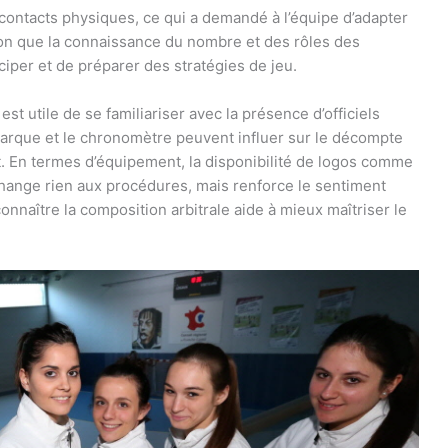
 contacts physiques, ce qui a demandé à l’équipe d’adapter
tion que la connaissance du nombre et des rôles des
iciper et de préparer des stratégies de jeu.
est utile de se familiariser avec la présence d’officiels
marque et le chronomètre peuvent influer sur le décompte
t. En termes d’équipement, la disponibilité de logos comme
hange rien aux procédures, mais renforce le sentiment
 connaître la composition arbitrale aide à mieux maîtriser le