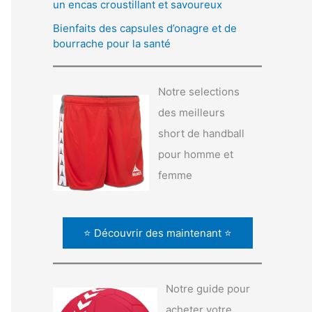
un encas croustillant et savoureux
Bienfaits des capsules d’onagre et de
bourrache pour la santé
Notre selections
des meilleurs
short de handball
pour homme et
femme
⭐ Découvrir des maintenant ⭐
Notre guide pour
acheter votre