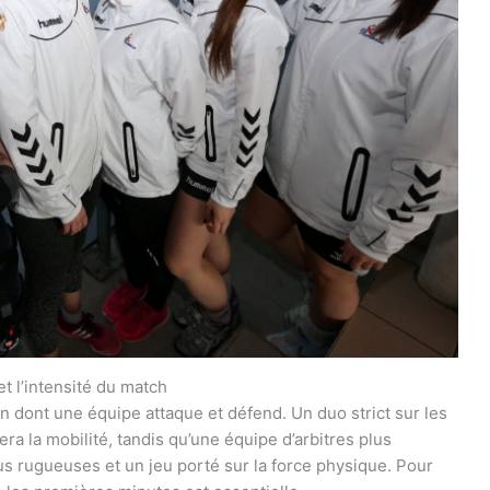
et l’intensité du match
on dont une équipe attaque et défend. Un duo strict sur les
ra la mobilité, tandis qu’une équipe d’arbitres plus
s rugueuses et un jeu porté sur la force physique. Pour