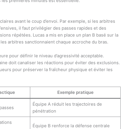
dès les premières minutes est essentielle.
claires avant le coup d’envoi. Par exemple, si les arbitres
ensives, il faut privilégier des passes rapides et des
ons répétées. Lucas a mis en place un plan B basé sur la
ù les arbitres sanctionnaient chaque accroche du bras.
eure pour définir le niveau d’agressivité acceptable.
aine doit canaliser les réactions pour éviter des exclusions.
oueurs pour préserver la fraîcheur physique et éviter les
actique
Exemple pratique
Équipe A réduit les trajectoires de
 passes
pénétration
ations
Équipe B renforce la défense centrale