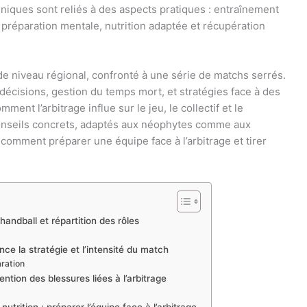
hniques sont reliés à des aspects pratiques : entraînement
préparation mentale, nutrition adaptée et récupération
 de niveau régional, confronté à une série de matchs serrés.
écisions, gestion du temps mort, et stratégies face à des
ent l’arbitrage influe sur le jeu, le collectif et le
nseils concrets, adaptés aux néophytes comme aux
mment préparer une équipe face à l’arbitrage et tirer
handball et répartition des rôles
nce la stratégie et l’intensité du match
aration
ntion des blessures liées à l’arbitrage