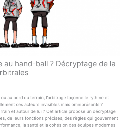
re au hand-ball ? Décryptage de la
bitrales
ou au bord du terrain, l’arbitrage façonne le rythme et
éellement ces acteurs invisibles mais omniprésents ?
terrain et autour de lui ? Cet article propose un décryptage
es, de leurs fonctions précises, des règles qui gouvernent
erformance, la santé et la cohésion des équipes modernes.