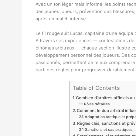
Avec un ton léger mais informé, les points tec
des jeunes joueurs, prévention des blessures, 
après un match intense.
Le fil rouge suit Lucas, capitaine d’une équipe
À travers ses expériences — contestations de d
binômes arbitraux — chaque section illustre comm
développement personnel des joueurs. Des co
passionnés, permettent de mieux comprendre co
parti des règles pour progresser durablement.
Table of Contents
Combien d’arbitres officiels au 
Rôles détaillés
Comment le duo arbitral influe
Adaptation tactique et prép
Règles clés, sanctions et préve
Sanctions et cas pratiques