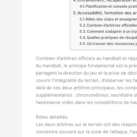
Entraînement, récupération et n
Planification et conseils pra
Accessibilité, formation des ar
Rôles des clubs et enseign
Combien d’arbitres officiell
Comment s’adapter à un style
Quelles pratiques de récupé
Où trouver des ressources p
Combien d’arbitres officiels au handball et répa
Au handball, le principe fondamental est la prés
partagent la direction du jeu et la prise de d
couvrir l’intégralité du terrain, d’observer les 
delà de ces deux arbitres principaux, les comp
supplémentaires : chronométreur, secrétaire d
l’assistance vidéo dans les compétitions de ha
Rôles détaillés
Les deux arbitres sur le terrain ont des respon
concentre souvent sur la zone de l’attaque, l’au