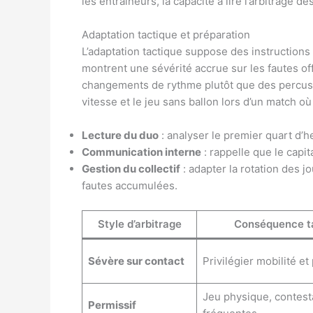
les entraîneurs, la capacité à lire l’arbitrage 
Adaptation tactique et préparation
L’adaptation tactique suppose des instructions 
montrent une sévérité accrue sur les fautes off
changements de rythme plutôt que des percussi
vitesse et le jeu sans ballon lors d’un match o
Lecture du duo
: analyser le premier quart d’h
Communication interne
: rappelle que le capit
Gestion du collectif
: adapter la rotation des j
fautes accumulées.
Style d’arbitrage
Conséquence t
Sévère sur contact
Privilégier mobilité et
Jeu physique, contest
Permissif