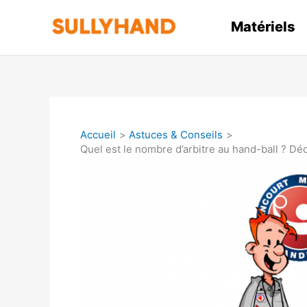
Aller
au
Matériels
contenu
Accueil
Astuces & Conseils
Quel est le nombre d’arbitre au hand-ball ? Dé