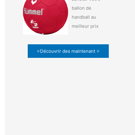
ballon de
handball au
meilleur prix
⭐Découvrir des maintenant ⭐