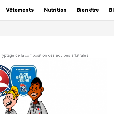
Vêtements
Nutrition
Bien être
B
cryptage de la composition des équipes arbitrales