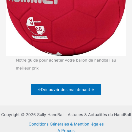
Notre guide pour acheter votre ballon de handball au
meilleur prix
⭐Découvrir des maintenant ⭐
Copyright © 2026 Sully HandBall | Astuces & Actualités du HandBall
Conditions Générales & Mention légales
A Propos