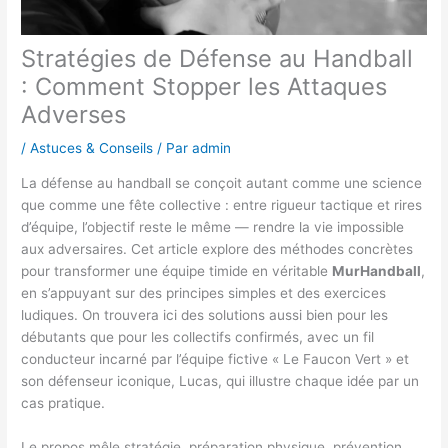
Stratégies de Défense au Handball
: Comment Stopper les Attaques
Adverses
/
Astuces & Conseils
/ Par
admin
La défense au handball se conçoit autant comme une science
que comme une fête collective : entre rigueur tactique et rires
d’équipe, l’objectif reste le même — rendre la vie impossible
aux adversaires. Cet article explore des méthodes concrètes
pour transformer une équipe timide en véritable
MurHandball
,
en s’appuyant sur des principes simples et des exercices
ludiques. On trouvera ici des solutions aussi bien pour les
débutants que pour les collectifs confirmés, avec un fil
conducteur incarné par l’équipe fictive « Le Faucon Vert » et
son défenseur iconique, Lucas, qui illustre chaque idée par un
cas pratique.
Le propos mêle stratégie, préparation physique, prévention