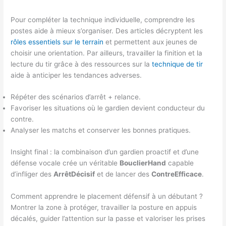
Pour compléter la technique individuelle, comprendre les
postes aide à mieux s’organiser. Des articles décryptent les
rôles essentiels sur le terrain
et permettent aux jeunes de
choisir une orientation. Par ailleurs, travailler la finition et la
lecture du tir grâce à des ressources sur la
technique de tir
aide à anticiper les tendances adverses.
Répéter des scénarios d’arrêt + relance.
Favoriser les situations où le gardien devient conducteur du
contre.
Analyser les matchs et conserver les bonnes pratiques.
Insight final : la combinaison d’un gardien proactif et d’une
défense vocale crée un véritable
BouclierHand
capable
d’infliger des
ArrêtDécisif
et de lancer des
ContreEfficace
.
Comment apprendre le placement défensif à un débutant ?
Montrer la zone à protéger, travailler la posture en appuis
décalés, guider l’attention sur la passe et valoriser les prises