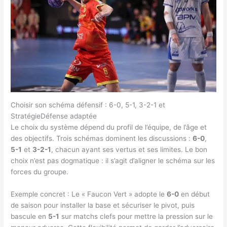
Choisir son schéma défensif : 6-0, 5-1, 3-2-1 et
StratégieDéfense adaptée
Le choix du système dépend du profil de l’équipe, de l’âge et
des objectifs. Trois schémas dominent les discussions :
6-0
,
5-1
et
3-2-1
, chacun ayant ses vertus et ses limites. Le bon
choix n’est pas dogmatique : il s’agit d’aligner le schéma sur les
forces du groupe.
Exemple concret : Le « Faucon Vert » adopte le
6-0
en début
de saison pour installer la base et sécuriser le pivot, puis
bascule en
5-1
sur matchs clefs pour mettre la pression sur le