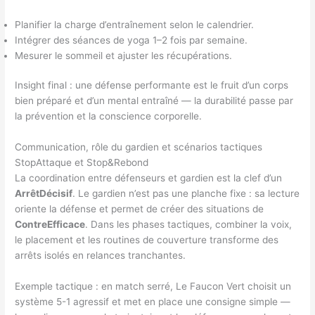
Planifier la charge d’entraînement selon le calendrier.
Intégrer des séances de yoga 1–2 fois par semaine.
Mesurer le sommeil et ajuster les récupérations.
Insight final : une défense performante est le fruit d’un corps
bien préparé et d’un mental entraîné — la durabilité passe par
la prévention et la conscience corporelle.
Communication, rôle du gardien et scénarios tactiques
StopAttaque et Stop&Rebond
La coordination entre défenseurs et gardien est la clef d’un
ArrêtDécisif
. Le gardien n’est pas une planche fixe : sa lecture
oriente la défense et permet de créer des situations de
ContreEfficace
. Dans les phases tactiques, combiner la voix,
le placement et les routines de couverture transforme des
arrêts isolés en relances tranchantes.
Exemple tactique : en match serré, Le Faucon Vert choisit un
système 5-1 agressif et met en place une consigne simple —