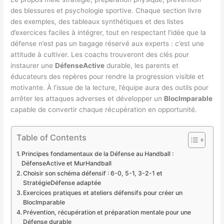
des blessures et psychologie sportive. Chaque section livre
des exemples, des tableaux synthétiques et des listes
d’exercices faciles à intégrer, tout en respectant l’idée que la
défense n’est pas un bagage réservé aux experts : c’est une
attitude à cultiver. Les coachs trouveront des clés pour
instaurer une
DéfenseActive
durable, les parents et
éducateurs des repères pour rendre la progression visible et
motivante. À l’issue de la lecture, l’équipe aura des outils pour
arrêter les attaques adverses et développer un
BlocImparable
capable de convertir chaque récupération en opportunité.
Table of Contents
Principes fondamentaux de la Défense au Handball :
DéfenseActive et MurHandball
Choisir son schéma défensif : 6-0, 5-1, 3-2-1 et
StratégieDéfense adaptée
Exercices pratiques et ateliers défensifs pour créer un
BlocImparable
Prévention, récupération et préparation mentale pour une
Défense durable