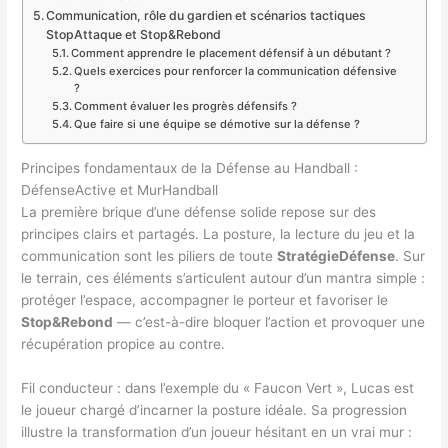
Communication, rôle du gardien et scénarios tactiques
StopAttaque et Stop&Rebond
Comment apprendre le placement défensif à un débutant ?
Quels exercices pour renforcer la communication défensive
?
Comment évaluer les progrès défensifs ?
Que faire si une équipe se démotive sur la défense ?
Principes fondamentaux de la Défense au Handball :
DéfenseActive et MurHandball
La première brique d’une défense solide repose sur des
principes clairs et partagés. La posture, la lecture du jeu et la
communication sont les piliers de toute
StratégieDéfense
. Sur
le terrain, ces éléments s’articulent autour d’un mantra simple :
protéger l’espace, accompagner le porteur et favoriser le
Stop&Rebond
— c’est-à-dire bloquer l’action et provoquer une
récupération propice au contre.
Fil conducteur : dans l’exemple du « Faucon Vert », Lucas est
le joueur chargé d’incarner la posture idéale. Sa progression
illustre la transformation d’un joueur hésitant en un vrai mur :