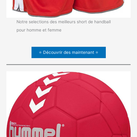
Notre selections des meilleurs short de handball
pour homme et femme
⭐ Découvrir des maintenant ⭐