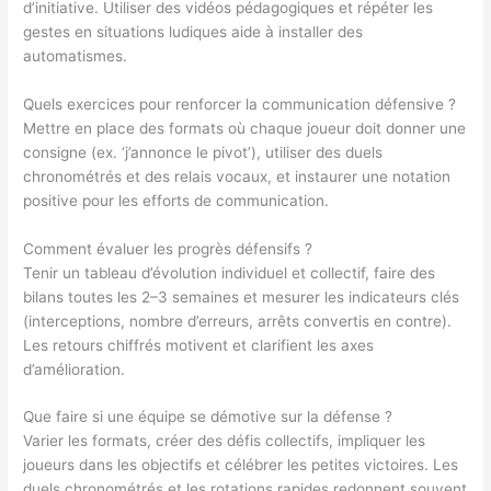
d’initiative. Utiliser des vidéos pédagogiques et répéter les
gestes en situations ludiques aide à installer des
automatismes.
Quels exercices pour renforcer la communication défensive ?
Mettre en place des formats où chaque joueur doit donner une
consigne (ex. ‘j’annonce le pivot’), utiliser des duels
chronométrés et des relais vocaux, et instaurer une notation
positive pour les efforts de communication.
Comment évaluer les progrès défensifs ?
Tenir un tableau d’évolution individuel et collectif, faire des
bilans toutes les 2–3 semaines et mesurer les indicateurs clés
(interceptions, nombre d’erreurs, arrêts convertis en contre).
Les retours chiffrés motivent et clarifient les axes
d’amélioration.
Que faire si une équipe se démotive sur la défense ?
Varier les formats, créer des défis collectifs, impliquer les
joueurs dans les objectifs et célébrer les petites victoires. Les
duels chronométrés et les rotations rapides redonnent souvent