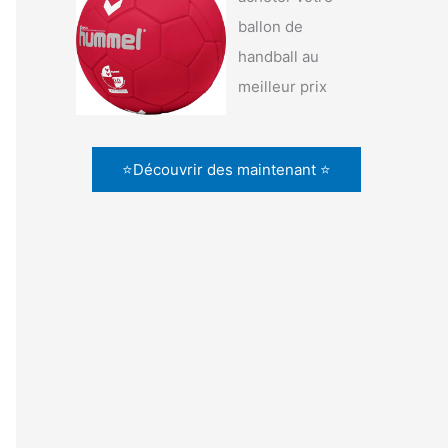
ballon de
handball au
meilleur prix
⭐Découvrir des maintenant ⭐