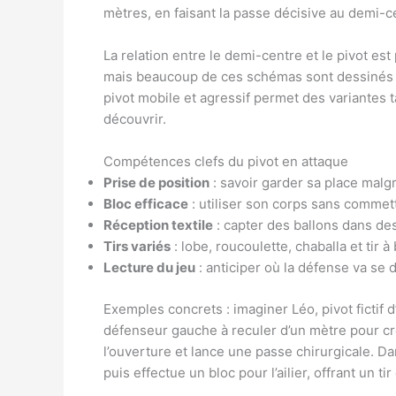
mètres, en faisant la passe décisive au demi-c
La relation entre le demi-centre et le pivot es
mais beaucoup de ces schémas sont dessinés e
pivot mobile et agressif permet des variantes t
découvrir.
Compétences clefs du pivot en attaque
Prise de position
: savoir garder sa place malgr
Bloc efficace
: utiliser son corps sans commett
Réception textile
: capter des ballons dans des
Tirs variés
: lobe, roucoulette, chaballa et tir à
Lecture du jeu
: anticiper où la défense va se d
Exemples concrets : imaginer Léo, pivot fictif d
défenseur gauche à reculer d’un mètre pour cré
l’ouverture et lance une passe chirurgicale. Da
puis effectue un bloc pour l’ailier, offrant un tir