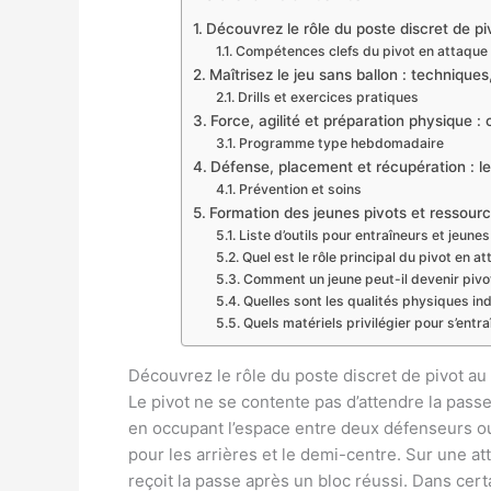
Découvrez le rôle du poste discret de pi
Compétences clefs du pivot en attaque
Maîtrisez le jeu sans ballon : technique
Drills et exercices pratiques
Force, agilité et préparation physique :
Programme type hebdomadaire
Défense, placement et récupération : l
Prévention et soins
Formation des jeunes pivots et ressource
Liste d’outils pour entraîneurs et jeunes
Quel est le rôle principal du pivot en a
Comment un jeune peut-il devenir pivo
Quelles sont les qualités physiques in
Quels matériels privilégier pour s’entra
Découvrez le rôle du poste discret de pivot au
Le pivot ne se contente pas d’attendre la passe
en occupant l’espace entre deux défenseurs ou
pour les arrières et le demi-centre. Sur une att
reçoit la passe après un bloc réussi. Dans cert