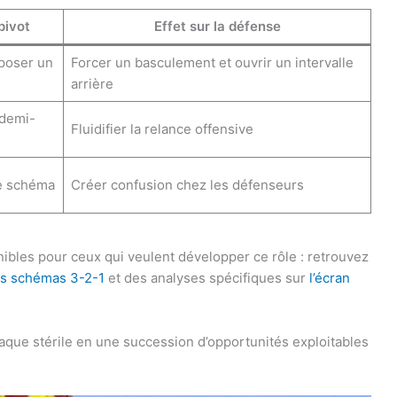
pivot
Effet sur la défense
oposer un
Forcer un basculement et ouvrir un intervalle
arrière
 demi-
Fluidifier la relance offensive
le schéma
Créer confusion chez les défenseurs
ibles pour ceux qui veulent développer ce rôle : retrouvez
es schémas 3-2-1
et des analyses spécifiques sur
l’écran
ttaque stérile en une succession d’opportunités exploitables