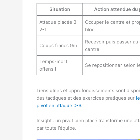
Situation
Action attendue du 
Attaque placée 3-
Occuper le centre et pr
2-1
bloc
Recevoir puis passer au
Coups francs 9m
centre
Temps-mort
Se repositionner selon 
offensif
Liens utiles et approfondissements sont dispon
des tactiques et des exercices pratiques sur
l
pivot en attaque 0-6
.
Insight : un pivot bien placé transforme une a
par toute l’équipe.