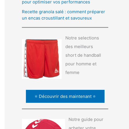
pour optimiser vos performances
Recette granola salé : comment préparer
un encas croustillant et savoureux
Notre selections
des meilleurs
short de handball
pour homme et
femme
⭐ Découvrir des maintenant ⭐
Notre guide pour
acheter votre