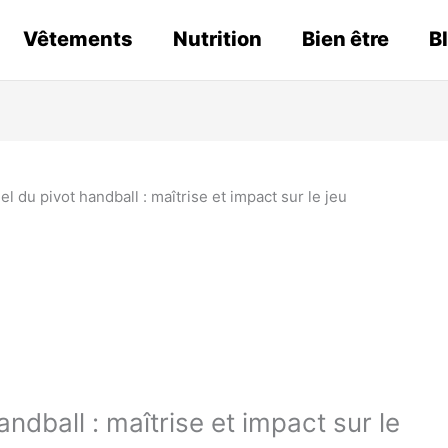
Vêtements
Nutrition
Bien être
B
el du pivot handball : maîtrise et impact sur le jeu
andball : maîtrise et impact sur le