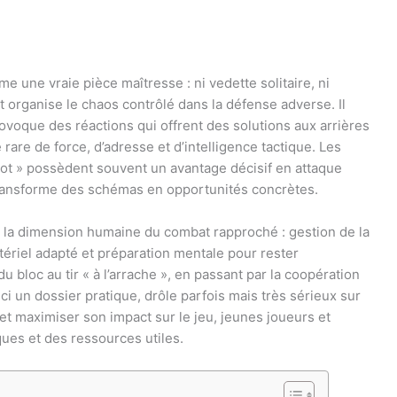
e une vraie pièce maîtresse : ni vedette solitaire, ni
t organise le chaos contrôlé dans la défense adverse. Il
ovoque des réactions qui offrent des solutions aux arrières
are de force, d’adresse et d’intelligence tactique. Les
vot » possèdent souvent un avantage décisif en attaque
i transforme des schémas en opportunités concrètes.
der la dimension humaine du combat rapproché : gestion de la
tériel adapté et préparation mentale pour rester
 bloc au tir « à l’arrache », en passant par la coopération
i un dossier pratique, drôle parfois mais très sérieux sur
t et maximiser son impact sur le jeu, jeunes joueurs et
ques et des ressources utiles.