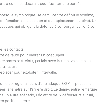
entre ou en se décalant pour faciliter une percée.
t presque symbiotique : le demi-centre définit le schéma,
n fonction de la position et du déplacement du pivot. Un
actiques qui obligent la défense à se réorganiser et à se
é les contacts.
re de faute pour libérer un coéquipier.
 espaces restreints, parfois avec la « mauvaise main ».
 bras court.
éplacer pour exploiter l’intervalle.
’un club régional. Lors d’une attaque 3-2-1, il pousse le
er la fenêtre sur l’arrière droit. Le demi-centre remarque
ns un autre scénario, Léo attire deux défenseurs sur lui,
 en position idéale.