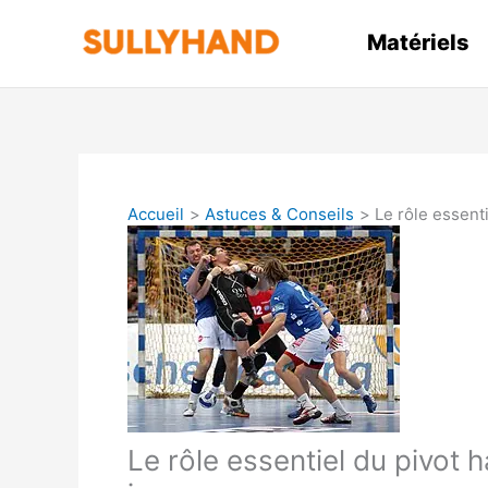
Aller
au
Matériels
contenu
Accueil
Astuces & Conseils
Le rôle essenti
Le rôle essentiel du pivot h