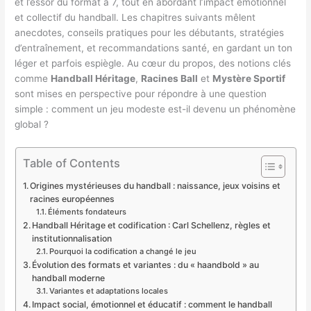
et l’essor du format à 7, tout en abordant l’impact émotionnel
et collectif du handball. Les chapitres suivants mêlent
anecdotes, conseils pratiques pour les débutants, stratégies
d’entraînement, et recommandations santé, en gardant un ton
léger et parfois espiègle. Au cœur du propos, des notions clés
comme
Handball Héritage
,
Racines Ball
et
Mystère Sportif
sont mises en perspective pour répondre à une question
simple : comment un jeu modeste est-il devenu un phénomène
global ?
Table of Contents
Origines mystérieuses du handball : naissance, jeux voisins et
racines européennes
Éléments fondateurs
Handball Héritage et codification : Carl Schellenz, règles et
institutionnalisation
Pourquoi la codification a changé le jeu
Évolution des formats et variantes : du « haandbold » au
handball moderne
Variantes et adaptations locales
Impact social, émotionnel et éducatif : comment le handball