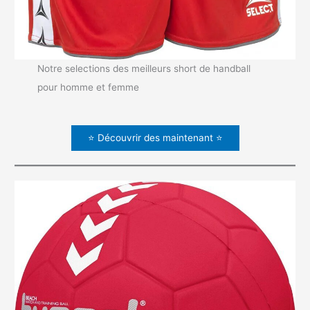
Notre selections des meilleurs short de handball
pour homme et femme
⭐ Découvrir des maintenant ⭐