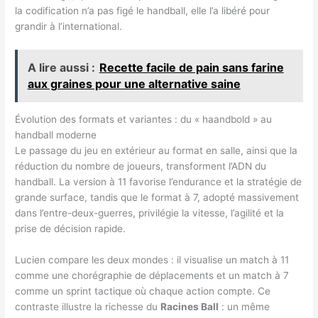
la codification n’a pas figé le handball, elle l’a libéré pour
grandir à l’international.
A lire aussi :
Recette facile de pain sans farine
aux graines pour une alternative saine
Évolution des formats et variantes : du « haandbold » au
handball moderne
Le passage du jeu en extérieur au format en salle, ainsi que la
réduction du nombre de joueurs, transforment l’ADN du
handball. La version à 11 favorise l’endurance et la stratégie de
grande surface, tandis que le format à 7, adopté massivement
dans l’entre-deux-guerres, privilégie la vitesse, l’agilité et la
prise de décision rapide.
Lucien compare les deux mondes : il visualise un match à 11
comme une chorégraphie de déplacements et un match à 7
comme un sprint tactique où chaque action compte. Ce
contraste illustre la richesse du
Racines Ball
: un même