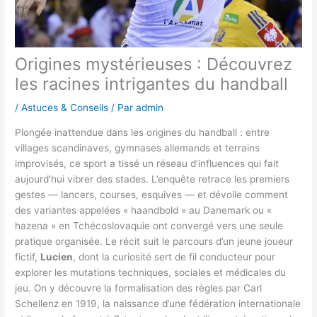
Origines mystérieuses : Découvrez
les racines intrigantes du handball
/
Astuces & Conseils
/ Par
admin
Plongée inattendue dans les origines du handball : entre
villages scandinaves, gymnases allemands et terrains
improvisés, ce sport a tissé un réseau d’influences qui fait
aujourd’hui vibrer des stades. L’enquête retrace les premiers
gestes — lancers, courses, esquives — et dévoile comment
des variantes appelées « haandbold » au Danemark ou «
hazena » en Tchécoslovaquie ont convergé vers une seule
pratique organisée. Le récit suit le parcours d’un jeune joueur
fictif,
Lucien
, dont la curiosité sert de fil conducteur pour
explorer les mutations techniques, sociales et médicales du
jeu. On y découvre la formalisation des règles par Carl
Schellenz en 1919, la naissance d’une fédération internationale