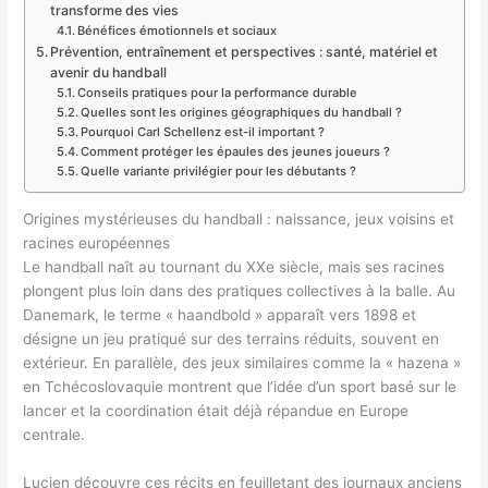
transforme des vies
Bénéfices émotionnels et sociaux
Prévention, entraînement et perspectives : santé, matériel et
avenir du handball
Conseils pratiques pour la performance durable
Quelles sont les origines géographiques du handball ?
Pourquoi Carl Schellenz est-il important ?
Comment protéger les épaules des jeunes joueurs ?
Quelle variante privilégier pour les débutants ?
Origines mystérieuses du handball : naissance, jeux voisins et
racines européennes
Le handball naît au tournant du XXe siècle, mais ses racines
plongent plus loin dans des pratiques collectives à la balle. Au
Danemark, le terme « haandbold » apparaît vers 1898 et
désigne un jeu pratiqué sur des terrains réduits, souvent en
extérieur. En parallèle, des jeux similaires comme la « hazena »
en Tchécoslovaquie montrent que l’idée d’un sport basé sur le
lancer et la coordination était déjà répandue en Europe
centrale.
Lucien découvre ces récits en feuilletant des journaux anciens