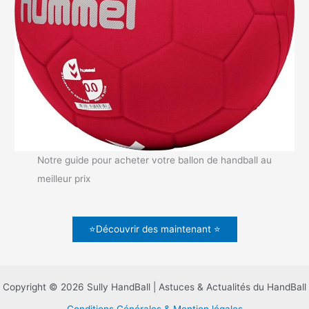
Notre guide pour acheter votre ballon de handball au
meilleur prix
⭐Découvrir des maintenant ⭐
Copyright © 2026 Sully HandBall | Astuces & Actualités du HandBall