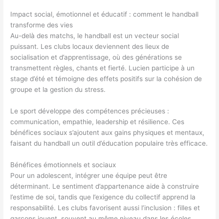
Impact social, émotionnel et éducatif : comment le handball
transforme des vies
Au-delà des matchs, le handball est un vecteur social
puissant. Les clubs locaux deviennent des lieux de
socialisation et d’apprentissage, où des générations se
transmettent règles, chants et fierté. Lucien participe à un
stage d’été et témoigne des effets positifs sur la cohésion de
groupe et la gestion du stress.
Le sport développe des compétences précieuses :
communication, empathie, leadership et résilience. Ces
bénéfices sociaux s’ajoutent aux gains physiques et mentaux,
faisant du handball un outil d’éducation populaire très efficace.
Bénéfices émotionnels et sociaux
Pour un adolescent, intégrer une équipe peut être
déterminant. Le sentiment d’appartenance aide à construire
l’estime de soi, tandis que l’exigence du collectif apprend la
responsabilité. Les clubs favorisent aussi l’inclusion : filles et
garçons jouent, souvent au même niveau dans les écoles.