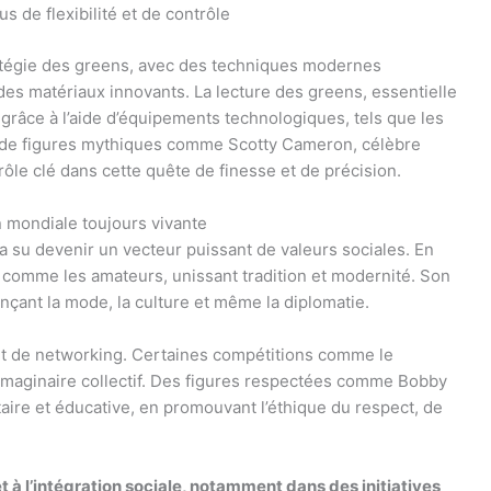
us de flexibilité et de contrôle
atégie des greens, avec des techniques modernes
s des matériaux innovants. La lecture des greens, essentielle
 grâce à l’aide d’équipements technologiques, tels que les
n de figures mythiques comme Scotty Cameron, célèbre
rôle clé dans cette quête de finesse et de précision.
on mondiale toujours vivante
f a su devenir un vecteur puissant de valeurs sociales. En
es comme les amateurs, unissant tradition et modernité. Son
nçant la mode, la culture et même la diplomatie.
 et de networking. Certaines compétitions comme le
l’imaginaire collectif. Des figures respectées comme Bobby
re et éducative, en promouvant l’éthique du respect, de
et à l’intégration sociale, notamment dans des initiatives