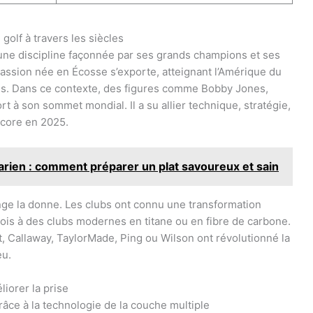
golf à travers les siècles
i une discipline façonnée par ses grands champions et ses
passion née en Écosse s’exporte, atteignant l’Amérique du
és. Dans ce contexte, des figures comme Bobby Jones,
t à son sommet mondial. Il a su allier technique, stratégie,
ncore en 2025.
rien : comment préparer un plat savoureux et sain
nge la donne. Les clubs ont connu une transformation
ois à des clubs modernes en titane ou en fibre de carbone.
, Callaway, TaylorMade, Ping ou Wilson ont révolutionné la
eu.
iorer la prise
ce à la technologie de la couche multiple