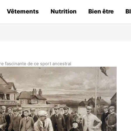
Vêtements
Nutrition
Bien être
B
ire fascinante de ce sport ancestral