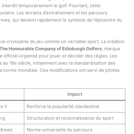
 interdit temporairement le golf. Pourtant, cette
populaire. Les terrains d’entraînement et les parcours
rews, qui devient rapidement le symbole de l’épicentre du
nce croissante du jeu comme un véritable sport. La création
The Honourable Company of Edinburgh Golfers
, marque
e officiel organisé pour jouer et décider des règles. Les
s au 18e siècle, notamment avec la standardisation des
a norme mondiale. Ces modifications ont servi de pilotes
Impact
s II
Renforce la popularité clandestine
urg
Structuration et reconnaissance du sport
ndrews
Norme universelle du parcours