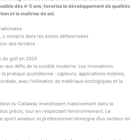
ssible dès 4-5 ans, favorise le développement de qualités
on et la maîtrise de soi.
nationales
us, y compris dans les zones défavorisées
ion des terrains
s du golf en 2025
ter aux défis de la société moderne. Les innovations
a pratique quotidienne : capteurs, applications mobiles,
rdiale, avec l’utilisation de matériaux écologiques et la
eist ou Callaway investissent massivement dans la
plus précis, tout en respectant l’environnement. Le
e sport amateur et professionnel témoigne d’un secteur en