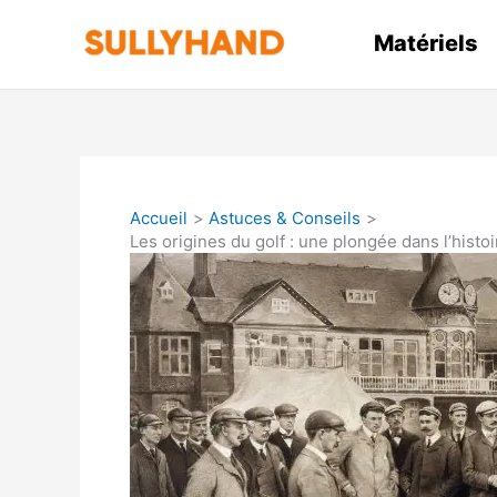
Aller
au
Matériels
contenu
Accueil
Astuces & Conseils
Les origines du golf : une plongée dans l’histo