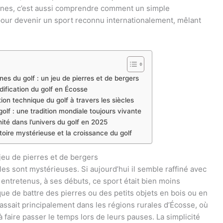
cines, c’est aussi comprendre comment un simple
our devenir un sport reconnu internationalement, mêlant
nes du golf : un jeu de pierres et de bergers
odification du golf en Écosse
tion technique du golf à travers les siècles
 golf : une tradition mondiale toujours vivante
ité dans l’univers du golf en 2025
toire mystérieuse et la croissance du golf
jeu de pierres et de bergers
les sont mystérieuses. Si aujourd’hui il semble raffiné avec
 entretenus, à ses débuts, ce sport était bien moins
ique de battre des pierres ou des petits objets en bois ou en
passait principalement dans les régions rurales d’Écosse, où
à faire passer le temps lors de leurs pauses. La simplicité