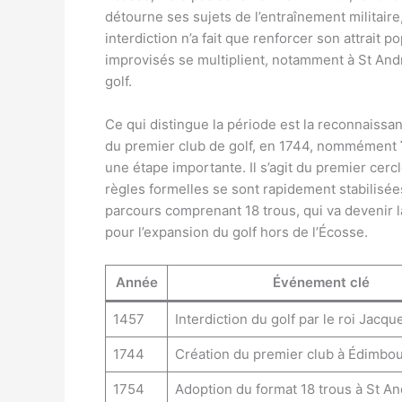
détourne ses sujets de l’entraînement militaire,
interdiction n’a fait que renforcer son attrait 
improvisés se multiplient, notamment à St And
golf.
Ce qui distingue la période est la reconnaissa
du premier club de golf, en 1744, nommément
une étape importante. Il s’agit du premier cercl
règles formelles se sont rapidement stabilisée
parcours comprenant 18 trous, qui va devenir l
pour l’expansion du golf hors de l’Écosse.
Année
Événement clé
1457
Interdiction du golf par le roi Jacque
1744
Création du premier club à Édimbo
1754
Adoption du format 18 trous à St A