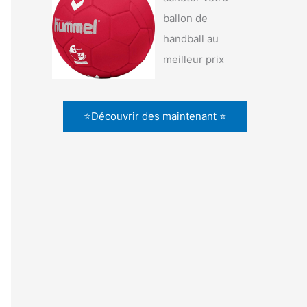
ballon de
handball au
meilleur prix
⭐Découvrir des maintenant ⭐