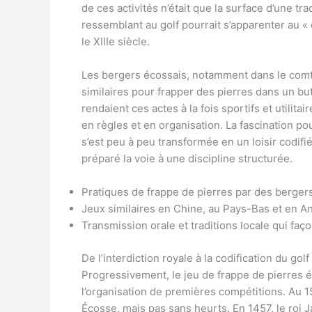
de ces activités n’était que la surface d’une tr
ressemblant au golf pourrait s’apparenter au « 
le XIIIe siècle.
Les bergers écossais, notamment dans le comt
similaires pour frapper des pierres dans un bu
rendaient ces actes à la fois sportifs et utilit
en règles et en organisation. La fascination pou
s’est peu à peu transformée en un loisir codifié
préparé la voie à une discipline structurée.
Pratiques de frappe de pierres par des berge
Jeux similaires en Chine, au Pays-Bas et en A
Transmission orale et traditions locale qui faço
De l’interdiction royale à la codification du gol
Progressivement, le jeu de frappe de pierres é
l’organisation de premières compétitions. Au 15
Écosse, mais pas sans heurts. En 1457, le roi 