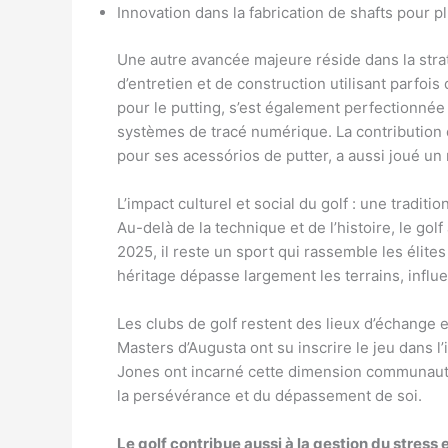
Innovation dans la fabrication de shafts pour pl
Une autre avancée majeure réside dans la str
d’entretien et de construction utilisant parfoi
pour le putting, s’est également perfectionnée
systèmes de tracé numérique. La contributio
pour ses acessórios de putter, a aussi joué un 
L’impact culturel et social du golf : une traditi
Au-delà de la technique et de l’histoire, le gol
2025, il reste un sport qui rassemble les élit
héritage dépasse largement les terrains, influe
Les clubs de golf restent des lieux d’échange
Masters d’Augusta ont su inscrire le jeu dans 
Jones ont incarné cette dimension communautai
la persévérance et du dépassement de soi.
Le golf contribue aussi à la gestion du stress 