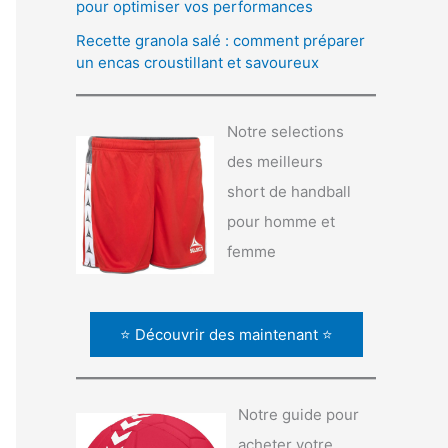
pour optimiser vos performances
Recette granola salé : comment préparer
un encas croustillant et savoureux
Notre selections
des meilleurs
short de handball
pour homme et
femme
⭐ Découvrir des maintenant ⭐
Notre guide pour
acheter votre