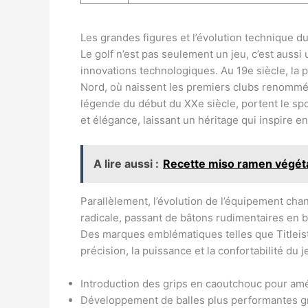
Les grandes figures et l’évolution technique du 
Le golf n’est pas seulement un jeu, c’est auss
innovations technologiques. Au 19e siècle, la 
Nord, où naissent les premiers clubs renomm
légende du début du XXe siècle, portent le spor
et élégance, laissant un héritage qui inspire e
A lire aussi :
Recette miso ramen végéta
Parallèlement, l’évolution de l’équipement cha
radicale, passant de bâtons rudimentaires en b
Des marques emblématiques telles que Titleist
précision, la puissance et la confortabilité du j
Introduction des grips en caoutchouc pour amél
Développement de balles plus performantes grâ