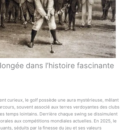
plongée dans l’histoire fascinante
ent curieux, le golf possède une aura mystérieuse, mêlant
 parcours, souvent associé aux terres verdoyantes des clubs
des temps lointains. Derrière chaque swing se dissimulent
storales aux compétitions mondiales actuelles. En 2025, le
uants, séduits par la finesse du jeu et ses valeurs