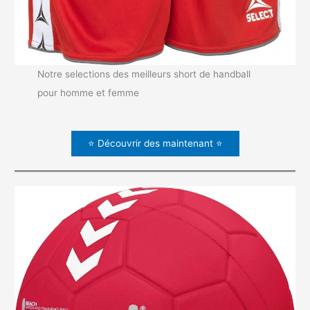
Notre selections des meilleurs short de handball
pour homme et femme
⭐ Découvrir des maintenant ⭐