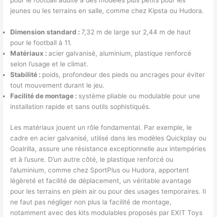
pour le football adulte à des modèles plus petits pour les
jeunes ou les terrains en salle, comme chez Kipsta ou Hudora.
Dimension standard :
7,32 m de large sur 2,44 m de haut
pour le football à 11.
Matériaux :
acier galvanisé, aluminium, plastique renforcé
selon l’usage et le climat.
Stabilité :
poids, profondeur des pieds ou ancrages pour éviter
tout mouvement durant le jeu.
Facilité de montage :
système pliable ou modulable pour une
installation rapide et sans outils sophistiqués.
Les matériaux jouent un rôle fondamental. Par exemple, le
cadre en acier galvanisé, utilisé dans les modèles Quickplay ou
Goalrilla, assure une résistance exceptionnelle aux intempéries
et à l’usure. D’un autre côté, le plastique renforcé ou
l’aluminium, comme chez SportPlus ou Hudora, apportent
légèreté et facilité de déplacement, un véritable avantage
pour les terrains en plein air ou pour des usages temporaires. Il
ne faut pas négliger non plus la facilité de montage,
notamment avec des kits modulables proposés par EXIT Toys