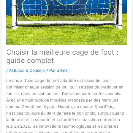
Choisir la meilleure cage de foot :
guide complet
/
Astuces & Conseils
/ Par
admin
Le choix d’une cage de foot adaptée est essentiel pour
optimiser chaque session de jeu, qu’il s’agisse de pratiquer en
famille, dans un club ou lors d’entraînements professionnels.
Avec une multitude de modèles proposés par des marques
comme Decathlon, Kipsta, Hudora, ou encore SportPlus, il
n’est pas toujours évident de faire le bon choix, surtout quand
la durabilité, la sécurité et la facilité d’installation entrent en
jeu. En 2025, les innovations technologiques et les critères
précis comme la dimension, la matière ou la portabilité