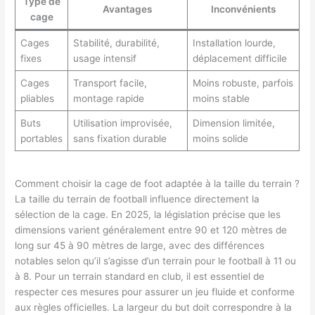
Type de
Avantages
Inconvénients
cage
Cages
Stabilité, durabilité,
Installation lourde,
fixes
usage intensif
déplacement difficile
Cages
Transport facile,
Moins robuste, parfois
pliables
montage rapide
moins stable
Buts
Utilisation improvisée,
Dimension limitée,
portables
sans fixation durable
moins solide
Comment choisir la cage de foot adaptée à la taille du terrain ?
La taille du terrain de football influence directement la
sélection de la cage. En 2025, la législation précise que les
dimensions varient généralement entre 90 et 120 mètres de
long sur 45 à 90 mètres de large, avec des différences
notables selon qu’il s’agisse d’un terrain pour le football à 11 ou
à 8. Pour un terrain standard en club, il est essentiel de
respecter ces mesures pour assurer un jeu fluide et conforme
aux règles officielles. La largeur du but doit correspondre à la