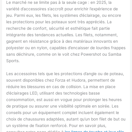
Le marché ne se limite pas à la seule cage : en 2025, la
variété d’accessoires s’accroît pour enrichir l’expérience de
jeu. Parmi eux, les filets, les systèmes d’éclairage, ou encore
les protections pour les poteaux sont très appréciés. La
recherche de confort, sécurité et esthétique fait partie
intégrante des tendances actuelles. Les filets, notamment,
gagnent en résistance grâce à des matériaux innovants en
polyester ou en nylon, capables d’encaisser de lourdes frappes
sans déchirure, comme on le voit chez Powershot ou Samba
Sports.
Les accessoires tels que les protections d’angle ou de poteau,
souvent disponibles chez Forza et Hudora, permettent de
réduire les blessures en cas de collision. La mise en place
d’éclairages LED, utilisant des technologies basse
consommation, est aussi en vogue pour prolonger les heures
de pratique ou assurer une visibilité optimale en soirée. Les
conseils pour un équipement complet incluent également le
choix de chaussures adaptées, autant qu’un bon filet de but ou
un système de fixation renforcé. Pour en savoir plus,
consultez notre page dédiée à
les lignes de touche et leur rôle
.