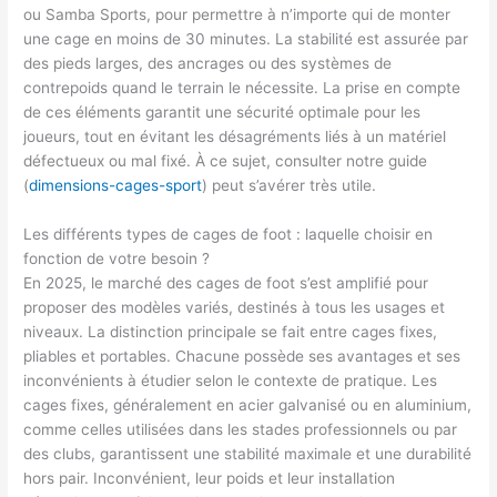
ou Samba Sports, pour permettre à n’importe qui de monter
une cage en moins de 30 minutes. La stabilité est assurée par
des pieds larges, des ancrages ou des systèmes de
contrepoids quand le terrain le nécessite. La prise en compte
de ces éléments garantit une sécurité optimale pour les
joueurs, tout en évitant les désagréments liés à un matériel
défectueux ou mal fixé. À ce sujet, consulter notre guide
(
dimensions-cages-sport
) peut s’avérer très utile.
Les différents types de cages de foot : laquelle choisir en
fonction de votre besoin ?
En 2025, le marché des cages de foot s’est amplifié pour
proposer des modèles variés, destinés à tous les usages et
niveaux. La distinction principale se fait entre cages fixes,
pliables et portables. Chacune possède ses avantages et ses
inconvénients à étudier selon le contexte de pratique. Les
cages fixes, généralement en acier galvanisé ou en aluminium,
comme celles utilisées dans les stades professionnels ou par
des clubs, garantissent une stabilité maximale et une durabilité
hors pair. Inconvénient, leur poids et leur installation