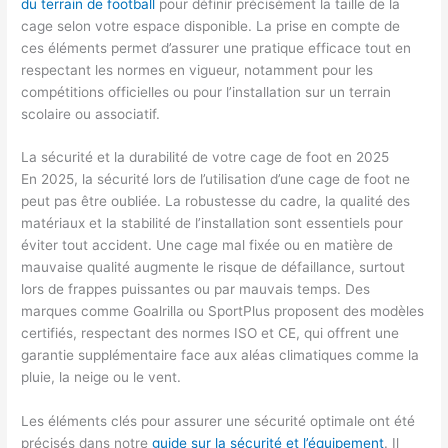
du terrain de football
pour définir précisément la taille de la
cage selon votre espace disponible. La prise en compte de
ces éléments permet d’assurer une pratique efficace tout en
respectant les normes en vigueur, notamment pour les
compétitions officielles ou pour l’installation sur un terrain
scolaire ou associatif.
La sécurité et la durabilité de votre cage de foot en 2025
En 2025, la sécurité lors de l’utilisation d’une cage de foot ne
peut pas être oubliée. La robustesse du cadre, la qualité des
matériaux et la stabilité de l’installation sont essentiels pour
éviter tout accident. Une cage mal fixée ou en matière de
mauvaise qualité augmente le risque de défaillance, surtout
lors de frappes puissantes ou par mauvais temps. Des
marques comme Goalrilla ou SportPlus proposent des modèles
certifiés, respectant des normes ISO et CE, qui offrent une
garantie supplémentaire face aux aléas climatiques comme la
pluie, la neige ou le vent.
Les éléments clés pour assurer une sécurité optimale ont été
précisés dans notre
guide sur la sécurité et l’équipement
. Il