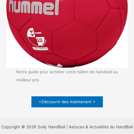
Notre guide pour acheter votre ballon de handball au
meilleur prix
⭐Découvrir des maintenant ⭐
Copyright © 2026 Sully HandBall | Astuces & Actualités du HandBall