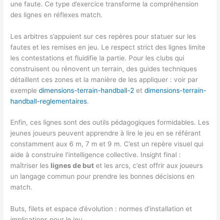
une faute. Ce type d’exercice transforme la compréhension
des lignes en réflexes match.
Les arbitres s’appuient sur ces repères pour statuer sur les
fautes et les remises en jeu. Le respect strict des lignes limite
les contestations et fluidifie la partie. Pour les clubs qui
construisent ou rénovent un terrain, des guides techniques
détaillent ces zones et la manière de les appliquer : voir par
exemple
dimensions-terrain-handball-2
et
dimensions-terrain-
handball-reglementaires
.
Enfin, ces lignes sont des outils pédagogiques formidables. Les
jeunes joueurs peuvent apprendre à lire le jeu en se référant
constamment aux 6 m, 7 m et 9 m. C’est un repère visuel qui
aide à construire l’intelligence collective. Insight final :
maîtriser les
lignes de but
et les arcs, c’est offrir aux joueurs
un langage commun pour prendre les bonnes décisions en
match.
Buts, filets et espace d’évolution : normes d’installation et
implications pour le jeu