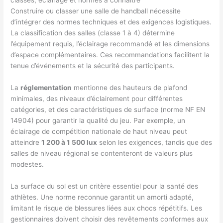
classes, éclairage et normes à connaître
Construire ou classer une salle de handball nécessite
d’intégrer des normes techniques et des exigences logistiques.
La classification des salles (classe 1 à 4) détermine
l’équipement requis, l’éclairage recommandé et les dimensions
d’espace complémentaires. Ces recommandations facilitent la
tenue d’événements et la sécurité des participants.
La
réglementation
mentionne des hauteurs de plafond
minimales, des niveaux d’éclairement pour différentes
catégories, et des caractéristiques de surface (norme NF EN
14904) pour garantir la qualité du jeu. Par exemple, un
éclairage de compétition nationale de haut niveau peut
atteindre
1 200 à 1 500 lux
selon les exigences, tandis que des
salles de niveau régional se contenteront de valeurs plus
modestes.
La surface du sol est un critère essentiel pour la santé des
athlètes. Une norme reconnue garantit un amorti adapté,
limitant le risque de blessures liées aux chocs répétitifs. Les
gestionnaires doivent choisir des revêtements conformes aux