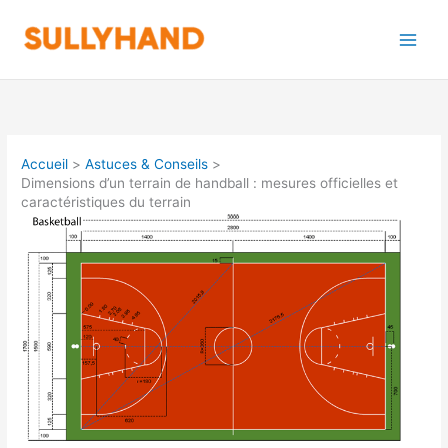
Aller
au
contenu
Accueil
Astuces & Conseils
Dimensions d’un terrain de handball : mesures officielles et
caractéristiques du terrain