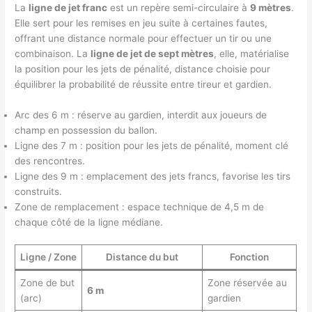
La
ligne de jet franc
est un repère semi-circulaire à
9 mètres
.
Elle sert pour les remises en jeu suite à certaines fautes,
offrant une distance normale pour effectuer un tir ou une
combinaison. La
ligne de jet de sept mètres
, elle, matérialise
la position pour les jets de pénalité, distance choisie pour
équilibrer la probabilité de réussite entre tireur et gardien.
Arc des 6 m : réserve au gardien, interdit aux joueurs de
champ en possession du ballon.
Ligne des 7 m : position pour les jets de pénalité, moment clé
des rencontres.
Ligne des 9 m : emplacement des jets francs, favorise les tirs
construits.
Zone de remplacement : espace technique de 4,5 m de
chaque côté de la ligne médiane.
Ligne / Zone
Distance du but
Fonction
Zone de but
Zone réservée au
6 m
(arc)
gardien