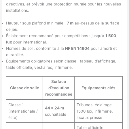
directives, et prévoir une protection murale pour les nouvelles
installations.
Hauteur sous plafond minimale :
7 m
au-dessus de la surface
de jeu.
Éclairement recommandé pour compétitions : jusqu’à
1 500
lux
pour international.
Normes de sol : conformité à la
NF EN 14904
pour amorti et
durabilité.
Équipements obligatoires selon classe : tableau d’affichage,
table officielle, vestiaires, infirmerie.
Surface
Classe de salle
d’évolution
Équipements clés
recommandée
Classe 1
Tribunes, éclairage
44 x 24 m
(internationale /
1500 lux, infirmerie,
souhaitable
élite)
locaux presse
Table officielle,