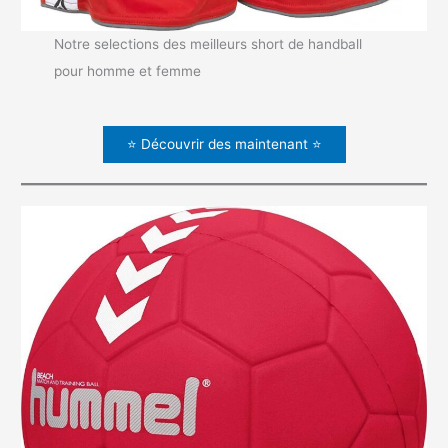
Notre selections des meilleurs short de handball
pour homme et femme
⭐ Découvrir des maintenant ⭐