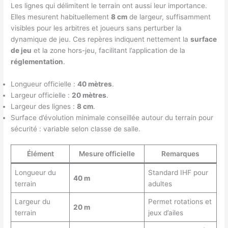
Les lignes qui délimitent le terrain ont aussi leur importance.
Elles mesurent habituellement
8 cm
de largeur, suffisamment
visibles pour les arbitres et joueurs sans perturber la
dynamique de jeu. Ces repères indiquent nettement la
surface
de jeu
et la zone hors-jeu, facilitant l’application de la
réglementation
.
Longueur officielle :
40 mètres
.
Largeur officielle :
20 mètres
.
Largeur des lignes :
8 cm
.
Surface d’évolution minimale conseillée autour du terrain pour
sécurité : variable selon classe de salle.
Élément
Mesure officielle
Remarques
Longueur du
Standard IHF pour
40 m
terrain
adultes
Largeur du
Permet rotations et
20 m
terrain
jeux d’ailes