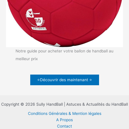
Notre guide pour acheter votre ballon de handball au
meilleur prix
⭐Découvrir des maintenant ⭐
Copyright © 2026 Sully HandBall | Astuces & Actualités du HandBall
Conditions Générales & Mention légales
A Propos
Contact