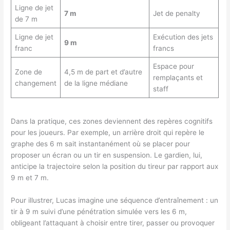
Ligne de jet
7 m
Jet de penalty
de 7 m
Ligne de jet
Exécution des jets
9 m
franc
francs
Espace pour
Zone de
4,5 m de part et d’autre
remplaçants et
changement
de la ligne médiane
staff
Dans la pratique, ces zones deviennent des repères cognitifs
pour les joueurs. Par exemple, un arrière droit qui repère le
graphe des 6 m sait instantanément où se placer pour
proposer un écran ou un tir en suspension. Le gardien, lui,
anticipe la trajectoire selon la position du tireur par rapport aux
9 m et 7 m.
Pour illustrer, Lucas imagine une séquence d’entraînement : un
tir à 9 m suivi d’une pénétration simulée vers les 6 m,
obligeant l’attaquant à choisir entre tirer, passer ou provoquer