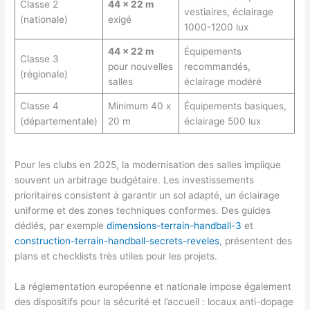
Classe 2
44 x 22 m
vestiaires, éclairage
(nationale)
exigé
1000-1200 lux
44 x 22 m
Équipements
Classe 3
pour nouvelles
recommandés,
(régionale)
salles
éclairage modéré
Classe 4
Minimum 40 x
Équipements basiques,
(départementale)
20 m
éclairage 500 lux
Pour les clubs en 2025, la modernisation des salles implique
souvent un arbitrage budgétaire. Les investissements
prioritaires consistent à garantir un sol adapté, un éclairage
uniforme et des zones techniques conformes. Des guides
dédiés, par exemple
dimensions-terrain-handball-3
et
construction-terrain-handball-secrets-reveles
, présentent des
plans et checklists très utiles pour les projets.
La réglementation européenne et nationale impose également
des dispositifs pour la sécurité et l’accueil : locaux anti-dopage