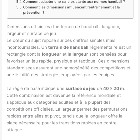
Comment adapter une salle existante aux normes handball ?
Comment les dimensions influencent l’entraînement et la
prévention ?
Dimensions officielles d’un terrain de handball : longueur,
largeur et surface de jeu
Le cœur du sujet repose sur des chiffres simples mais
incontournables. Un
terrain de handball
réglementaire est un
rectangle dont la
longueur
et la
largeur
sont pensées pour
favoriser un jeu rapide, physique et tactique. Ces dimensions
standardisées assurent une homogénéité des compétitions et
une lisibilité des stratégies employées par les équipes.
La règle de base indique une
surface de jeu
de
40 x 20 m
.
Cette combinaison est devenue la référence mondiale et
s’applique aux catégories adultes et à la plupart des
compétitions officielles. La largeur permet des permutations
rapides entre ailes et pivot, tandis que la longueur offre la
place nécessaire pour les transitions rapides en contre-
attaque.