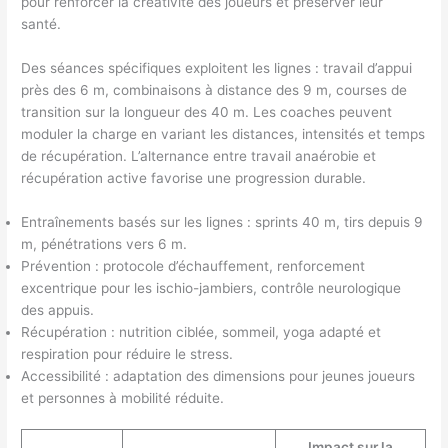
pour renforcer la créativité des joueurs et préserver leur
santé.
Des séances spécifiques exploitent les lignes : travail d’appui
près des 6 m, combinaisons à distance des 9 m, courses de
transition sur la longueur des 40 m. Les coaches peuvent
moduler la charge en variant les distances, intensités et temps
de récupération. L’alternance entre travail anaérobie et
récupération active favorise une progression durable.
Entraînements basés sur les lignes : sprints 40 m, tirs depuis 9
m, pénétrations vers 6 m.
Prévention : protocole d’échauffement, renforcement
excentrique pour les ischio-jambiers, contrôle neurologique
des appuis.
Récupération : nutrition ciblée, sommeil, yoga adapté et
respiration pour réduire le stress.
Accessibilité : adaptation des dimensions pour jeunes joueurs
et personnes à mobilité réduite.
Impact sur la