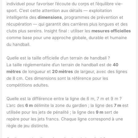
individuel pour favoriser l’écoute du corps et l’équilibre vie-
sport. C’est cette attention aux détails — exploitation
intelligente des
dimensions
, programmes de prévention et
récupération — qui garantit des carrières plus longues et des
clubs plus sereins. Insight final : utiliser les
mesures officielles
comme base pour une approche globale, durable et humaine
du handball.
Quelle est la taille officielle d’un terrain de handball ?
La taille réglementaire d’un terrain de handball est de
40
mètres
de longueur et
20 mètres
de largeur, avec des lignes
de 8 cm. Ces dimensions sont la référence pour les
compétitions adultes.
Quelle est la différence entre la ligne de 6 m, 7 m et 9 m ?
L’arc des
6 m
délimite la zone du gardien ; la ligne des
7 m
est
utilisée pour les jets de pénalité ; la ligne des
9 m
sert de
repère pour les jets francs. Chaque ligne correspond à une
règle de jeu distincte.