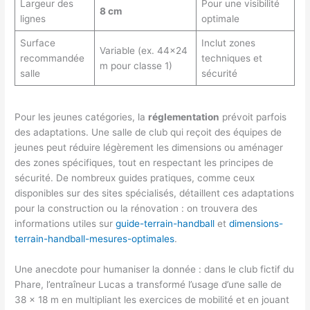
Largeur des
Pour une visibilité
8 cm
lignes
optimale
Surface
Inclut zones
Variable (ex. 44×24
recommandée
techniques et
m pour classe 1)
salle
sécurité
Pour les jeunes catégories, la
réglementation
prévoit parfois
des adaptations. Une salle de club qui reçoit des équipes de
jeunes peut réduire légèrement les dimensions ou aménager
des zones spécifiques, tout en respectant les principes de
sécurité. De nombreux guides pratiques, comme ceux
disponibles sur des sites spécialisés, détaillent ces adaptations
pour la construction ou la rénovation : on trouvera des
informations utiles sur
guide-terrain-handball
et
dimensions-
terrain-handball-mesures-optimales
.
Une anecdote pour humaniser la donnée : dans le club fictif du
Phare, l’entraîneur Lucas a transformé l’usage d’une salle de
38 x 18 m en multipliant les exercices de mobilité et en jouant