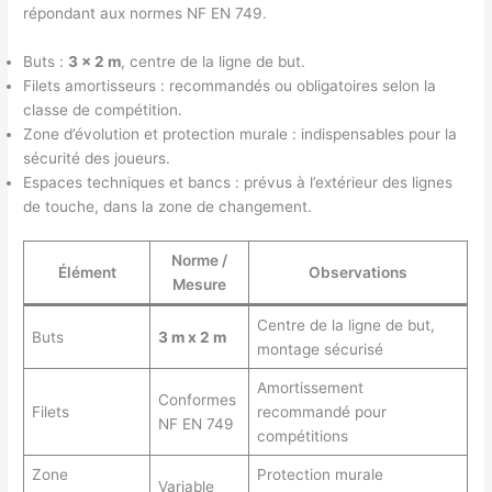
répondant aux normes NF EN 749.
Buts :
3 x 2 m
, centre de la ligne de but.
Filets amortisseurs : recommandés ou obligatoires selon la
classe de compétition.
Zone d’évolution et protection murale : indispensables pour la
sécurité des joueurs.
Espaces techniques et bancs : prévus à l’extérieur des lignes
de touche, dans la zone de changement.
Norme /
Élément
Observations
Mesure
Centre de la ligne de but,
Buts
3 m x 2 m
montage sécurisé
Amortissement
Conformes
Filets
recommandé pour
NF EN 749
compétitions
Zone
Protection murale
Variable