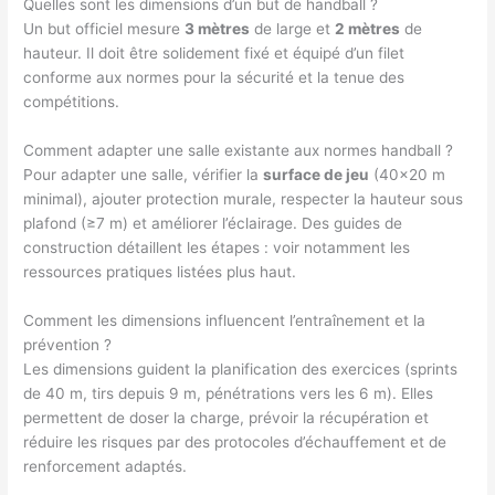
Quelles sont les dimensions d’un but de handball ?
Un but officiel mesure
3 mètres
de large et
2 mètres
de
hauteur. Il doit être solidement fixé et équipé d’un filet
conforme aux normes pour la sécurité et la tenue des
compétitions.
Comment adapter une salle existante aux normes handball ?
Pour adapter une salle, vérifier la
surface de jeu
(40×20 m
minimal), ajouter protection murale, respecter la hauteur sous
plafond (≥7 m) et améliorer l’éclairage. Des guides de
construction détaillent les étapes : voir notamment les
ressources pratiques listées plus haut.
Comment les dimensions influencent l’entraînement et la
prévention ?
Les dimensions guident la planification des exercices (sprints
de 40 m, tirs depuis 9 m, pénétrations vers les 6 m). Elles
permettent de doser la charge, prévoir la récupération et
réduire les risques par des protocoles d’échauffement et de
renforcement adaptés.