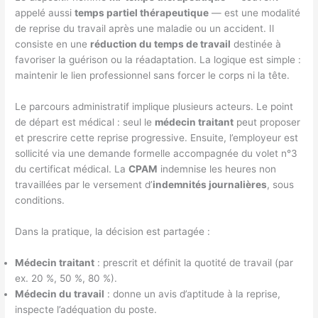
appelé aussi
temps partiel thérapeutique
— est une modalité
de reprise du travail après une maladie ou un accident. Il
consiste en une
réduction du temps de travail
destinée à
favoriser la guérison ou la réadaptation. La logique est simple :
maintenir le lien professionnel sans forcer le corps ni la tête.
Le parcours administratif implique plusieurs acteurs. Le point
de départ est médical : seul le
médecin traitant
peut proposer
et prescrire cette reprise progressive. Ensuite, l’employeur est
sollicité via une demande formelle accompagnée du volet n°3
du certificat médical. La
CPAM
indemnise les heures non
travaillées par le versement d’
indemnités journalières
, sous
conditions.
Dans la pratique, la décision est partagée :
Médecin traitant
: prescrit et définit la quotité de travail (par
ex. 20 %, 50 %, 80 %).
Médecin du travail
: donne un avis d’aptitude à la reprise,
inspecte l’adéquation du poste.