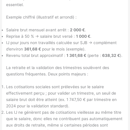
essentiel.
Exemple chiffré (illustratif et arrondi) :
Salaire brut mensuel avant arrêt :
2 000 €
.
Reprise à 50 % → salaire brut versé :
1 000 €
.
IJ pour jours non travaillés calculée sur SJB → complément
d’environ
361,68 €
pour le mois (exemple).
Revenu total brut approximatif :
1 361,68 €
(perte :
638,32 €
).
La retraite et la validation des trimestres soulèvent des
questions fréquentes. Deux points majeurs :
Les cotisations sociales sont prélevées sur le salaire
effectivement perçu ; pour valider un trimestre, un seuil de
salaire brut doit être atteint (ex. 1 747,50 € par trimestre en
2024 pour la validation standard).
Les IJ ne génèrent pas de cotisations vieillesse au même titre
que le salaire, donc elles ne contribuent pas automatiquement
aux droits de retraite, même si certaines périodes sont