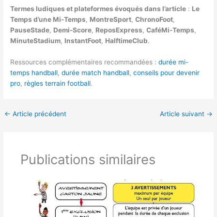
Termes ludiques et plateformes évoqués dans l’article
:
Le
Temps d’une Mi-Temps
,
MontreSport
,
ChronoFoot
,
PauseStade
,
Demi-Score
,
ReposExpress
,
CaféMi-Temps
,
MinuteStadium
,
InstantFoot
,
HalftimeClub
.
Ressources complémentaires recommandées :
durée mi-
temps handball
,
durée match handball
,
conseils pour devenir
pro
,
règles terrain football
.
←
Article précédent
Article suivant
→
Publications similaires