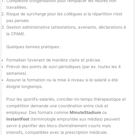
Complexité d’organisation pour remplacer les heures non
travaillées.
Risque de surcharge pour les collègues si la répartition n’est
pas pensée.
Gestion administrative (attestations, avenants, déclarations à
la CPAM).
Quelques bonnes pratiques :
Formaliser l’avenant de manière claire et précise.
Prévoir des points de suivi périodiques (par ex. toutes les 4
semaines).
Assurer la formation ou la mise à niveau si le salarié a été
éloigné longtemps.
Pour les sportifs-salariés, concilier mi-temps thérapeutique et
compétition demande une coordination entre club et
employeur. Des formats comme
MinuteStadium
ou
InstantFoot
(terminologie empruntée aux médias) peuvent
servir à planifier des blocs d’entraînement courts mais
intensifs, compatibles avec la prescription médicale.