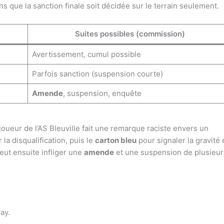
ns que la sanction finale soit décidée sur le terrain seulement.
Suites possibles (commission)
Avertissement, cumul possible
Parfois sanction (suspension courte)
Amende
, suspension, enquête
oueur de l’AS Bleuville fait une remarque raciste envers un
 la disqualification, puis le
carton bleu
pour signaler la gravité 
eut ensuite infliger une
amende
et une suspension de plusieur
ay.