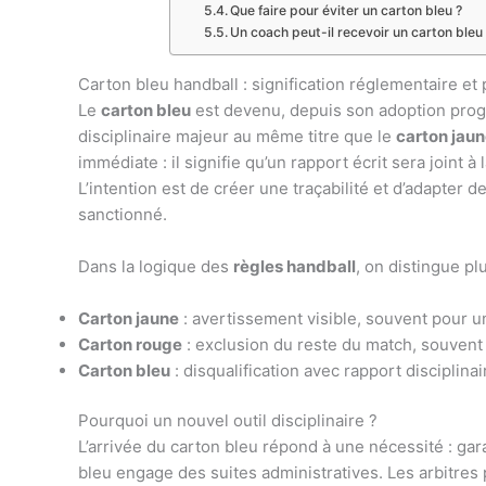
Que faire pour éviter un carton bleu ?
Un coach peut-il recevoir un carton bleu
Carton bleu handball : signification réglementaire et
Le
carton bleu
est devenu, depuis son adoption progr
disciplinaire majeur au même titre que le
carton jau
immédiate : il signifie qu’un rapport écrit sera joint 
L’intention est de créer une traçabilité et d’adapter 
sanctionné.
Dans la logique des
règles handball
, on distingue pl
Carton jaune
: avertissement visible, souvent pour 
Carton rouge
: exclusion du reste du match, souven
Carton bleu
: disqualification avec rapport disciplinair
Pourquoi un nouvel outil disciplinaire ?
L’arrivée du carton bleu répond à une nécessité : garant
bleu engage des suites administratives. Les arbitres