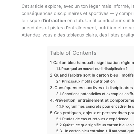
Cet article explore, avec un ton léger mais informé, 
conséquences disciplinaires et sportives — y compris
le risque d’
infraction
en club. Un fil conducteur suit l
anecdotes et pistes d’entraînement, nutrition et réc
Attendez-vous à des tableaux clairs, des listes prati
Table of Contents
Carton bleu handball : signification régle
Pourquoi un nouvel outil disciplinaire ?
Quand l’arbitre sort le carton bleu : moti
Principaux motifs d’attribution
Conséquences sportives et disciplinaires
Sanctions potentielles et exemples chiff
Prévention, entraînement et comportement 
Programmes concrets pour encadrer le
Cas pratiques, enjeux et perspectives pou
Études de cas et retours d’expérience
Qu’est-ce que signifie un carton bleu en 
Un carton bleu entraîne-t-il automatiq