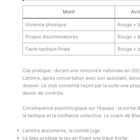
Motif
Acti
Violence physique
Rouge + b
Propos discriminatoires
Rouge + b
Faute tactique finale
Rouge + b
Cas pratique : durant une rencontre nationale en 20
L’arbitre, après concertation avec son assistant, don
dossier. Le club concerné reçoit par la suite une pr
devoir de contrôle.
Conséquence psychologique sur l’équipe : la sortie
la tactique et la confiance collective. Le coach de Ble
L’arbitre documente, le comité juge.
Le bleu protège le jeu en fixant une trace écrite.