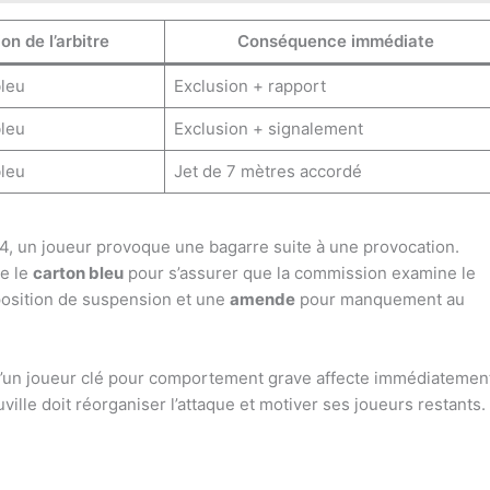
on de l’arbitre
Conséquence immédiate
leu
Exclusion + rapport
leu
Exclusion + signalement
leu
Jet de 7 mètres accordé
24, un joueur provoque une bagarre suite à une provocation.
ne le
carton bleu
pour s’assurer que la commission examine le
oposition de suspension et une
amende
pour manquement au
 d’un joueur clé pour comportement grave affecte immédiatemen
uville doit réorganiser l’attaque et motiver ses joueurs restants.