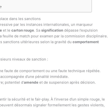
 ?
 place dans les sanctions
essive par les instances internationales, un marqueur
ne
et le
carton rouge
. Sa
signification
dépasse l’expulsion
à la feuille de match pour examen par la commission disciplinaire.
des sanctions ultérieures selon la gravité du
comportement
usieurs niveaux de sanction :
une faute de comportement ou une faute technique répétée.
t accompagnée d’une pénalité immédiate.
e; potentiel d’
amende
et de suspension après décision.
ir la sécurité et le fair-play. À l’inverse d’un simple rouge, le
 peuvent désormais signaler formellement les gestes violents,