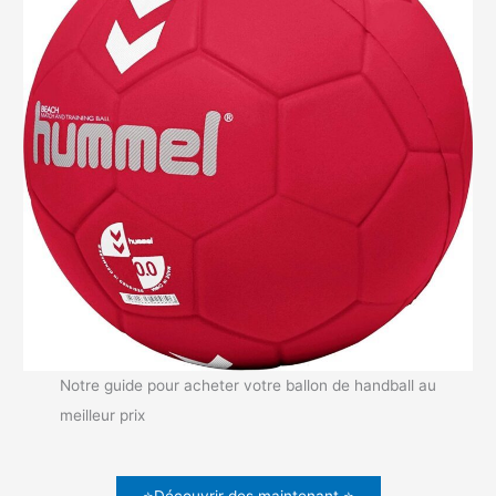
Notre guide pour acheter votre ballon de handball au
meilleur prix
⭐Découvrir des maintenant ⭐