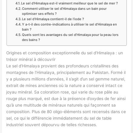
Le sel d’Himalaya est-il vraiment meilleur que le sel de mer ?
Comment utiliser le sel d’Himalaya dans un bain pour
optimiser ses effets ?
Le sel d’Himalaya contient-il de l’iode ?
Y a-t-il des contre-indications à utiliser le sel d’Himalaya en
bain ?
Quels sont les avantages du sel d’Himalaya pour la peau lors
des bains ?
Origines et composition exceptionnelle du sel d’Himalaya : un
trésor minéral à découvrir
Le sel d’Himalaya provient des profondeurs cristallines des
montagnes de l’Himalaya, principalement au Pakistan. Formé il
y a plusieurs millions d’années, il s’agit d’un sel gemme naturel,
extrait de mines anciennes où la nature a conservé intact ce
joyau minéral. Sa coloration rose, qui varie du rose pâle au
rouge plus marqué, est due à la présence d’oxydes de fer ainsi
qu’à une multitude de minéraux naturels qui façonnent sa
composition. Plus de 80 oligo-éléments sont recensés dans ce
sel, ce qui le différencie immédiatement du sel de table
industriel souvent dépourvu de telles richesses.