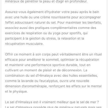
minéraux de pénétrer la peau et d’agir en profondeur.
Assurez-vous également d’hydrater votre peau après le bain
avec une huile ou une crème nourrissante pour accompagner
l’effet adoucissant naturel du sel. Pour maximiser les bienfaits,
associez aussi des pratiques complémentaires comme des
exercices de respiration ou du yoga pour sportifs, qui
participent à la gestion du stress, la relaxation et la
récupération musculaire.
Offrir ce moment à son corps peut véritablement être un rituel
efficace pour améliorer le sommeil, optimiser la récupération
et maintenir une performance sportive durable, tout en
cultivant un moment de plaisir et de déconnexion. La
combinaison du sel d’Himalaya avec des huiles essentielles,
comme la lavande ou l’eucalyptus, ouvre une nouvelle
dimension d’aromathérapie, renforçant les effets sur le mental
et le physique.
Le sel d’Himalaya est-il vraiment meilleur que le sel de mer ?
Le sel d’Himalaya possède plus de minéraux naturels mais ses