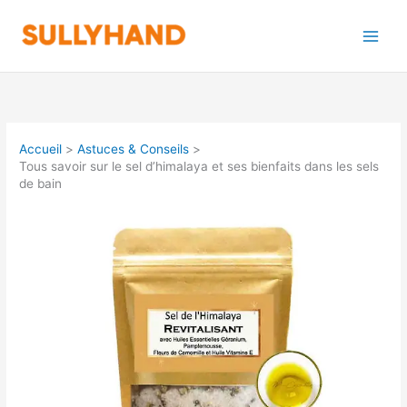
Aller
au
contenu
Accueil
Astuces & Conseils
Tous savoir sur le sel d’himalaya et ses bienfaits dans les sels
de bain