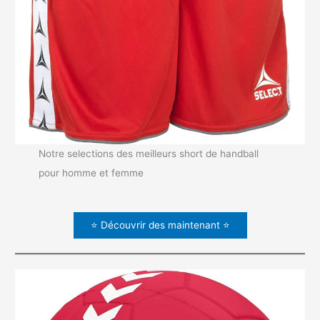
Notre selections des meilleurs short de handball
pour homme et femme
⭐ Découvrir des maintenant ⭐