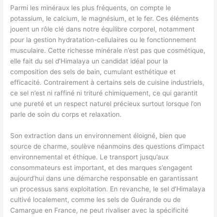
Parmi les minéraux les plus fréquents, on compte le
potassium, le calcium, le magnésium, et le fer. Ces éléments
jouent un rôle clé dans notre équilibre corporel, notamment
pour la gestion hydratation-cellulaires ou le fonctionnement
musculaire. Cette richesse minérale n’est pas que cosmétique,
elle fait du sel d’Himalaya un candidat idéal pour la
composition des sels de bain, cumulant esthétique et
efficacité. Contrairement à certains sels de cuisine industriels,
ce sel n’est ni raffiné ni trituré chimiquement, ce qui garantit
une pureté et un respect naturel précieux surtout lorsque l’on
parle de soin du corps et relaxation.
Son extraction dans un environnement éloigné, bien que
source de charme, soulève néanmoins des questions d’impact
environnemental et éthique. Le transport jusqu’aux
consommateurs est important, et des marques s’engagent
aujourd’hui dans une démarche responsable en garantissant
un processus sans exploitation. En revanche, le sel d’Himalaya
cultivé localement, comme les sels de Guérande ou de
Camargue en France, ne peut rivaliser avec la spécificité