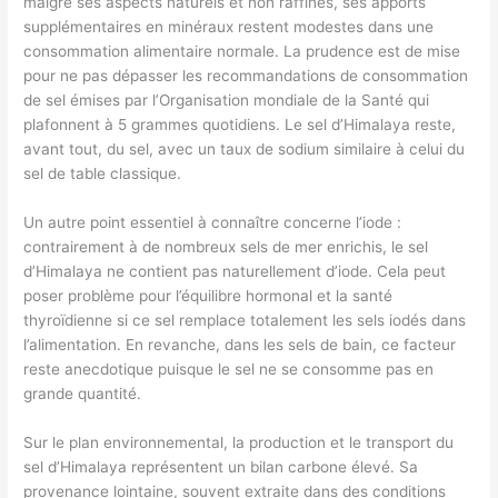
malgré ses aspects naturels et non raffinés, ses apports
supplémentaires en minéraux restent modestes dans une
consommation alimentaire normale. La prudence est de mise
pour ne pas dépasser les recommandations de consommation
de sel émises par l’Organisation mondiale de la Santé qui
plafonnent à 5 grammes quotidiens. Le sel d’Himalaya reste,
avant tout, du sel, avec un taux de sodium similaire à celui du
sel de table classique.
Un autre point essentiel à connaître concerne l’iode :
contrairement à de nombreux sels de mer enrichis, le sel
d’Himalaya ne contient pas naturellement d’iode. Cela peut
poser problème pour l’équilibre hormonal et la santé
thyroïdienne si ce sel remplace totalement les sels iodés dans
l’alimentation. En revanche, dans les sels de bain, ce facteur
reste anecdotique puisque le sel ne se consomme pas en
grande quantité.
Sur le plan environnemental, la production et le transport du
sel d’Himalaya représentent un bilan carbone élevé. Sa
provenance lointaine, souvent extraite dans des conditions