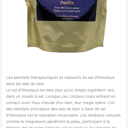
Les bienfaits thérapeutiques et relaxants du sel d’Himalaya
dans les sels de bain
Le sel d’Himalaya est bien plus qu’un simple ingrédient rare
dans un moulin à sel. Lorsque ces cristaux rosés entrent en
contact avec l’eau chaude d’un bain, leur magie opère. L’un
des bienfaits principaux des sels de bain à base de sel
d’Himalaya est la relaxation musculaire. Les minéraux naturels
comme le magnésium pénètrent la peau, participant à la
détente des muscles fatigués par le sport ou les tensions du