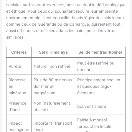
sociales parfois controversées, pose un double défi écologique
et éthique. Pour ceux qui souhaitent réduire leur empreinte
environnementale, il est conseillé de privilégier des sels locaux
comme ceux de Guérande ou de Camargue, qui restent tout
aussi efficaces et délicieux dans les bains pour des vertus
similaires.
Critères
Sel d’Himalaya
Sel de mer traditionnel
Peut être raffiné ou
Pureté
Naturel, non raffiné
enrichi
Richesse
Plus de 80 minéraux
Principalement sodium
en
dont fer et
et quelques oligo-
minéraux
magnésium
éléments
Présence
Non (naturellement
Souvent ajouté
d’iode
absent)
Faible à modéré
Impact
Important (transport
(production locale
écologique
long)