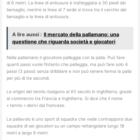
di 6 metri. La linea di antiusura è tratteggiata a 30 piedi dal
bersaglio, mentre la linea di 7 iarde si trova tra il cerchio del
bersaglio e la linea di antiusura.
A lire aussi :
Il mercato della pallamano: una
questione che riguarda società e giocatori
Nella pallamano il giocatore palleggia con la palla. Può fare
quanti passi vuole fintanto che palleggia, ma può fare solo 4
passi (3 passi) senza dribblare e non può tenere ferma la palla
per più di tre secondi.
Le origini del tennis risalgono al XV secolo in Inghilterra, grazie
al commercio tra Francia e Inghilterra. Si dice che il nome
« tennis » derivi dal francese.
La pallavolo è uno sport di squadra che vede contrapporsi due
squadre di sei giocatori su un campo rettangolare lungo 18
metri e largo 9 metri.