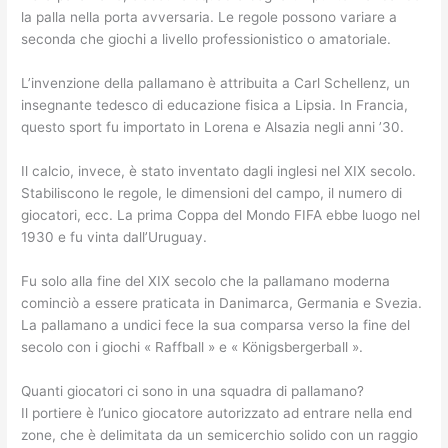
la palla nella porta avversaria. Le regole possono variare a
seconda che giochi a livello professionistico o amatoriale.
L’invenzione della pallamano è attribuita a Carl Schellenz, un
insegnante tedesco di educazione fisica a Lipsia. In Francia,
questo sport fu importato in Lorena e Alsazia negli anni ’30.
Il calcio, invece, è stato inventato dagli inglesi nel XIX secolo.
Stabiliscono le regole, le dimensioni del campo, il numero di
giocatori, ecc. La prima Coppa del Mondo FIFA ebbe luogo nel
1930 e fu vinta dall’Uruguay.
Fu solo alla fine del XIX secolo che la pallamano moderna
cominciò a essere praticata in Danimarca, Germania e Svezia.
La pallamano a undici fece la sua comparsa verso la fine del
secolo con i giochi « Raffball » e « Königsbergerball ».
Quanti giocatori ci sono in una squadra di pallamano?
Il portiere è l’unico giocatore autorizzato ad entrare nella end
zone, che è delimitata da un semicerchio solido con un raggio