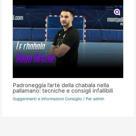
Padroneggia l’arte della chabala nella
pallamano: tecniche e consigli infallibili
Suggerimenti e informazioni Consiglio
/ Par
admin