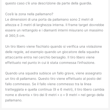
questo caso c’è una descrizione da parte della guardia.
Cos’è la zona nella pallamano?
Le dimensioni di una porta da pallamano sono 2 metri di
altezza e 3 metri di larghezza interna. Il frame target dovrebbe
essere un rettangolo e i diamanti interni misurano un massimo
di 360,5 cm.
Un tiro libero viene fischiato quando si verifica una violazione
delle regole, ad esempio quando un giocatore della squadra
attaccante entra nel cerchio bersaglio. Il tiro libero viene
effettuato nel punto in cui è stata commessa l’infrazione.
Quando una squadra subisce un fallo grave, viene assegnato
un tiro di pallamano. Questo tiro viene effettuato al posto del
fallo commesso. Se il fallo viene commesso tra la linea
tratteggiata e quella continua (9 e 6 metri), il tiro libero cambia
nome e diventa « tiro dei 9 metri » o « 9 metri » nel gergo della
pallamano.