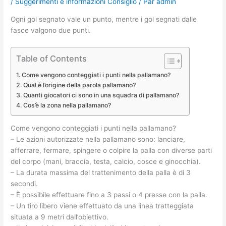
/
Suggerimenti e informazioni Consiglio
/ Par
admin
Ogni gol segnato vale un punto, mentre i gol segnati dalle
fasce valgono due punti.
Table of Contents
Come vengono conteggiati i punti nella pallamano?
Qual è l’origine della parola pallamano?
Quanti giocatori ci sono in una squadra di pallamano?
Cos’è la zona nella pallamano?
Come vengono conteggiati i punti nella pallamano?
– Le azioni autorizzate nella pallamano sono: lanciare,
afferrare, fermare, spingere o colpire la palla con diverse parti
del corpo (mani, braccia, testa, calcio, cosce e ginocchia).
– La durata massima del trattenimento della palla è di 3
secondi.
– È possibile effettuare fino a 3 passi o 4 presse con la palla.
– Un tiro libero viene effettuato da una linea tratteggiata
situata a 9 metri dall’obiettivo.