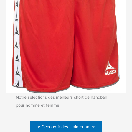
Notre selections des meilleurs short de handball
pour homme et femme
⭐ Découvrir des maintenant ⭐