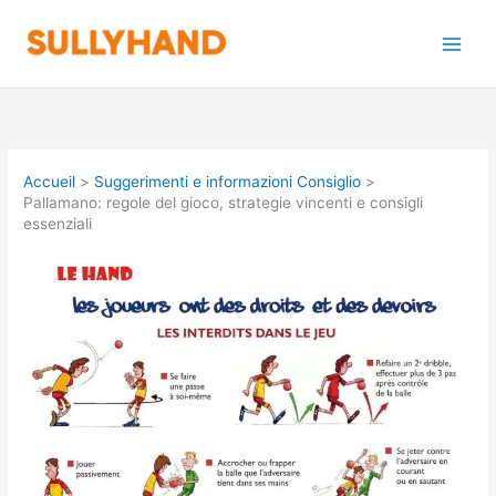
Aller
au
contenu
Accueil
Suggerimenti e informazioni Consiglio
Pallamano: regole del gioco, strategie vincenti e consigli
essenziali