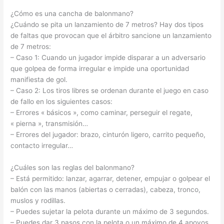
¿Cómo es una cancha de balonmano?
¿Cuándo se pita un lanzamiento de 7 metros? Hay dos tipos
de faltas que provocan que el árbitro sancione un lanzamiento
de 7 metros:
– Caso 1: Cuando un jugador impide disparar a un adversario
que golpea de forma irregular e impide una oportunidad
manifiesta de gol.
– Caso 2: Los tiros libres se ordenan durante el juego en caso
de fallo en los siguientes casos:
– Errores « básicos », como caminar, perseguir el regate,
« pierna », transmisión…
– Errores del jugador: brazo, cinturón ligero, carrito pequeño,
contacto irregular…
¿Cuáles son las reglas del balonmano?
– Está permitido: lanzar, agarrar, detener, empujar o golpear el
balón con las manos (abiertas o cerradas), cabeza, tronco,
muslos y rodillas.
– Puedes sujetar la pelota durante un máximo de 3 segundos.
– Puedes dar 3 pasos con la pelota o un máximo de 4 apoyos