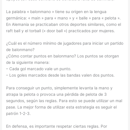
La palabra « balonmano » tiene su origen en la lengua
germánica: « main » para « mano » y « balle » para « pelota ».
En Alemania se practicaban otros deportes similares, como el
raft ball y el torball (« door ball ») practicados por mujeres.
¿Cuál es el número mínimo de jugadores para iniciar un partido
de balonmano?
¿Cómo contar puntos en balonmano? Los puntos se otorgan
de la siguiente manera:
– Cada gol marcado vale un punto.
– Los goles marcados desde las bandas valen dos puntos.
Para conseguir un punto, simplemente levanta la mano y
atrapa la pelota o provoca una pérdida de pelota de 3
segundos, según las reglas. Para esto se puede utilizar un mal
pase. La mejor forma de utilizar esta estrategia es seguir el
patrón 1-2-3.
En defensa, es importante respetar ciertas reglas. Por