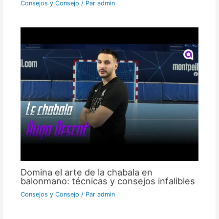
Consejos y Consejo
/ Par
admin
Domina el arte de la chabala en
balonmano: técnicas y consejos infalibles
Consejos y Consejo
/ Par
admin