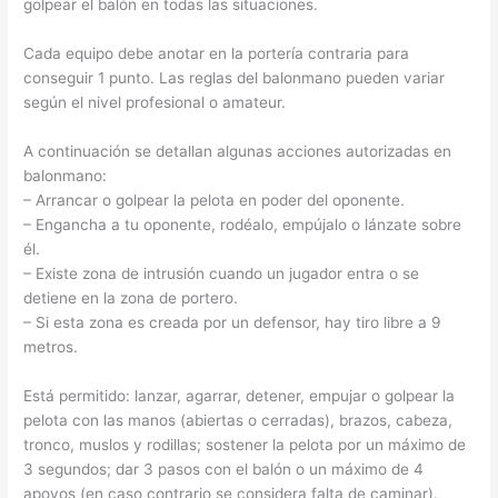
golpear el balón en todas las situaciones.
Cada equipo debe anotar en la portería contraria para
conseguir 1 punto. Las reglas del balonmano pueden variar
según el nivel profesional o amateur.
A continuación se detallan algunas acciones autorizadas en
balonmano:
– Arrancar o golpear la pelota en poder del oponente.
– Engancha a tu oponente, rodéalo, empújalo o lánzate sobre
él.
– Existe zona de intrusión cuando un jugador entra o se
detiene en la zona de portero.
– Si esta zona es creada por un defensor, hay tiro libre a 9
metros.
Está permitido: lanzar, agarrar, detener, empujar o golpear la
pelota con las manos (abiertas o cerradas), brazos, cabeza,
tronco, muslos y rodillas; sostener la pelota por un máximo de
3 segundos; dar 3 pasos con el balón o un máximo de 4
apoyos (en caso contrario se considera falta de caminar).