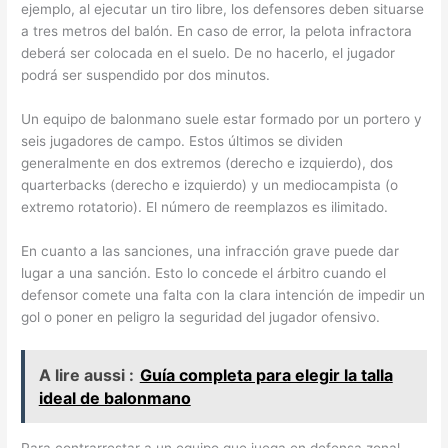
ejemplo, al ejecutar un tiro libre, los defensores deben situarse
a tres metros del balón. En caso de error, la pelota infractora
deberá ser colocada en el suelo. De no hacerlo, el jugador
podrá ser suspendido por dos minutos.
Un equipo de balonmano suele estar formado por un portero y
seis jugadores de campo. Estos últimos se dividen
generalmente en dos extremos (derecho e izquierdo), dos
quarterbacks (derecho e izquierdo) y un mediocampista (o
extremo rotatorio). El número de reemplazos es ilimitado.
En cuanto a las sanciones, una infracción grave puede dar
lugar a una sanción. Esto lo concede el árbitro cuando el
defensor comete una falta con la clara intención de impedir un
gol o poner en peligro la seguridad del jugador ofensivo.
A lire aussi :
Guía completa para elegir la talla
ideal de balonmano
Para contrarrestar a un equipo que juega en defensa zonal,