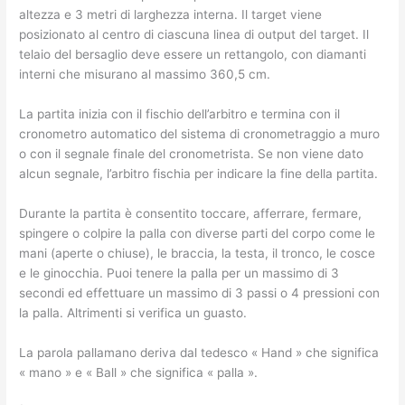
altezza e 3 metri di larghezza interna. Il target viene
posizionato al centro di ciascuna linea di output del target. Il
telaio del bersaglio deve essere un rettangolo, con diamanti
interni che misurano al massimo 360,5 cm.
La partita inizia con il fischio dell’arbitro e termina con il
cronometro automatico del sistema di cronometraggio a muro
o con il segnale finale del cronometrista. Se non viene dato
alcun segnale, l’arbitro fischia per indicare la fine della partita.
Durante la partita è consentito toccare, afferrare, fermare,
spingere o colpire la palla con diverse parti del corpo come le
mani (aperte o chiuse), le braccia, la testa, il tronco, le cosce
e le ginocchia. Puoi tenere la palla per un massimo di 3
secondi ed effettuare un massimo di 3 passi o 4 pressioni con
la palla. Altrimenti si verifica un guasto.
La parola pallamano deriva dal tedesco « Hand » che significa
« mano » e « Ball » che significa « palla ».