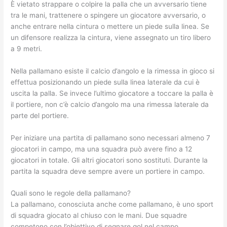
È vietato strappare o colpire la palla che un avversario tiene
tra le mani, trattenere o spingere un giocatore avversario, o
anche entrare nella cintura o mettere un piede sulla linea. Se
un difensore realizza la cintura, viene assegnato un tiro libero
a 9 metri.
Nella pallamano esiste il calcio d’angolo e la rimessa in gioco si
effettua posizionando un piede sulla linea laterale da cui è
uscita la palla. Se invece l’ultimo giocatore a toccare la palla è
il portiere, non c’è calcio d’angolo ma una rimessa laterale da
parte del portiere.
Per iniziare una partita di pallamano sono necessari almeno 7
giocatori in campo, ma una squadra può avere fino a 12
giocatori in totale. Gli altri giocatori sono sostituti. Durante la
partita la squadra deve sempre avere un portiere in campo.
Quali sono le regole della pallamano?
La pallamano, conosciuta anche come pallamano, è uno sport
di squadra giocato al chiuso con le mani. Due squadre
competono con l’obiettivo di segnare gol nel campo