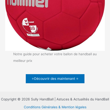
Notre guide pour acheter votre ballon de handball au
meilleur prix
⭐Découvrir des maintenant ⭐
Copyright © 2026 Sully HandBall | Astuces & Actualités du HandBall
Conditions Générales & Mention légales