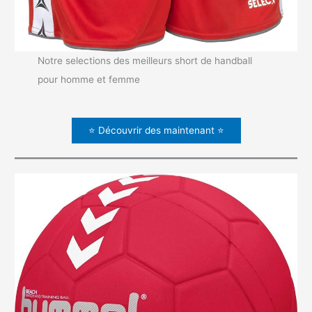
Notre selections des meilleurs short de handball
pour homme et femme
⭐ Découvrir des maintenant ⭐