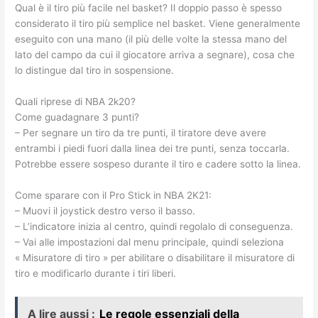
Qual è il tiro più facile nel basket? Il doppio passo è spesso
considerato il tiro più semplice nel basket. Viene generalmente
eseguito con una mano (il più delle volte la stessa mano del
lato del campo da cui il giocatore arriva a segnare), cosa che
lo distingue dal tiro in sospensione.
Quali riprese di NBA 2k20?
Come guadagnare 3 punti?
– Per segnare un tiro da tre punti, il tiratore deve avere
entrambi i piedi fuori dalla linea dei tre punti, senza toccarla.
Potrebbe essere sospeso durante il tiro e cadere sotto la linea.
Come sparare con il Pro Stick in NBA 2K21:
– Muovi il joystick destro verso il basso.
– L’indicatore inizia al centro, quindi regolalo di conseguenza.
– Vai alle impostazioni dal menu principale, quindi seleziona
« Misuratore di tiro » per abilitare o disabilitare il misuratore di
tiro e modificarlo durante i tiri liberi.
A lire aussi :
Le regole essenziali della