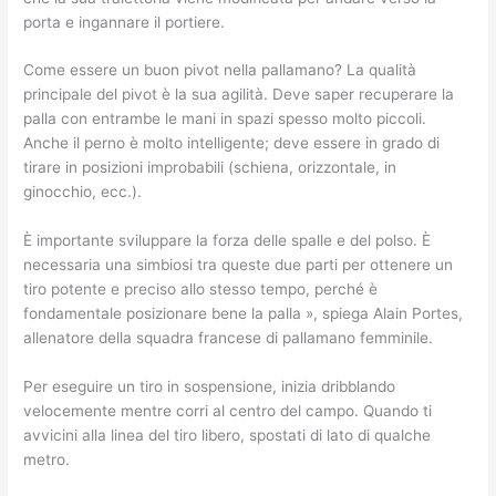
porta e ingannare il portiere.
Come essere un buon pivot nella pallamano? La qualità
principale del pivot è la sua agilità. Deve saper recuperare la
palla con entrambe le mani in spazi spesso molto piccoli.
Anche il perno è molto intelligente; deve essere in grado di
tirare in posizioni improbabili (schiena, orizzontale, in
ginocchio, ecc.).
È importante sviluppare la forza delle spalle e del polso. È
necessaria una simbiosi tra queste due parti per ottenere un
tiro potente e preciso allo stesso tempo, perché è
fondamentale posizionare bene la palla », spiega Alain Portes,
allenatore della squadra francese di pallamano femminile.
Per eseguire un tiro in sospensione, inizia dribblando
velocemente mentre corri al centro del campo. Quando ti
avvicini alla linea del tiro libero, spostati di lato di qualche
metro.