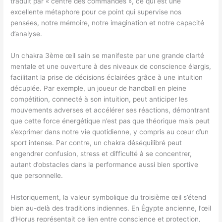
traduit par « centre des commandes », ce qui est une
excellente métaphore pour ce point qui supervise nos
pensées, notre mémoire, notre imagination et notre capacité
d’analyse.
Un chakra 3ème œil sain se manifeste par une grande clarté
mentale et une ouverture à des niveaux de conscience élargis,
facilitant la prise de décisions éclairées grâce à une intuition
décuplée. Par exemple, un joueur de handball en pleine
compétition, connecté à son intuition, peut anticiper les
mouvements adverses et accélérer ses réactions, démontrant
que cette force énergétique n’est pas que théorique mais peut
s’exprimer dans notre vie quotidienne, y compris au cœur d’un
sport intense. Par contre, un chakra déséquilibré peut
engendrer confusion, stress et difficulté à se concentrer,
autant d’obstacles dans la performance aussi bien sportive
que personnelle.
Historiquement, la valeur symbolique du troisième œil s’étend
bien au-delà des traditions indiennes. En Égypte ancienne, l’œil
d’Horus représentait ce lien entre conscience et protection,