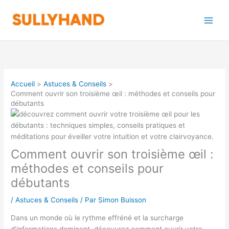
Aller
au
contenu
Accueil
Astuces & Conseils
Comment ouvrir son troisième œil : méthodes et conseils pour
débutants
Comment ouvrir son troisième œil :
méthodes et conseils pour
débutants
/
Astuces & Conseils
/ Par
Simon Buisson
Dans un monde où le rythme effréné et la surcharge
d’informations dominent, découvrez comment ouvrir votre