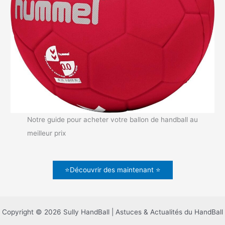
Notre guide pour acheter votre ballon de handball au
meilleur prix
⭐Découvrir des maintenant ⭐
Copyright © 2026 Sully HandBall | Astuces & Actualités du HandBall