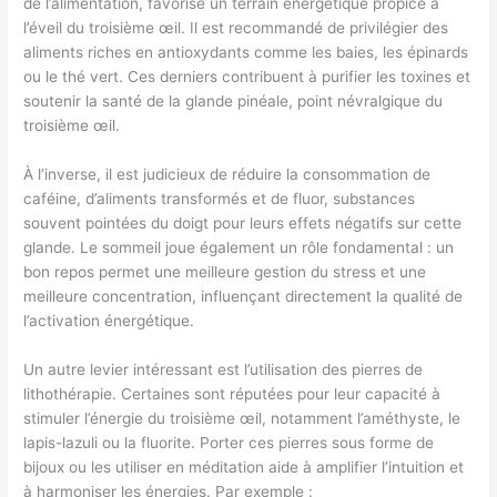
de l’alimentation, favorise un terrain énergétique propice à
l’éveil du troisième œil. Il est recommandé de privilégier des
aliments riches en antioxydants comme les baies, les épinards
ou le thé vert. Ces derniers contribuent à purifier les toxines et
soutenir la santé de la glande pinéale, point névralgique du
troisième œil.
À l’inverse, il est judicieux de réduire la consommation de
caféine, d’aliments transformés et de fluor, substances
souvent pointées du doigt pour leurs effets négatifs sur cette
glande. Le sommeil joue également un rôle fondamental : un
bon repos permet une meilleure gestion du stress et une
meilleure concentration, influençant directement la qualité de
l’activation énergétique.
Un autre levier intéressant est l’utilisation des pierres de
lithothérapie. Certaines sont réputées pour leur capacité à
stimuler l’énergie du troisième œil, notamment l’améthyste, le
lapis-lazuli ou la fluorite. Porter ces pierres sous forme de
bijoux ou les utiliser en méditation aide à amplifier l’intuition et
à harmoniser les énergies. Par exemple :