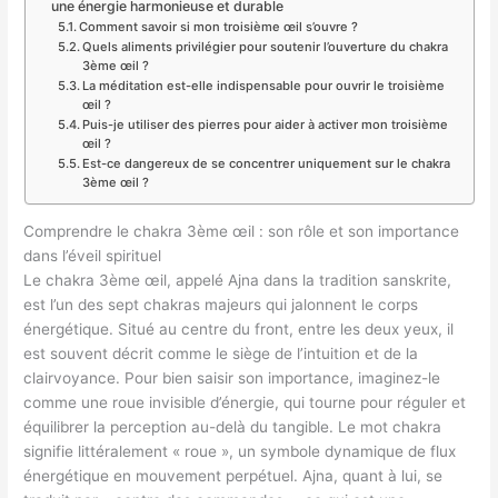
une énergie harmonieuse et durable
Comment savoir si mon troisième œil s’ouvre ?
Quels aliments privilégier pour soutenir l’ouverture du chakra
3ème œil ?
La méditation est-elle indispensable pour ouvrir le troisième
œil ?
Puis-je utiliser des pierres pour aider à activer mon troisième
œil ?
Est-ce dangereux de se concentrer uniquement sur le chakra
3ème œil ?
Comprendre le chakra 3ème œil : son rôle et son importance
dans l’éveil spirituel
Le chakra 3ème œil, appelé Ajna dans la tradition sanskrite,
est l’un des sept chakras majeurs qui jalonnent le corps
énergétique. Situé au centre du front, entre les deux yeux, il
est souvent décrit comme le siège de l’intuition et de la
clairvoyance. Pour bien saisir son importance, imaginez-le
comme une roue invisible d’énergie, qui tourne pour réguler et
équilibrer la perception au-delà du tangible. Le mot chakra
signifie littéralement « roue », un symbole dynamique de flux
énergétique en mouvement perpétuel. Ajna, quant à lui, se