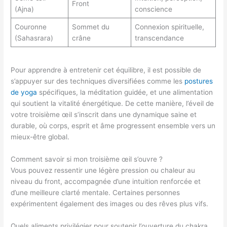
Front
(Ajna)
conscience
Couronne
Sommet du
Connexion spirituelle,
(Sahasrara)
crâne
transcendance
Pour apprendre à entretenir cet équilibre, il est possible de
s’appuyer sur des techniques diversifiées comme les
postures
de yoga
spécifiques, la méditation guidée, et une alimentation
qui soutient la vitalité énergétique. De cette manière, l’éveil de
votre troisième œil s’inscrit dans une dynamique saine et
durable, où corps, esprit et âme progressent ensemble vers un
mieux-être global.
Comment savoir si mon troisième œil s’ouvre ?
Vous pouvez ressentir une légère pression ou chaleur au
niveau du front, accompagnée d’une intuition renforcée et
d’une meilleure clarté mentale. Certaines personnes
expérimentent également des images ou des rêves plus vifs.
Quels aliments privilégier pour soutenir l’ouverture du chakra