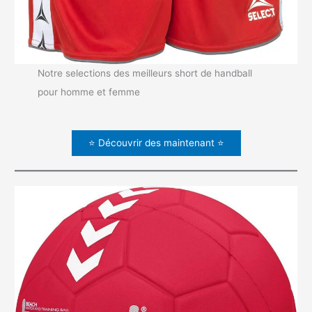
Notre selections des meilleurs short de handball
pour homme et femme
⭐ Découvrir des maintenant ⭐