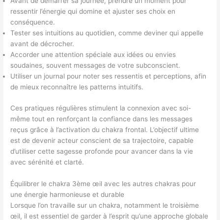
Avant de démarrer sa journée, prendre un moment pour
ressentir l’énergie qui domine et ajuster ses choix en
conséquence.
Tester ses intuitions au quotidien, comme deviner qui appelle
avant de décrocher.
Accorder une attention spéciale aux idées ou envies
soudaines, souvent messages de votre subconscient.
Utiliser un journal pour noter ses ressentis et perceptions, afin
de mieux reconnaître les patterns intuitifs.
Ces pratiques régulières stimulent la connexion avec soi-
même tout en renforçant la confiance dans les messages
reçus grâce à l’activation du chakra frontal. L’objectif ultime
est de devenir acteur conscient de sa trajectoire, capable
d’utiliser cette sagesse profonde pour avancer dans la vie
avec sérénité et clarté.
Équilibrer le chakra 3ème œil avec les autres chakras pour
une énergie harmonieuse et durable
Lorsque l’on travaille sur un chakra, notamment le troisième
œil, il est essentiel de garder à l’esprit qu’une approche globale