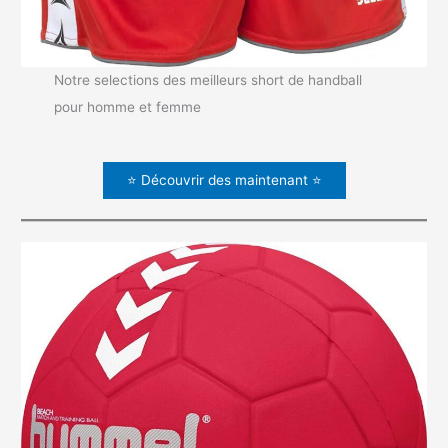
Notre selections des meilleurs short de handball
pour homme et femme
⭐ Découvrir des maintenant ⭐