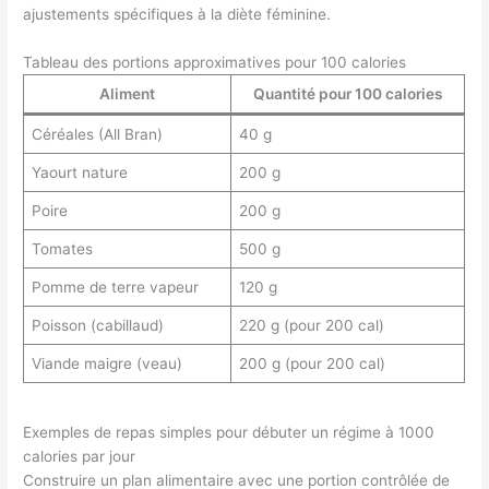
ajustements spécifiques à la diète féminine.
Tableau des portions approximatives pour 100 calories
Aliment
Quantité pour 100 calories
Céréales (All Bran)
40 g
Yaourt nature
200 g
Poire
200 g
Tomates
500 g
Pomme de terre vapeur
120 g
Poisson (cabillaud)
220 g (pour 200 cal)
Viande maigre (veau)
200 g (pour 200 cal)
Exemples de repas simples pour débuter un régime à 1000
calories par jour
Construire un plan alimentaire avec une portion contrôlée de