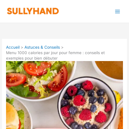
Aller
au
contenu
Accueil
Astuces & Conseils
Menu 1000 calories par jour pour femme : conseils et
exemples pour bien débuter