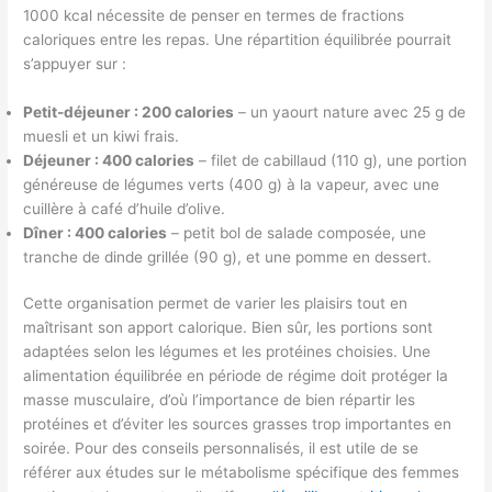
1000 kcal nécessite de penser en termes de fractions
caloriques entre les repas. Une répartition équilibrée pourrait
s’appuyer sur :
Petit-déjeuner : 200 calories
– un yaourt nature avec 25 g de
muesli et un kiwi frais.
Déjeuner : 400 calories
– filet de cabillaud (110 g), une portion
généreuse de légumes verts (400 g) à la vapeur, avec une
cuillère à café d’huile d’olive.
Dîner : 400 calories
– petit bol de salade composée, une
tranche de dinde grillée (90 g), et une pomme en dessert.
Cette organisation permet de varier les plaisirs tout en
maîtrisant son apport calorique. Bien sûr, les portions sont
adaptées selon les légumes et les protéines choisies. Une
alimentation équilibrée en période de régime doit protéger la
masse musculaire, d’où l’importance de bien répartir les
protéines et d’éviter les sources grasses trop importantes en
soirée. Pour des conseils personnalisés, il est utile de se
référer aux études sur le métabolisme spécifique des femmes