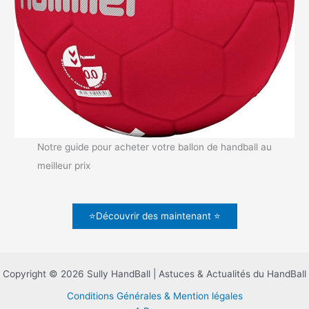
Notre guide pour acheter votre ballon de handball au
meilleur prix
⭐Découvrir des maintenant ⭐
Copyright © 2026 Sully HandBall | Astuces & Actualités du HandBall
Conditions Générales & Mention légales