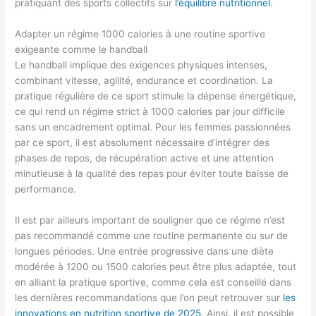
pratiquant des sports collectifs sur
l’équilibre nutritionnel
.
Adapter un régime 1000 calories à une routine sportive
exigeante comme le handball
Le handball implique des exigences physiques intenses,
combinant vitesse, agilité, endurance et coordination. La
pratique régulière de ce sport stimule la dépense énergétique,
ce qui rend un régime strict à 1000 calories par jour difficile
sans un encadrement optimal. Pour les femmes passionnées
par ce sport, il est absolument nécessaire d’intégrer des
phases de repos, de récupération active et une attention
minutieuse à la qualité des repas pour éviter toute baisse de
performance.
Il est par ailleurs important de souligner que ce régime n’est
pas recommandé comme une routine permanente ou sur de
longues périodes. Une entrée progressive dans une diète
modérée à 1200 ou 1500 calories peut être plus adaptée, tout
en alliant la pratique sportive, comme cela est conseillé dans
les dernières recommandations que l’on peut retrouver sur
les
innovations en nutrition sportive de 2025
. Ainsi, il est possible