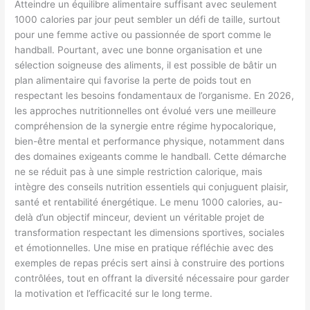
Atteindre un équilibre alimentaire suffisant avec seulement
1000 calories par jour peut sembler un défi de taille, surtout
pour une femme active ou passionnée de sport comme le
handball. Pourtant, avec une bonne organisation et une
sélection soigneuse des aliments, il est possible de bâtir un
plan alimentaire qui favorise la perte de poids tout en
respectant les besoins fondamentaux de l’organisme. En 2026,
les approches nutritionnelles ont évolué vers une meilleure
compréhension de la synergie entre régime hypocalorique,
bien-être mental et performance physique, notamment dans
des domaines exigeants comme le handball. Cette démarche
ne se réduit pas à une simple restriction calorique, mais
intègre des conseils nutrition essentiels qui conjuguent plaisir,
santé et rentabilité énergétique. Le menu 1000 calories, au-
delà d’un objectif minceur, devient un véritable projet de
transformation respectant les dimensions sportives, sociales
et émotionnelles. Une mise en pratique réfléchie avec des
exemples de repas précis sert ainsi à construire des portions
contrôlées, tout en offrant la diversité nécessaire pour garder
la motivation et l’efficacité sur le long terme.