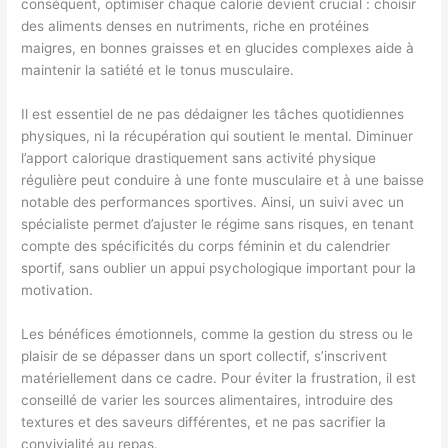
conséquent, optimiser chaque calorie devient crucial : choisir
des aliments denses en nutriments, riche en protéines
maigres, en bonnes graisses et en glucides complexes aide à
maintenir la satiété et le tonus musculaire.
Il est essentiel de ne pas dédaigner les tâches quotidiennes
physiques, ni la récupération qui soutient le mental. Diminuer
l’apport calorique drastiquement sans activité physique
régulière peut conduire à une fonte musculaire et à une baisse
notable des performances sportives. Ainsi, un suivi avec un
spécialiste permet d’ajuster le régime sans risques, en tenant
compte des spécificités du corps féminin et du calendrier
sportif, sans oublier un appui psychologique important pour la
motivation.
Les bénéfices émotionnels, comme la gestion du stress ou le
plaisir de se dépasser dans un sport collectif, s’inscrivent
matériellement dans ce cadre. Pour éviter la frustration, il est
conseillé de varier les sources alimentaires, introduire des
textures et des saveurs différentes, et ne pas sacrifier la
convivialité au repas.