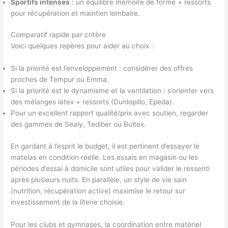
Sportifs intenses
: un équilibre mémoire de forme + ressorts
pour récupération et maintien lombaire.
Comparatif rapide par critère
Voici quelques repères pour aider au choix :
Si la priorité est l’enveloppement : considérer des offres
proches de Tempur ou Emma.
Si la priorité est le dynamisme et la ventilation : s’orienter vers
des mélanges latex + ressorts (Dunlopillo, Epeda).
Pour un excellent rapport qualité/prix avec soutien, regarder
des gammes de Sealy, Tediber ou Bultex.
En gardant à l’esprit le budget, il est pertinent d’essayer le
matelas en condition réelle. Les essais en magasin ou les
périodes d’essai à domicile sont utiles pour valider le ressenti
après plusieurs nuits. En parallèle, un style de vie sain
(nutrition, récupération active) maximise le retour sur
investissement de la literie choisie.
Pour les clubs et gymnases, la coordination entre matériel