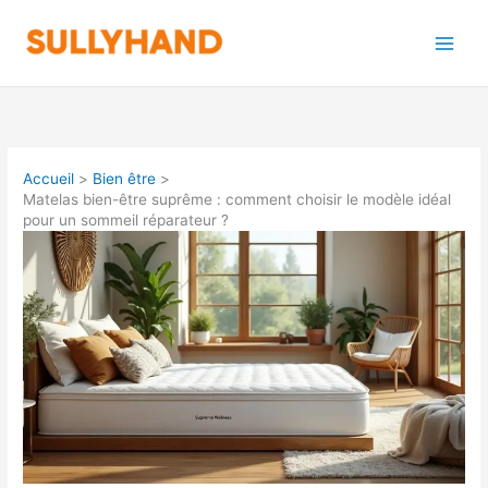
Aller
au
contenu
Accueil
Bien être
Matelas bien-être suprême : comment choisir le modèle idéal
pour un sommeil réparateur ?