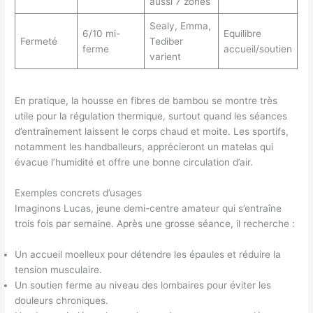
aussi 7 zones
Sealy, Emma,
6/10 mi-
Equilibre
Fermeté
Tediber
ferme
accueil/soutien
varient
En pratique, la housse en fibres de bambou se montre très
utile pour la régulation thermique, surtout quand les séances
d’entraînement laissent le corps chaud et moite. Les sportifs,
notamment les handballeurs, apprécieront un matelas qui
évacue l’humidité et offre une bonne circulation d’air.
Exemples concrets d’usages
Imaginons Lucas, jeune demi-centre amateur qui s’entraîne
trois fois par semaine. Après une grosse séance, il recherche :
Un accueil moelleux pour détendre les épaules et réduire la
tension musculaire.
Un soutien ferme au niveau des lombaires pour éviter les
douleurs chroniques.