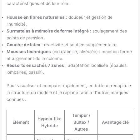
caractéristiques et de leur rôle :
Housse en fibres naturelles
: douceur et gestion de
l’humidité.
Surmatelas à mémoire de forme intégré
: soulagement des
points de pression.
Couche de latex
: réactivité et soutien supplémentaire.
Mousses techniques
(nid d’abeille, alvéolée) : maintien ferme
et alignement de la colonne.
Ressorts ensachés 7 zones
: adaptation localisée (épaules,
lombaires, bassin).
Pour visualiser et comparer rapidement, ce tableau récapitule
la structure du modèle et le replace face à d’autres marques
connues :
Tempur /
Hypnia-like
Élément
Bultex /
Avantage clé
Hybride
Autres