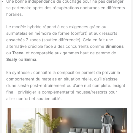
Une bonne indépendance de couchage pour ne pas déranger
sa partenaire après des récupérations nocturnes en différents
horaires.
Le modèle hybride répond à ces exigences grâce au
surmatelas en mémoire de forme (confort) et aux ressorts
ensachés 7 zones (soutien différencié). Cela en fait une
alternative crédible face à des concurrents comme
Simmons
ou
Treca
, et comparable aux gammes haut de gamme de
Sealy
ou
Emma
.
En synthèse : connaître la composition permet de prévoir le
comportement du matelas en situation réelle, qu’il s’agisse
d’une sieste post-entraînement ou d’une nuit complète. Insight
final : privilégier la complémentarité mousse/ressorts pour
allier confort et soutien ciblé.