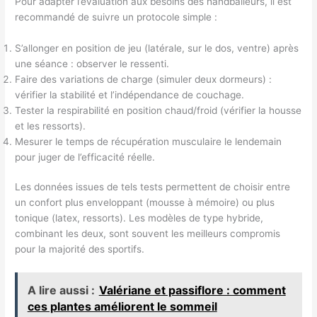
Pour adapter l’évaluation aux besoins des handballeurs, il est
recommandé de suivre un protocole simple :
S’allonger en position de jeu (latérale, sur le dos, ventre) après
une séance : observer le ressenti.
Faire des variations de charge (simuler deux dormeurs) :
vérifier la stabilité et l’indépendance de couchage.
Tester la respirabilité en position chaud/froid (vérifier la housse
et les ressorts).
Mesurer le temps de récupération musculaire le lendemain
pour juger de l’efficacité réelle.
Les données issues de tels tests permettent de choisir entre
un confort plus enveloppant (mousse à mémoire) ou plus
tonique (latex, ressorts). Les modèles de type hybride,
combinant les deux, sont souvent les meilleurs compromis
pour la majorité des sportifs.
A lire aussi :
Valériane et passiflore : comment
ces plantes améliorent le sommeil