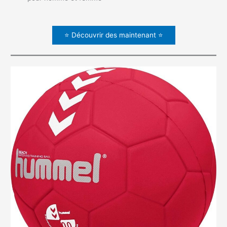
⭐ Découvrir des maintenant ⭐