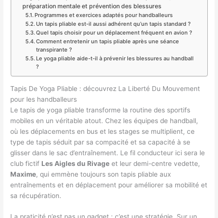
préparation mentale et prévention des blessures
Programmes et exercices adaptés pour handballeurs
Un tapis pliable est-il aussi adhérent qu’un tapis standard ?
Quel tapis choisir pour un déplacement fréquent en avion ?
Comment entretenir un tapis pliable après une séance
transpirante ?
Le yoga pliable aide-t-il à prévenir les blessures au handball
?
Tapis De Yoga Pliable : découvrez La Liberté Du Mouvement
pour les handballeurs
Le tapis de yoga pliable transforme la routine des sportifs
mobiles en un véritable atout. Chez les équipes de handball,
où les déplacements en bus et les stages se multiplient, ce
type de tapis séduit par sa compacité et sa capacité à se
glisser dans le sac d’entraînement. Le fil conducteur ici sera le
club fictif
Les Aigles du Rivage
et leur demi-centre vedette,
Maxime
, qui emmène toujours son tapis pliable aux
entraînements et en déplacement pour améliorer sa mobilité et
sa récupération.
La praticité n’est pas un gadget : c’est une stratégie. Sur un