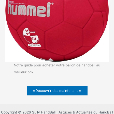
Notre guide pour acheter votre ballon de handball au
meilleur prix
⭐Découvrir des maintenant ⭐
Copyright © 2026 Sully HandBall | Astuces & Actualités du HandBall