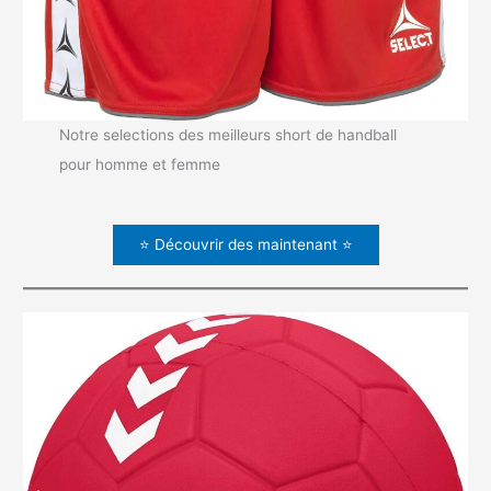
Notre selections des meilleurs short de handball
pour homme et femme
⭐ Découvrir des maintenant ⭐