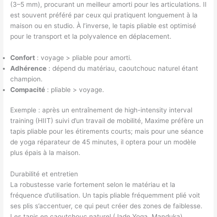
(3–5 mm), procurant un meilleur amorti pour les articulations. Il
est souvent préféré par ceux qui pratiquent longuement à la
maison ou en studio. À l’inverse, le tapis pliable est optimisé
pour le transport et la polyvalence en déplacement.
Confort
: voyage > pliable pour amorti.
Adhérence
: dépend du matériau, caoutchouc naturel étant
champion.
Compacité
: pliable > voyage.
Exemple : après un entraînement de high-intensity interval
training (HIIT) suivi d’un travail de mobilité, Maxime préfère un
tapis pliable pour les étirements courts; mais pour une séance
de yoga réparateur de 45 minutes, il optera pour un modèle
plus épais à la maison.
Durabilité et entretien
La robustesse varie fortement selon le matériau et la
fréquence d’utilisation. Un tapis pliable fréquemment plié voit
ses plis s’accentuer, ce qui peut créer des zones de faiblesse.
Les tapis en caoutchouc naturel (Jade Yoga, Manduka)