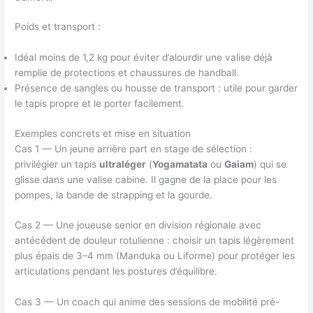
Poids et transport :
Idéal moins de 1,2 kg pour éviter d’alourdir une valise déjà
remplie de protections et chaussures de handball.
Présence de sangles ou housse de transport : utile pour garder
le tapis propre et le porter facilement.
Exemples concrets et mise en situation
Cas 1 — Un jeune arrière part en stage de sélection :
privilégier un tapis
ultraléger
(
Yogamatata
ou
Gaiam
) qui se
glisse dans une valise cabine. Il gagne de la place pour les
pompes, la bande de strapping et la gourde.
Cas 2 — Une joueuse senior en division régionale avec
antécédent de douleur rotulienne : choisir un tapis légèrement
plus épais de 3–4 mm (Manduka ou Liforme) pour protéger les
articulations pendant les postures d’équilibre.
Cas 3 — Un coach qui anime des sessions de mobilité pré-