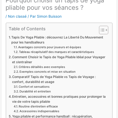
Pourquoi choisir un tapis de yoga
pliable pour vos séances ?
/
Non classé
/ Par
Simon Buisson
Table of Contents
Tapis De Yoga Pliable : découvrez La Liberté Du Mouvement
pour les handballeurs
Avantages concrets pour joueurs et équipes
Tableau récapitulatif des marques et caractéristiques
Comment Choisir le Tapis de Yoga Pliable Idéal pour Voyager
et s’entraîner
Critères détaillés avec exemples
Exemples concrets et mise en situation
Comparatif Tapis de Yoga Pliable vs Tapis de Voyage :
confort, durabilité et usage
Confort et sensations
Durabilité et entretien
Entretien, accessoires et bonnes pratiques pour prolonger la
vie de votre tapis pliable
Routine d’entretien efficace
Accessoires indispensables
Yoga pliable et performance handball : récupération,