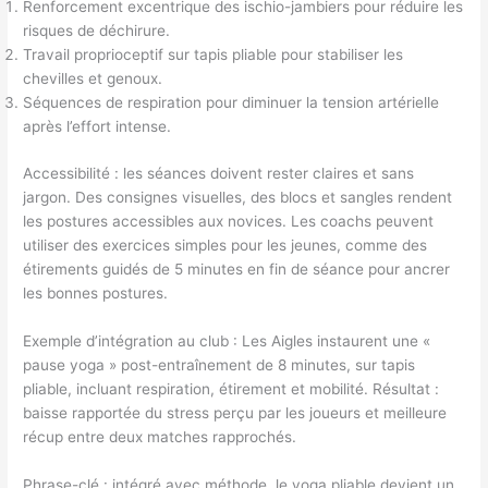
Renforcement excentrique des ischio-jambiers pour réduire les
risques de déchirure.
Travail proprioceptif sur tapis pliable pour stabiliser les
chevilles et genoux.
Séquences de respiration pour diminuer la tension artérielle
après l’effort intense.
Accessibilité : les séances doivent rester claires et sans
jargon. Des consignes visuelles, des blocs et sangles rendent
les postures accessibles aux novices. Les coachs peuvent
utiliser des exercices simples pour les jeunes, comme des
étirements guidés de 5 minutes en fin de séance pour ancrer
les bonnes postures.
Exemple d’intégration au club : Les Aigles instaurent une «
pause yoga » post-entraîne­ment de 8 minutes, sur tapis
pliable, incluant respiration, étirement et mobilité. Résultat :
baisse rapportée du stress perçu par les joueurs et meilleure
récup entre deux matches rapprochés.
Phrase-clé : intégré avec méthode, le yoga pliable devient un