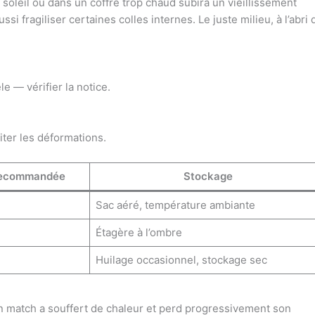
u soleil ou dans un coffre trop chaud subira un vieillissement
ssi fragiliser certaines colles internes. Le juste milieu, à l’abri 
le — vérifier la notice.
ter les déformations.
recommandée
Stockage
Sac aéré, température ambiante
Étagère à l’ombre
Huilage occasionnel, stockage sec
 un match a souffert de chaleur et perd progressivement son