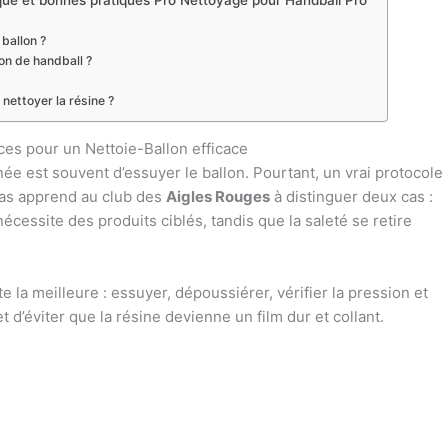
stique et bonnes pratiques Pro Nettoyage pour Handball Pro
ballon ?
lon de handball ?
nettoyer la résine ?
uces pour un Nettoie-Ballon efficace
e est souvent d’essuyer le ballon. Pourtant, un vrai protocole
ucas apprend au club des
Aigles Rouges
à distinguer deux cas :
écessite des produits ciblés, tandis que la saleté se retire
 la meilleure : essuyer, dépoussiérer, vérifier la pression et
 d’éviter que la résine devienne un film dur et collant.