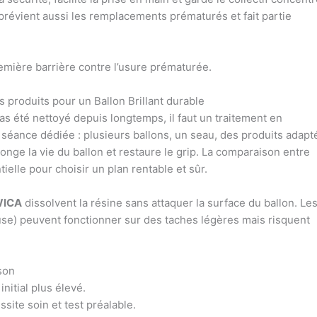
e prévient aussi les remplacements prématurés et fait partie
remière barrière contre l’usure prématurée.
produits pour un Ballon Brillant durable
as été nettoyé depuis longtemps, il faut un traitement en
séance dédiée : plusieurs ballons, un seau, des produits adapt
nge la vie du ballon et restaure le grip. La comparaison entre
ielle pour choisir un plan rentable et sûr.
ICA
dissolvent la résine sans attaquer la surface du ballon. Le
se) peuvent fonctionner sur des taches légères mais risquent
son
initial plus élevé.
site soin et test préalable.