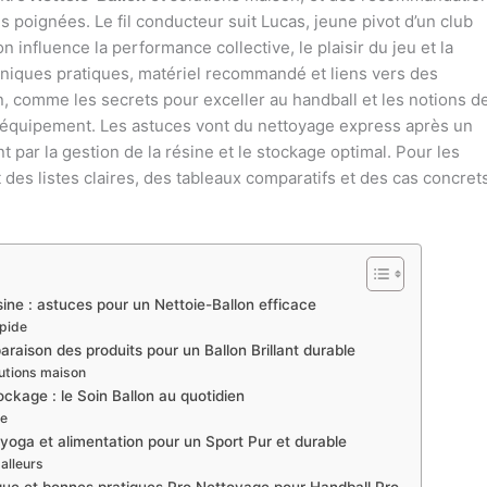
es poignées. Le fil conducteur suit Lucas, jeune pivot d’un club
n influence la performance collective, le plaisir du jeu et la
niques pratiques, matériel recommandé et liens vers des
in, comme les secrets pour exceller au handball et les notions d
l’équipement. Les astuces vont du nettoyage express après un
par la gestion de la résine et le stockage optimal. Pour les
 des listes claires, des tableaux comparatifs et des cas concret
sine : astuces pour un Nettoie-Ballon efficace
pide
aison des produits pour un Ballon Brillant durable
lutions maison
kage : le Soin Ballon au quotidien
ge
yoga et alimentation pour un Sport Pur et durable
alleurs