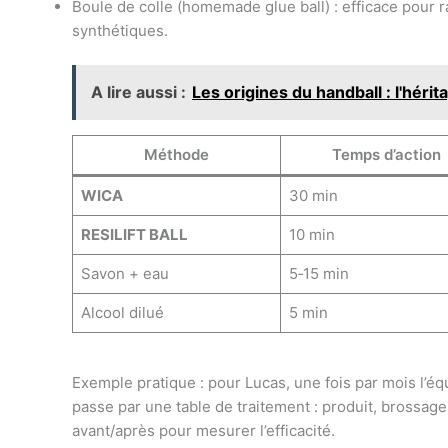
Boule de colle (homemade glue ball) : efficace pour r
synthétiques.
A lire aussi :
Les origines du handball : l'héri
Méthode
Temps d’action
WICA
30 min
RESILIFT BALL
10 min
Savon + eau
5‑15 min
Alcool dilué
5 min
Exemple pratique : pour Lucas, une fois par mois l’
passe par une table de traitement : produit, brossage,
avant/après pour mesurer l’efficacité.