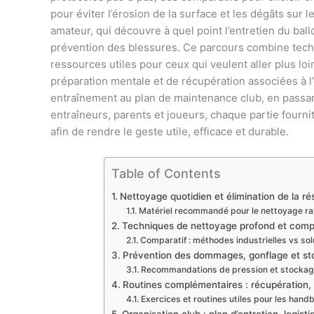
pour éviter l’érosion de la surface et les dégâts sur l
amateur, qui découvre à quel point l’entretien du ballo
prévention des blessures. Ce parcours combine tech
ressources utiles pour ceux qui veulent aller plus lo
préparation mentale et de récupération associées à 
entraînement au plan de maintenance club, en passant 
entraîneurs, parents et joueurs, chaque partie fournit
afin de rendre le geste utile, efficace et durable.
Table of Contents
Nettoyage quotidien et élimination de la ré
Matériel recommandé pour le nettoyage ra
Techniques de nettoyage profond et compar
Comparatif : méthodes industrielles vs so
Prévention des dommages, gonflage et stoc
Recommandations de pression et stocka
Routines complémentaires : récupération, 
Exercices et routines utiles pour les handb