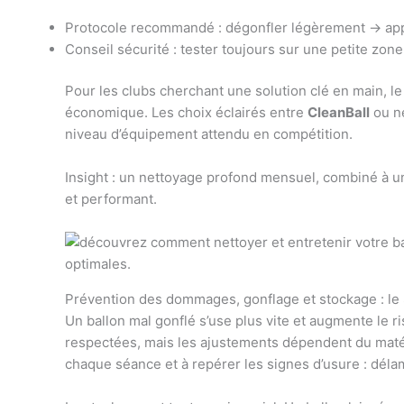
Protocole recommandé : dégonfler légèrement → appl
Conseil sécurité : tester toujours sur une petite zone
Pour les clubs cherchant une solution clé en main, l
économique. Les choix éclairés entre
CleanBall
ou ne
niveau d’équipement attendu en compétition.
Insight : un nettoyage profond mensuel, combiné à un e
et performant.
Prévention des dommages, gonflage et stockage : le 
Un ballon mal gonflé s’use plus vite et augmente le r
respectées, mais les ajustements dépendent du matéri
chaque séance et à repérer les signes d’usure : délam