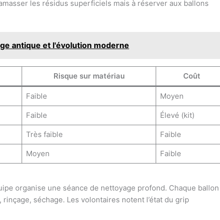
amasser les résidus superficiels mais à réserver aux ballons
tage antique et l'évolution moderne
Risque sur matériau
Coût
Faible
Moyen
Faible
Élevé (kit)
Très faible
Faible
Moyen
Faible
équipe organise une séance de nettoyage profond. Chaque ballon
 rinçage, séchage. Les volontaires notent l’état du grip