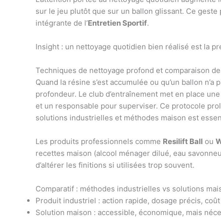
sur le jeu plutôt que sur un ballon glissant. Ce gest
intégrante de l’
Entretien Sportif
.
Insight : un nettoyage quotidien bien réalisé est la p
Techniques de nettoyage profond et comparaison des 
Quand la résine s’est accumulée ou qu’un ballon n’a p
profondeur. Le club d’entraînement met en place une 
et un responsable pour superviser. Ce protocole prolo
solutions industrielles et méthodes maison est essent
Les produits professionnels comme
Resilift Ball
ou
W
recettes maison (alcool ménager dilué, eau savonneu
d’altérer les finitions si utilisées trop souvent.
Comparatif : méthodes industrielles vs solutions mai
Produit industriel : action rapide, dosage précis, coût 
Solution maison : accessible, économique, mais néces