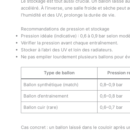
Le stockage est tout aussi crucial. Un ballon laissé a
accéléré. À l’inverse, une salle froide et sèche peut au
l’humidité et des UV, prolonge la durée de vie.
Recommandations de pression et stockage
Pression idéale (indicative) : 0,6 à 0,9 bar selon modè
Vérifier la pression avant chaque entraînement.
Stocker à l’abri des UV et loin des radiateurs.
Ne pas empiler lourdement plusieurs ballons pour évi
Type de ballon
Pression 
Ballon synthétique (match)
0,8–0,9 bar
Ballon d’entrainement
0,6–0,8 bar
Ballon cuir (rare)
0,6–0,7 bar
Cas concret : un ballon laissé dans le couloir après