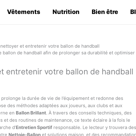
Vêtements
Nutrition
Bien être
B
nettoyer et entretenir votre ballon de handball
t entretenir votre ballon de handball
ip, prolonge la durée de vie de l’équipement et redonne des
ose des méthodes adaptées aux joueurs, aux clubs et aux
terne en
Ballon Brillant
. À travers des conseils techniques, des
 et des routines de maintenance, ce texte éclaire à la fois le
arche d’
Entretien Sportif
responsable. Le lecteur y trouvera de
ntre
Nettoie-Ballon
et solutions maison, et des recommandatio