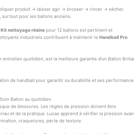
iquer produit → laisser agir → brosser → rincer → sécher.
, surtout pour les ballons anciens.
e
Kit nettoyage résine
pour 12 ballons est pertinent et
ttoyants industriels contribuent à maintenir le
Handball Pro
ntretien quotidien, est la meilleure garantie d’un Ballon Brilla
Soin Ballon au quotidien
isque de blessures. Les règles de pression doivent être
au et de la pratique. Lucas apprend à vérifier la pression avan
ination, craquelures, perte de texture.