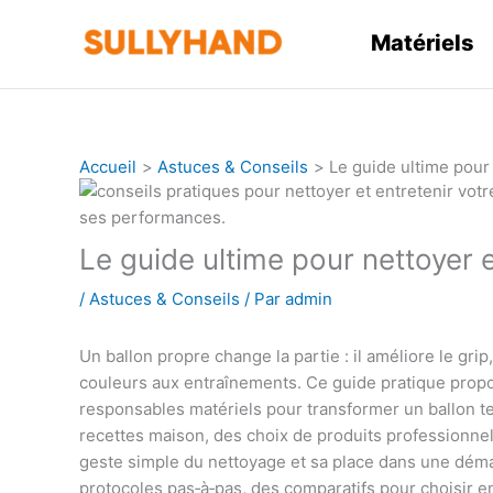
Aller
au
Matériels
contenu
Accueil
Astuces & Conseils
Le guide ultime pour 
Le guide ultime pour nettoyer e
/
Astuces & Conseils
/ Par
admin
Un ballon propre change la partie : il améliore le gr
couleurs aux entraînements. Ce guide pratique prop
responsables matériels pour transformer un ballon 
recettes maison, des choix de produits professionnels
geste simple du nettoyage et sa place dans une dém
protocoles pas‑à‑pas, des comparatifs pour choisir e