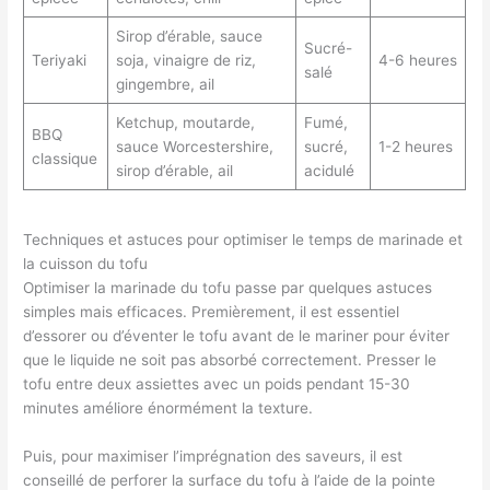
Sirop d’érable, sauce
Sucré-
Teriyaki
soja, vinaigre de riz,
4-6 heures
salé
gingembre, ail
Ketchup, moutarde,
Fumé,
BBQ
sauce Worcestershire,
sucré,
1-2 heures
classique
sirop d’érable, ail
acidulé
Techniques et astuces pour optimiser le temps de marinade et
la cuisson du tofu
Optimiser la marinade du tofu passe par quelques astuces
simples mais efficaces. Premièrement, il est essentiel
d’essorer ou d’éventer le tofu avant de le mariner pour éviter
que le liquide ne soit pas absorbé correctement. Presser le
tofu entre deux assiettes avec un poids pendant 15-30
minutes améliore énormément la texture.
Puis, pour maximiser l’imprégnation des saveurs, il est
conseillé de perforer la surface du tofu à l’aide de la pointe