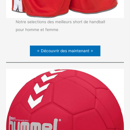
Notre selections des meilleurs short de handball
pour homme et femme
⭐ Découvrir des maintenant ⭐