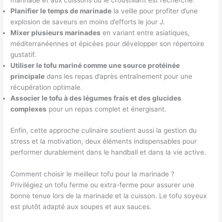
marinade et aux cuissons où le croustillant est recherché.
Planifier le temps de marinade
la veille pour profiter d’une
explosion de saveurs en moins d’efforts le jour J.
Mixer plusieurs marinades
en variant entre asiatiques,
méditerranéennes et épicées pour développer son répertoire
gustatif.
Utiliser le tofu mariné comme une source protéinée
principale
dans les repas d’après entraînement pour une
récupération optimale.
Associer le tofu à des légumes frais et des glucides
complexes
pour un repas complet et énergisant.
Enfin, cette approche culinaire soutient aussi la gestion du
stress et la motivation, deux éléments indispensables pour
performer durablement dans le handball et dans la vie active.
Comment choisir le meilleur tofu pour la marinade ?
Privilégiez un tofu ferme ou extra-ferme pour assurer une
bonne tenue lors de la marinade et la cuisson. Le tofu soyeux
est plutôt adapté aux soupes et aux sauces.