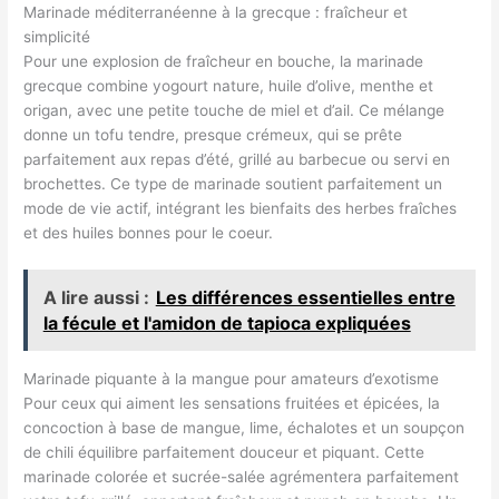
Marinade méditerranéenne à la grecque : fraîcheur et
simplicité
Pour une explosion de fraîcheur en bouche, la marinade
grecque combine yogourt nature, huile d’olive, menthe et
origan, avec une petite touche de miel et d’ail. Ce mélange
donne un tofu tendre, presque crémeux, qui se prête
parfaitement aux repas d’été, grillé au barbecue ou servi en
brochettes. Ce type de marinade soutient parfaitement un
mode de vie actif, intégrant les bienfaits des herbes fraîches
et des huiles bonnes pour le coeur.
A lire aussi :
Les différences essentielles entre
la fécule et l'amidon de tapioca expliquées
Marinade piquante à la mangue pour amateurs d’exotisme
Pour ceux qui aiment les sensations fruitées et épicées, la
concoction à base de mangue, lime, échalotes et un soupçon
de chili équilibre parfaitement douceur et piquant. Cette
marinade colorée et sucrée-salée agrémentera parfaitement