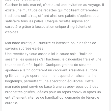
Cuisiner le tofu mariné, c’est aussi une invitation au voyage. Il
existe une multitude de recettes qui mobilisent différentes
traditions culinaires, offrant ainsi une palette d’options pour
satisfaire tous les palais. Chaque recette impose son
caractère grâce à l’association unique d’ingrédients et
d’épices.
Marinade asiatique : subtilité et intensité pour les fans de
saveurs sucrées-salées
Une recette typique associe ici la sauce soja, l’huile de
sésame, les gousses d’ail hachées, le gingembre frais et une
touche de fumée liquide. Quelques graines de sésame
ajoutées à la fin confèrent un croquant irrésistible au tofu
grillé. La magie opère notamment quand on laisse mariner
longtemps, permettant une absorption équilibrée. Cette
marinade peut servir de base à une salade-repas ou à des
brochettes grillées, idéales pour un repas convivial après un
entraînement intense de handball qui demande de l’énergie
durable.