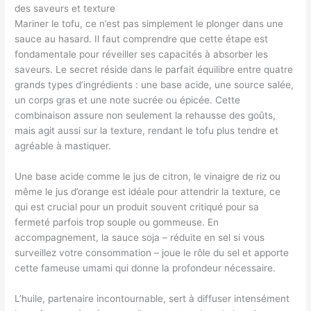
des saveurs et texture
Mariner le tofu, ce n’est pas simplement le plonger dans une
sauce au hasard. Il faut comprendre que cette étape est
fondamentale pour réveiller ses capacités à absorber les
saveurs. Le secret réside dans le parfait équilibre entre quatre
grands types d’ingrédients : une base acide, une source salée,
un corps gras et une note sucrée ou épicée. Cette
combinaison assure non seulement la rehausse des goûts,
mais agit aussi sur la texture, rendant le tofu plus tendre et
agréable à mastiquer.
Une base acide comme le jus de citron, le vinaigre de riz ou
même le jus d’orange est idéale pour attendrir la texture, ce
qui est crucial pour un produit souvent critiqué pour sa
fermeté parfois trop souple ou gommeuse. En
accompagnement, la sauce soja – réduite en sel si vous
surveillez votre consommation – joue le rôle du sel et apporte
cette fameuse umami qui donne la profondeur nécessaire.
L’huile, partenaire incontournable, sert à diffuser intensément