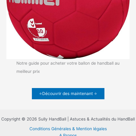
Notre guide pour acheter votre ballon de handball au
meilleur prix
⭐Découvrir des maintenant ⭐
Copyright © 2026 Sully HandBall | Astuces & Actualités du HandBall
Conditions Générales & Mention légales
A Propos