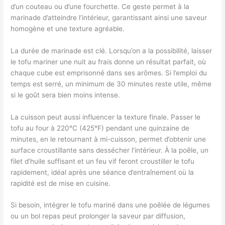
d’un couteau ou d’une fourchette. Ce geste permet à la
marinade d’atteindre l’intérieur, garantissant ainsi une saveur
homogène et une texture agréable.
La durée de marinade est clé. Lorsqu’on a la possibilité, laisser
le tofu mariner une nuit au frais donne un résultat parfait, où
chaque cube est emprisonné dans ses arômes. Si l’emploi du
temps est serré, un minimum de 30 minutes reste utile, même
si le goût sera bien moins intense.
La cuisson peut aussi influencer la texture finale. Passer le
tofu au four à 220°C (425°F) pendant une quinzaine de
minutes, en le retournant à mi-cuisson, permet d’obtenir une
surface croustillante sans dessécher l’intérieur. À la poêle, un
filet d’huile suffisant et un feu vif feront croustiller le tofu
rapidement, idéal après une séance d’entraînement où la
rapidité est de mise en cuisine.
Si besoin, intégrer le tofu mariné dans une poêlée de légumes
ou un bol repas peut prolonger la saveur par diffusion,