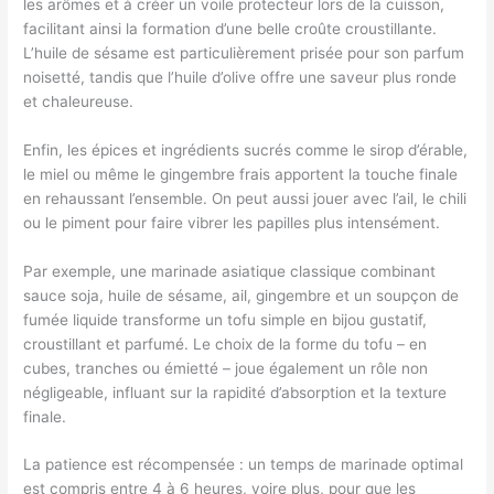
les arômes et à créer un voile protecteur lors de la cuisson,
facilitant ainsi la formation d’une belle croûte croustillante.
L’huile de sésame est particulièrement prisée pour son parfum
noisetté, tandis que l’huile d’olive offre une saveur plus ronde
et chaleureuse.
Enfin, les épices et ingrédients sucrés comme le sirop d’érable,
le miel ou même le gingembre frais apportent la touche finale
en rehaussant l’ensemble. On peut aussi jouer avec l’ail, le chili
ou le piment pour faire vibrer les papilles plus intensément.
Par exemple, une marinade asiatique classique combinant
sauce soja, huile de sésame, ail, gingembre et un soupçon de
fumée liquide transforme un tofu simple en bijou gustatif,
croustillant et parfumé. Le choix de la forme du tofu – en
cubes, tranches ou émietté – joue également un rôle non
négligeable, influant sur la rapidité d’absorption et la texture
finale.
La patience est récompensée : un temps de marinade optimal
est compris entre 4 à 6 heures, voire plus, pour que les