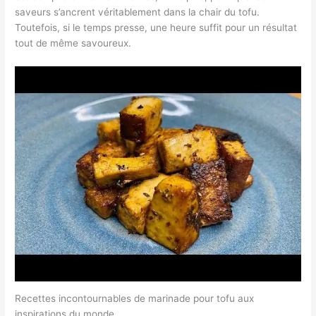
saveurs s’ancrent véritablement dans la chair du tofu.
Toutefois, si le temps presse, une heure suffit pour un résultat
tout de même savoureux.
Recettes incontournables de marinade pour tofu aux
inspirations du monde