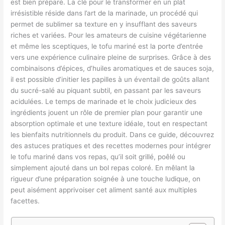
est bien préparé. La clé pour le transformer en un plat
irrésistible réside dans l’art de la marinade, un procédé qui
permet de sublimer sa texture en y insufflant des saveurs
riches et variées. Pour les amateurs de cuisine végétarienne
et même les sceptiques, le tofu mariné est la porte d’entrée
vers une expérience culinaire pleine de surprises. Grâce à des
combinaisons d’épices, d’huiles aromatiques et de sauces soja,
il est possible d’initier les papilles à un éventail de goûts allant
du sucré-salé au piquant subtil, en passant par les saveurs
acidulées. Le temps de marinade et le choix judicieux des
ingrédients jouent un rôle de premier plan pour garantir une
absorption optimale et une texture idéale, tout en respectant
les bienfaits nutritionnels du produit. Dans ce guide, découvrez
des astuces pratiques et des recettes modernes pour intégrer
le tofu mariné dans vos repas, qu’il soit grillé, poêlé ou
simplement ajouté dans un bol repas coloré. En mêlant la
rigueur d’une préparation soignée à une touche ludique, on
peut aisément apprivoiser cet aliment santé aux multiples
facettes.