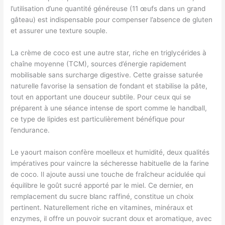
l’utilisation d’une quantité généreuse (11 œufs dans un grand
gâteau) est indispensable pour compenser l’absence de gluten
et assurer une texture souple.
La crème de coco est une autre star, riche en triglycérides à
chaîne moyenne (TCM), sources d’énergie rapidement
mobilisable sans surcharge digestive. Cette graisse saturée
naturelle favorise la sensation de fondant et stabilise la pâte,
tout en apportant une douceur subtile. Pour ceux qui se
préparent à une séance intense de sport comme le handball,
ce type de lipides est particulièrement bénéfique pour
l’endurance.
Le yaourt maison confère moelleux et humidité, deux qualités
impératives pour vaincre la sécheresse habituelle de la farine
de coco. Il ajoute aussi une touche de fraîcheur acidulée qui
équilibre le goût sucré apporté par le miel. Ce dernier, en
remplacement du sucre blanc raffiné, constitue un choix
pertinent. Naturellement riche en vitamines, minéraux et
enzymes, il offre un pouvoir sucrant doux et aromatique, avec