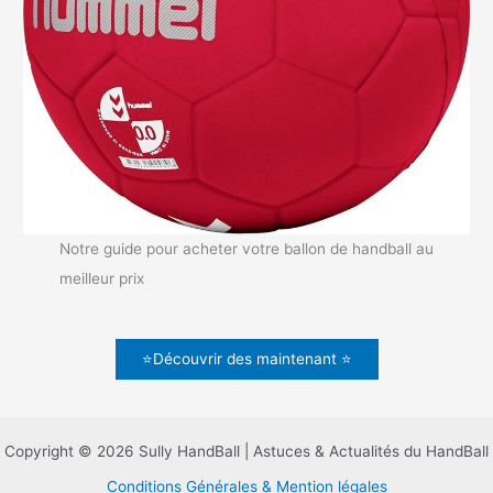
Notre guide pour acheter votre ballon de handball au
meilleur prix
⭐Découvrir des maintenant ⭐
Copyright © 2026 Sully HandBall | Astuces & Actualités du HandBall
Conditions Générales & Mention légales