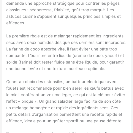
demande une approche stratégique pour contrer les pièges
classiques : sécheresse, friabilité, goût trop marqué. Les
astuces cuisine s’appuient sur quelques principes simples et
efficaces.
La première règle est de mélanger rapidement les ingrédients
secs avec ceux humides dès que ces derniers sont incorporés.
La farine de coco absorbe vite, il faut éviter une pâte trop
compacte. L’équilibre entre liquide (crème de coco, yaourt) et
solide (farine) doit rester fluide sans être liquide, pour garantir
une bonne levée et une texture moelleuse optimale.
Quant au choix des ustensiles, un batteur électrique avec
fouets est recommandé pour bien aérer les œufs battus avec
le miel, conférant un volume léger, ce qui est la clé pour éviter
l’effet « brique ». Un grand saladier large facilite de son côté
un mélange homogène et rapide des ingrédients secs. Ces
petits détails d’organisation permettent une recette rapide et
efficace, idéale pour un goûter sportif ou une pause détente.