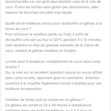
recommandée car son goût peut dominer celui de la noix de
coco. Évitez les farines sans gluten peu absorbantes, elles
risquent de favoriser une pâte trop liquide.
Quelle est la meilleure astuce pour réchauffer un gâteau à la
farine de coco ?
Pour retrouver le moelleux perdu au froid, il suffit de
réchauffer une part au four à 120°C pendant 5 à 10 minutes.
Cela remettra en état les graisses saturées de la crème de
coco, rendant le gâteau moelleux et fondant.
Le miel peut-il remplacer complètement le sucre dans cette
recette ?
Oui, le miel est un excellent substitut naturel au sucre raffiné
dans cette recette, apportant goût et nutriments. Attention
toutefois à le chauffer légèrement s’il est cristallisé pour une
meilleure incorporation.
Combien de temps puis-je conserver ce gâteau ?
Ce gâteau se conserve 24 à 48 heures à température
ambiante dans une boîte hermétique, ou 4 à 5 jours au