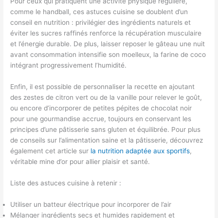
Pour ceux qui pratiquent une activité physique régulière,
comme le handball, ces astuces cuisine se doublent d’un
conseil en nutrition : privilégier des ingrédients naturels et
éviter les sucres raffinés renforce la récupération musculaire
et l’énergie durable. De plus, laisser reposer le gâteau une nuit
avant consommation intensifie son moelleux, la farine de coco
intégrant progressivement l’humidité.
Enfin, il est possible de personnaliser la recette en ajoutant
des zestes de citron vert ou de la vanille pour relever le goût,
ou encore d’incorporer de petites pépites de chocolat noir
pour une gourmandise accrue, toujours en conservant les
principes d’une pâtisserie sans gluten et équilibrée. Pour plus
de conseils sur l’alimentation saine et la pâtisserie, découvrez
également cet article sur
la nutrition adaptée aux sportifs
,
véritable mine d’or pour allier plaisir et santé.
Liste des astuces cuisine à retenir :
Utiliser un batteur électrique pour incorporer de l’air
Mélanger ingrédients secs et humides rapidement et