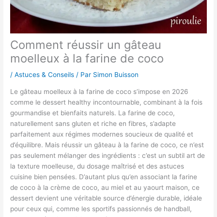
Comment réussir un gâteau
moelleux à la farine de coco
/
Astuces & Conseils
/ Par
Simon Buisson
Le gâteau moelleux à la farine de coco s’impose en 2026
comme le dessert healthy incontournable, combinant à la fois
gourmandise et bienfaits naturels. La farine de coco,
naturellement sans gluten et riche en fibres, s’adapte
parfaitement aux régimes modernes soucieux de qualité et
d’équilibre. Mais réussir un gâteau à la farine de coco, ce n’est
pas seulement mélanger des ingrédients : c’est un subtil art de
la texture moelleuse, du dosage maîtrisé et des astuces
cuisine bien pensées. D’autant plus qu’en associant la farine
de coco à la crème de coco, au miel et au yaourt maison, ce
dessert devient une véritable source d’énergie durable, idéale
pour ceux qui, comme les sportifs passionnés de handball,