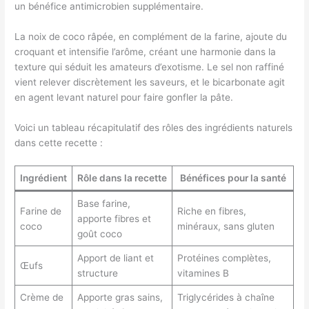
un bénéfice antimicrobien supplémentaire.
La noix de coco râpée, en complément de la farine, ajoute du
croquant et intensifie l’arôme, créant une harmonie dans la
texture qui séduit les amateurs d’exotisme. Le sel non raffiné
vient relever discrètement les saveurs, et le bicarbonate agit
en agent levant naturel pour faire gonfler la pâte.
Voici un tableau récapitulatif des rôles des ingrédients naturels
dans cette recette :
Ingrédient
Rôle dans la recette
Bénéfices pour la santé
Base farine,
Farine de
Riche en fibres,
apporte fibres et
coco
minéraux, sans gluten
goût coco
Apport de liant et
Protéines complètes,
Œufs
structure
vitamines B
Crème de
Apporte gras sains,
Triglycérides à chaîne