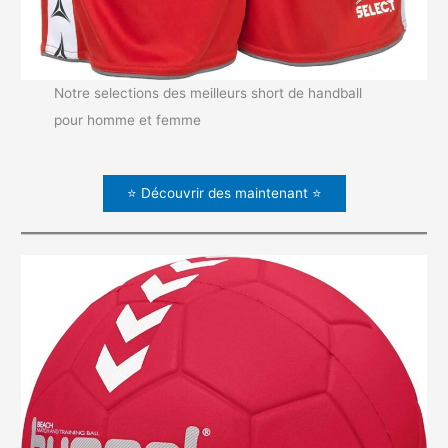
Notre selections des meilleurs short de handball
pour homme et femme
⭐ Découvrir des maintenant ⭐