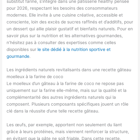
substitut farine, s’intègre dans une pâtisserie healthy pensée
pour 2026, respectant les besoins des consommateurs
modernes. Elle invite à une cuisine créative, accessible et
consciente, loin des excès de sucres raffinés et d’additifs, pour
un dessert qui allie plaisir gustatif et bienfaits naturels. Pour en
savoir plus sur la nutrition et les alternatives gourmandes,
n’hésitez pas à consulter des expertises comme celles
disponibles sur
le site dédié à la nutrition sportive et
gourmande
.
Les ingrédients naturels revitalisants dans une recette gâteau
moelleux à la farine de coco
Le moelleux d’un gâteau à la farine de coco ne repose pas
uniquement sur la farine elle-même, mais sur la qualité et la
complémentarité des autres ingrédients naturels qui la
composent. Plusieurs composants spécifiques jouent un rôle
clé dans la réussite d’une telle recette gâteau.
Les œufs, par exemple, apportent non seulement du liant
grâce à leurs protéines, mais viennent renforcer la structure,
en évitant que la pâte ne soit friable. Dans cette recette,