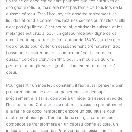
La farine de coco est célèbre pour ses qualités nutritives et
son goût exotique, mais elle n’est pas l’amie de tous lors de la
cuisson gâteau. Très fibreuse, elle absorbe rapidement les
liquides et tend à donner des textures sèches ou friables si elle
n’est pas équilibrée. C’est pourquoi, maîtriser la cuisson et les
mélanges est crucial pour un gâteau moelleux digne de ce
nom. Une température de four autour de 180°C est idéale, ni
trop chaude pour éviter un dessèchement prématuré ni trop
basse pour assurer une cuisson homogène. La durée de
cuisson doit être d’environ 1h10 pour un moule de 26 cm,
permettant au gâteau de gonfler doucement et de cuire à
cœur.
Pour garantir un moelleux constant, il faut aussi penser à bien
préparer son moule avec un papier cuisson découpé
précisément à la taille, combiné à un léger graissage avec de
l’huile de coco. Cette graisse naturelle s’associe parfaitement
à la farine de coco, renforçant encore un peu plus le goût
subtilement exotique. Pendant la cuisson, la pâte un peu
compacte se transformera en un gâteau gonflé et doré, un
indicateur visuel essentiel. Pour vérifier la cuisson, insérer un