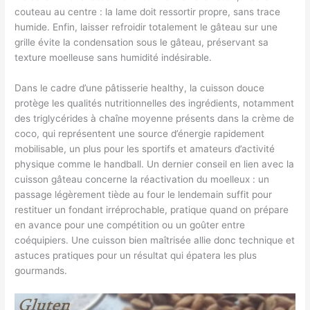
couteau au centre : la lame doit ressortir propre, sans trace
humide. Enfin, laisser refroidir totalement le gâteau sur une
grille évite la condensation sous le gâteau, préservant sa
texture moelleuse sans humidité indésirable.
Dans le cadre d’une pâtisserie healthy, la cuisson douce
protège les qualités nutritionnelles des ingrédients, notamment
des triglycérides à chaîne moyenne présents dans la crème de
coco, qui représentent une source d’énergie rapidement
mobilisable, un plus pour les sportifs et amateurs d’activité
physique comme le handball. Un dernier conseil en lien avec la
cuisson gâteau concerne la réactivation du moelleux : un
passage légèrement tiède au four le lendemain suffit pour
restituer un fondant irréprochable, pratique quand on prépare
en avance pour une compétition ou un goûter entre
coéquipiers. Une cuisson bien maîtrisée allie donc technique et
astuces pratiques pour un résultat qui épatera les plus
gourmands.