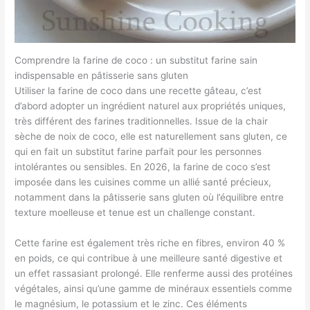
Comprendre la farine de coco : un substitut farine sain
indispensable en pâtisserie sans gluten
Utiliser la farine de coco dans une recette gâteau, c’est
d’abord adopter un ingrédient naturel aux propriétés uniques,
très différent des farines traditionnelles. Issue de la chair
sèche de noix de coco, elle est naturellement sans gluten, ce
qui en fait un substitut farine parfait pour les personnes
intolérantes ou sensibles. En 2026, la farine de coco s’est
imposée dans les cuisines comme un allié santé précieux,
notamment dans la pâtisserie sans gluten où l’équilibre entre
texture moelleuse et tenue est un challenge constant.
Cette farine est également très riche en fibres, environ 40 %
en poids, ce qui contribue à une meilleure santé digestive et
un effet rassasiant prolongé. Elle renferme aussi des protéines
végétales, ainsi qu’une gamme de minéraux essentiels comme
le magnésium, le potassium et le zinc. Ces éléments