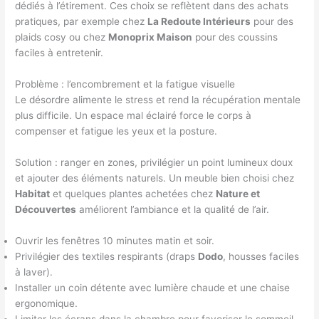
dédiés à l’étirement. Ces choix se reflètent dans des achats
pratiques, par exemple chez
La Redoute Intérieurs
pour des
plaids cosy ou chez
Monoprix Maison
pour des coussins
faciles à entretenir.
Problème : l’encombrement et la fatigue visuelle
Le désordre alimente le stress et rend la récupération mentale
plus difficile. Un espace mal éclairé force le corps à
compenser et fatigue les yeux et la posture.
Solution : ranger en zones, privilégier un point lumineux doux
et ajouter des éléments naturels. Un meuble bien choisi chez
Habitat
et quelques plantes achetées chez
Nature et
Découvertes
améliorent l’ambiance et la qualité de l’air.
Ouvrir les fenêtres 10 minutes matin et soir.
Privilégier des textiles respirants (draps
Dodo
, housses faciles
à laver).
Installer un coin détente avec lumière chaude et une chaise
ergonomique.
Limiter les écrans dans la chambre pour favoriser le sommeil.