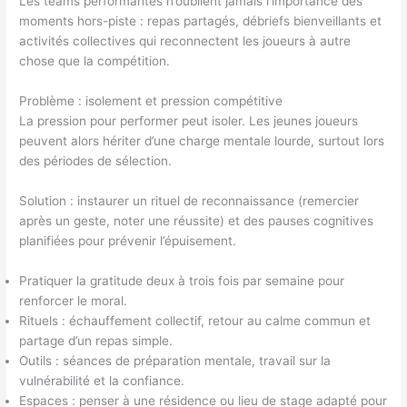
Les teams performantes n’oublient jamais l’importance des
moments hors-piste : repas partagés, débriefs bienveillants et
activités collectives qui reconnectent les joueurs à autre
chose que la compétition.
Problème : isolement et pression compétitive
La pression pour performer peut isoler. Les jeunes joueurs
peuvent alors hériter d’une charge mentale lourde, surtout lors
des périodes de sélection.
Solution : instaurer un rituel de reconnaissance (remercier
après un geste, noter une réussite) et des pauses cognitives
planifiées pour prévenir l’épuisement.
Pratiquer la gratitude deux à trois fois par semaine pour
renforcer le moral.
Rituels : échauffement collectif, retour au calme commun et
partage d’un repas simple.
Outils : séances de préparation mentale, travail sur la
vulnérabilité et la confiance.
Espaces : penser à une résidence ou lieu de stage adapté pour