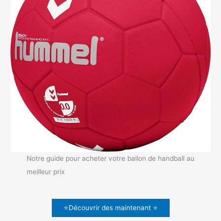
Notre guide pour acheter votre ballon de handball au
meilleur prix
⭐Découvrir des maintenant ⭐