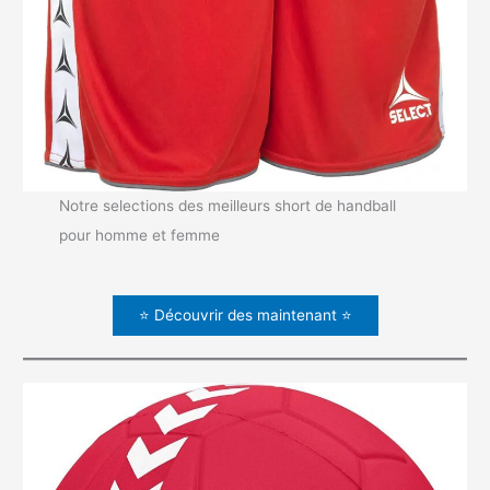
Notre selections des meilleurs short de handball
pour homme et femme
⭐ Découvrir des maintenant ⭐