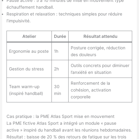
Pause active : 5 à 10 minutes de mise en mouvement type
échauffement handball.
Respiration et relaxation : techniques simples pour réduire
l’impulsivité.
Atelier
Durée
Résultat attendu
Posture corrigée, réduction
Ergonomie au poste
1h
des douleurs
Outils concrets pour diminuer
Gestion du stress
2h
l’anxiété en situation
Renforcement de la
Team warm-up
30
cohésion, activation
(inspiré handball)
min
corporelle
Cas pratique : la PME Atlas Sport mise en mouvement
La PME fictive Atlas Sport a intégré un module « pause
active » inspiré du handball avant les réunions hebdomadaires.
Résultat : baisse de 20 % des retours de fatigue sur les trois