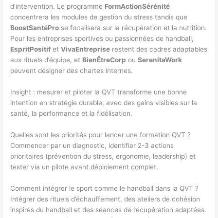
d’intervention. Le programme
FormActionSérénité
concentrera les modules de gestion du stress tandis que
BoostSantéPro
se focalisera sur la récupération et la nutrition.
Pour les entreprises sportives ou passionnées de handball,
EspritPositif
et
VivaEntreprise
restent des cadres adaptables
aux rituels d’équipe, et
BienÊtreCorp
ou
SerenitaWork
peuvent désigner des chartes internes.
Insight : mesurer et piloter la QVT transforme une bonne
intention en stratégie durable, avec des gains visibles sur la
santé, la performance et la fidélisation.
Quelles sont les priorités pour lancer une formation QVT ?
Commencer par un diagnostic, identifier 2-3 actions
prioritaires (prévention du stress, ergonomie, leadership) et
tester via un pilote avant déploiement complet.
Comment intégrer le sport comme le handball dans la QVT ?
Intégrer des rituels d’échauffement, des ateliers de cohésion
inspirés du handball et des séances de récupération adaptées.