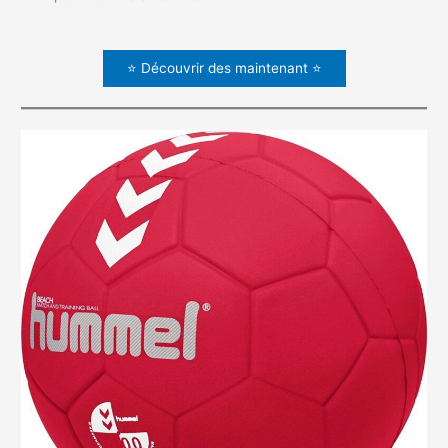
⭐ Découvrir des maintenant ⭐