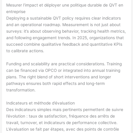
Mesurer l’impact et déployer une politique durable de QVT en
entreprise
Deploying a sustainable QVT policy requires clear indicators
and an operational roadmap. Measurement is not just about
surveys: it’s about observing behavior, tracking health metrics,
and following engagement trends. In 2025, organizations that
succeed combine qualitative feedback and quantitative KPIs
to calibrate actions.
Funding and scalability are practical considerations. Training
can be financed via OPCO or integrated into annual training
plans. The right blend of short interventions and longer
pathways ensures both rapid effects and long-term
transformation.
Indicateurs et méthode d’évaluation
Des indicateurs simples mais pertinents permettent de suivre
l’évolution : taux de satisfaction, fréquence des arrêts de
travail, turnover, et indicateurs de performance collective.
L’évaluation se fait par étapes, avec des points de contrôle