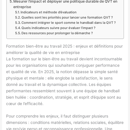
Mesurer l’impact et déployer une politique durable de QVT en
entreprise
Indicateurs et méthode d’évaluation
Quelles sont les priorités pour lancer une formation QVT ?
Comment intégrer le sport comme le handball dans la QVT ?
Quels indicateurs suivre pour évaluer l’impact ?
Des ressources pour prolonger la démarche ?
Formation bien-être au travail 2025 : enjeux et définitions pour
améliorer la qualité de vie en entreprise
La formation sur le bien-être au travail devient incontournable
pour les organisations qui souhaitent conjuguer performance
et qualité de vie. En 2025, la notion dépasse la simple santé
physique et mentale : elle englobe la satisfaction, le sens
donné au travail et la dynamique collective. Les équipes
performantes ressemblent souvent à une équipe de handball
bien huilée : coordination, stratégie, et esprit d’équipe sont au
cœur de l’efficacité.
Pour comprendre les enjeux, il faut distinguer plusieurs
dimensions : conditions matérielles, relations sociales, équilibre
vie pro/vie perso et reconnaissance professionnelle. Une