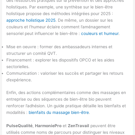
des ressources pratiques sur la prévention et des approches
holistiques. Par exemple, une synthèse sur le bien-être
holistique propose des méthodes intégrées pour 2025 :
approche holistique 2025
. De même, un dossier sur les
couleurs et l’humeur éclaire comment l’aménagement
sensoriel peut influencer le bien-être :
couleurs et humeur
.
Mise en oeuvre : former des ambassadeurs internes et
structurer un comité QVT.
Financement : explorer les dispositifs OPCO et les aides
sectorielles.
Communication : valoriser les succès et partager les retours
d’expérience.
Enfin, des actions complémentaires comme des massages en
entreprise ou des séquences de bien-être bio peuvent
renforcer l’adhésion. Un guide pratique détaille les bienfaits et
modalités :
bienfaits du massage bien-être
.
PulseQualité
,
HarmoniePro
et
ZenTravail
peuvent être
utilisés comme noms de parcours pour distinguer les niveaux