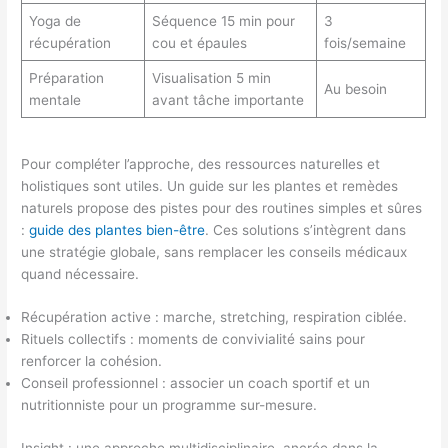
Yoga de
Séquence 15 min pour
3
récupération
cou et épaules
fois/semaine
Préparation
Visualisation 5 min
Au besoin
mentale
avant tâche importante
Pour compléter l’approche, des ressources naturelles et
holistiques sont utiles. Un guide sur les plantes et remèdes
naturels propose des pistes pour des routines simples et sûres
:
guide des plantes bien-être
. Ces solutions s’intègrent dans
une stratégie globale, sans remplacer les conseils médicaux
quand nécessaire.
Récupération active : marche, stretching, respiration ciblée.
Rituels collectifs : moments de convivialité sains pour
renforcer la cohésion.
Conseil professionnel : associer un coach sportif et un
nutritionniste pour un programme sur-mesure.
Insight : une approche multidisciplinaire, ancrée dans la