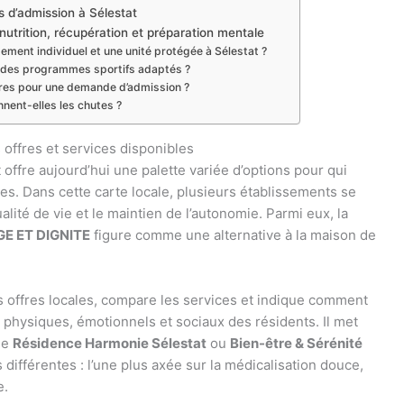
 d’admission à Sélestat
nutrition, récupération et préparation mentale
ment individuel et une unité protégée à Sélestat ?
 des programmes sportifs adaptés ?
res pour une demande d’admission ?
nent-elles les chutes ?
offres et services disponibles
offre aujourd’hui une palette variée d’options pour qui
es. Dans cette carte locale, plusieurs établissements se
lité de vie et le maintien de l’autonomie. Parmi eux, la
GE ET DIGNITE
figure comme une alternative à la maison de
 offres locales, compare les services et indique comment
 physiques, émotionnels et sociaux des résidents. Il met
me
Résidence Harmonie Sélestat
ou
Bien-être & Sérénité
 différentes : l’une plus axée sur la médicalisation douce,
e.