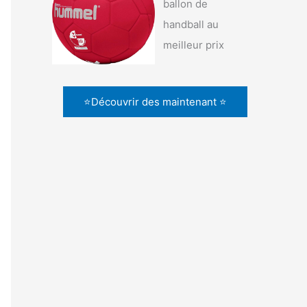
ballon de
handball au
meilleur prix
⭐Découvrir des maintenant ⭐