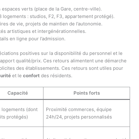
espaces verts (place de la Gare, centre-ville).
 58 logements : studios, F2, F3, appartement protégé).
ires de vie, projets de maintien de l’autonomie.
ités artistiques et intergénérationnelles.
ails en ligne pour l’admission.
ciations positives sur la disponibilité du personnel et le
rapport qualité/prix. Ces retours alimentent une démarche
licites des établissements. Ces retours sont utiles pour
urité
et le
confort
des résidents.
Capacité
Points forts
 logements (dont
Proximité commerces, équipe
lits protégés)
24h/24, projets personnalisés