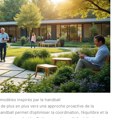
 modèles inspirés par le handball
 de plus en plus vers une approche proactive de la
andball permet d’optimiser la coordination, l’équilibre et la