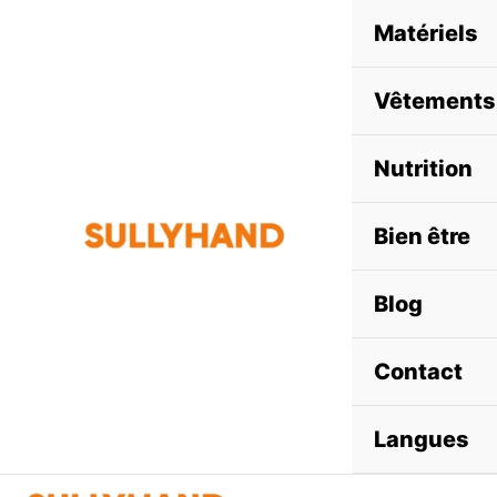
Aller
Matériels
au
contenu
Vêtements
Nutrition
Bien être
Blog
Contact
Langues