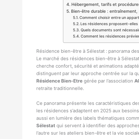
Hébergement, tarifs et procédures
Bien-être durable : entraînement, 
Comment choisir entre un apparte
Les résidences proposent-elles
Quels documents sont nécessai
Comment les résidences prévien
Résidence bien-être à Sélestat : panorama des 
Le marché des résidences bien-être à Sélestat 
cherche confort, sécurité et animations adapté
distinguent par leur approche centrée sur la qua
Résidence Bien-Etre
gérée par l’association
A
retraite traditionnelle.
Ce panorama présente les caractéristiques des
les résidences s’adaptent en 2025 aux besoins
aussi en lumière des labels thématiques com
Sélestat
qui servent à identifier des approches
l’autre sur les ateliers bien-être et la vie social