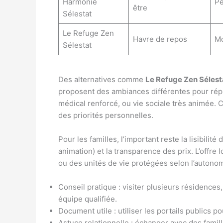
Harmonie
Pe
être
Sélestat
Le Refuge Zen
Havre de repos
M
Sélestat
Des alternatives comme
Le Refuge Zen Sélest
proposent des ambiances différentes pour rép
médical renforcé, ou vie sociale très animée. C
des priorités personnelles.
Pour les familles, l’important reste la lisibilit
animation) et la transparence des prix. L’offre
ou des unités de vie protégées selon l’autonom
Conseil pratique : visiter plusieurs résidences,
équipe qualifiée.
Document utile : utiliser les portails publics 
Astuce relationnelle : échanger avec des fami