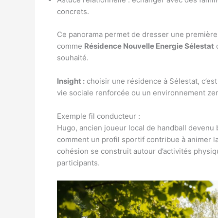
concrets.
Ce panorama permet de dresser une première hi
comme
Résidence Nouvelle Energie Sélestat
souhaité.
Insight :
choisir une résidence à Sélestat, c’est d
vie sociale renforcée ou un environnement zen 
Exemple fil conducteur :
Hugo, ancien joueur local de handball devenu b
comment un profil sportif contribue à animer l
cohésion se construit autour d’activités physi
participants.