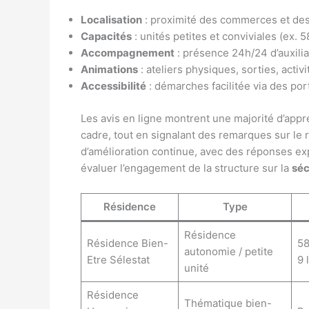
Localisation
: proximité des commerces et des 
Capacités
: unités petites et conviviales (ex.
Accompagnement
: présence 24h/24 d’auxilia
Animations
: ateliers physiques, sorties, activ
Accessibilité
: démarches facilitée via des port
Les avis en ligne montrent une majorité d’appré
cadre, tout en signalant des remarques sur le 
d’amélioration continue, avec des réponses exp
évaluer l’engagement de la structure sur la
séc
Résidence
Type
Résidence
Résidence Bien-
58
autonomie / petite
Etre Sélestat
9 
unité
Résidence
Thématique bien-