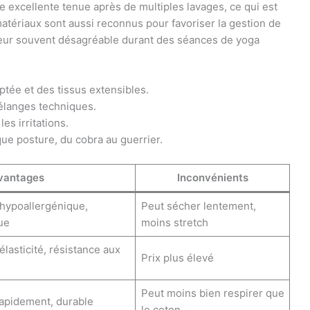
ne excellente tenue après de multiples lavages, ce qui est
atériaux sont aussi reconnus pour favoriser la gestion de
oiteur souvent désagréable durant des séances de yoga
tée et des tissus extensibles.
mélanges techniques.
les irritations.
e posture, du cobra au guerrier.
vantages
Inconvénients
 hypoallergénique,
Peut sécher lentement,
ue
moins stretch
lasticité, résistance aux
Prix plus élevé
Peut moins bien respirer que
rapidement, durable
le coton