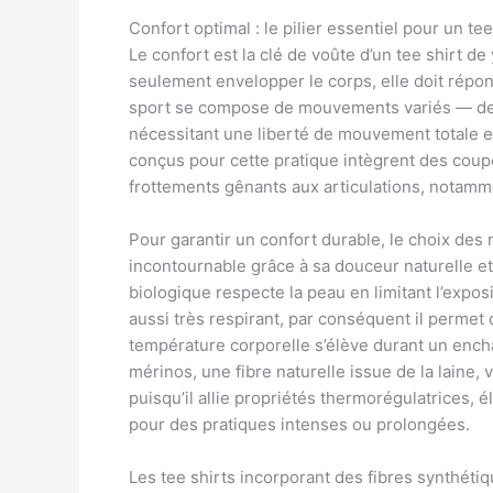
Confort optimal : le pilier essentiel pour un 
Le confort est la clé de voûte d’un tee shirt d
seulement envelopper le corps, elle doit rép
sport se compose de mouvements variés — des
nécessitant une liberté de mouvement totale et 
conçus pour cette pratique intègrent des coup
frottements gênants aux articulations, notamm
Pour garantir un confort durable, le choix des
incontournable grâce à sa douceur naturelle et
biologique respecte la peau en limitant l’expos
aussi très respirant, par conséquent il permet 
température corporelle s’élève durant un ench
mérinos, une fibre naturelle issue de la laine,
puisqu’il allie propriétés thermorégulatrices, é
pour des pratiques intenses ou prolongées.
Les tee shirts incorporant des fibres synthéti