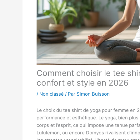
Comment choisir le tee shir
confort et style en 2026
/
Non classé
/ Par
Simon Buisson
Le choix du tee shirt de yoga pour femme en 2
performance et esthétique. Le yoga, bien plus 
corps et l’esprit, ce qui impose une tenue par
Lululemon, ou encore Domyos rivalisent d’inno