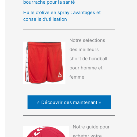
bourrache pour la santé
Huile d’olive en spray : avantages et
conseils d’utilisation
Notre selections
des meilleurs
short de handball
pour homme et
femme
⭐ Découvrir des maintenant ⭐
Notre guide pour
acheter votre