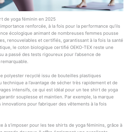
rt de yoga féminin en 2025
importance renforcée, à la fois pour la performance qu’ils
nscience écologique animant de nombreuses femmes pousse
s, renouvelables et certifiés, garantissant à la fois la santé
ptique, le coton biologique certifié OEKO-TEX reste une
ssu a passé des tests rigoureux pour l’absence de
t remarquable.
e polyester recyclé issu de bouteilles plastiques
 technique a l’avantage de sécher très rapidement et de
ges intensifs, ce qui est idéal pour un tee shirt de yoga
 garantir souplesse et maintien. Par exemple, la marque
 innovations pour fabriquer des vêtements à la fois
à s’imposer pour les tee shirts de yoga féminins, grâce à