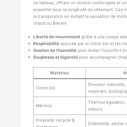
ce tableau, offrant un stretch confortable et u
essentiel pour la longévité du vêtement. Ces m
la transpiration en évitant la sensation de m
chaud ou Bikram.
Liberté de mouvement
grâce à une coupe adap
Respirabilité
assurée par le coton bio et les 
Gestion de l’humidité
pour éviter l’inconfort et 
Souplesse et légèreté
pour accompagner chaqu
Matériau
A
Douceur naturelle,
Coton bio
respirant, écologiq
Thermorégulation, é
Mérinos
odeurs
Polyester recyclé &
Extensible, sèche 
élasthanne