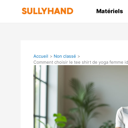
Aller
au
Matériels
contenu
Accueil
Non classé
Comment choisir le tee shirt de yoga femme idé