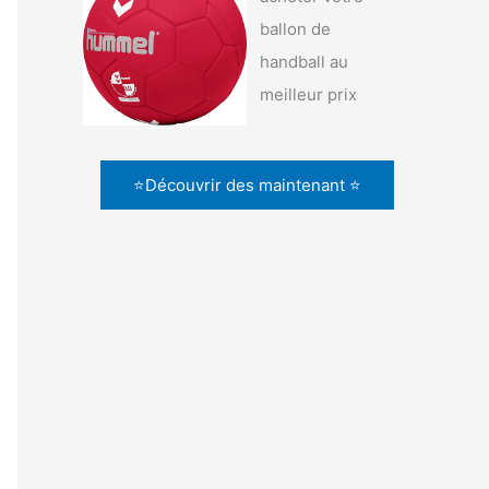
ballon de
handball au
meilleur prix
⭐Découvrir des maintenant ⭐