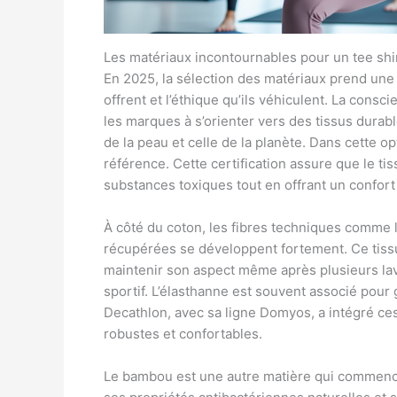
Les matériaux incontournables pour un tee shi
En 2025, la sélection des matériaux prend une 
offrent et l’éthique qu’ils véhiculent. La co
les marques à s’orienter vers des tissus durable
de la peau et celle de la planète. Dans cette o
référence. Cette certification assure que le ti
substances toxiques tout en offrant un confor
À côté du coton, les fibres techniques comme l
récupérées se développent fortement. Ce tissu
maintenir son aspect même après plusieurs lava
sportif. L’élasthanne est souvent associé pour
Decathlon, avec sa ligne Domyos, a intégré ces
robustes et confortables.
Le bambou est une autre matière qui commence 