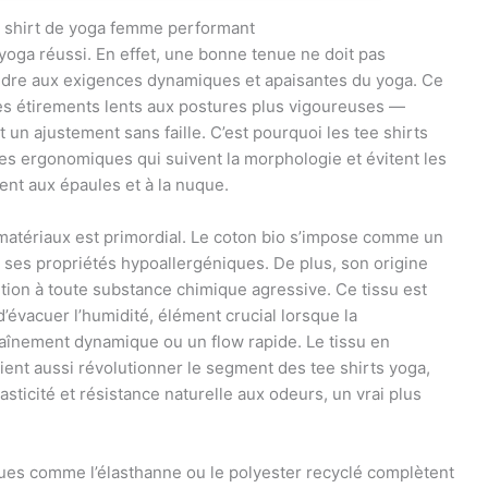
tee shirt de yoga femme performant
e yoga réussi. En effet, une bonne tenue ne doit pas
ondre aux exigences dynamiques et apaisantes du yoga. Ce
 étirements lents aux postures plus vigoureuses —
un ajustement sans faille. C’est pourquoi les tee shirts
es ergonomiques qui suivent la morphologie et évitent les
ent aux épaules et à la nuque.
 matériaux est primordial. Le coton bio s’impose comme un
 ses propriétés hypoallergéniques. De plus, son origine
ition à toute substance chimique agressive. Ce tissu est
d’évacuer l’humidité, élément crucial lorsque la
aînement dynamique ou un flow rapide. Le tissu en
 vient aussi révolutionner le segment des tee shirts yoga,
lasticité et résistance naturelle aux odeurs, un vrai plus
ques comme l’élasthanne ou le polyester recyclé complètent