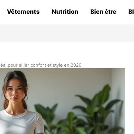
Vêtements
Nutrition
Bien être
B
al pour allier confort et style en 2026