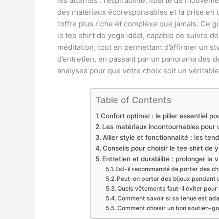
les attentes : respirabilité, liberté de mouveme
des matériaux écoresponsables et la prise en
l’offre plus riche et complexe que jamais. Ce
le tee shirt de yoga idéal, capable de suivr
méditation, tout en permettant d’affirmer un 
d’entretien, en passant par un panorama des d
analyses pour que votre choix soit un véritable 
Table of Contents
Confort optimal : le pilier essentiel 
Les matériaux incontournables pour 
Allier style et fonctionnalité : les 
Conseils pour choisir le tee shirt d
Entretien et durabilité : prolonger la
Est-il recommandé de porter des ch
Peut-on porter des bijoux pendant 
Quels vêtements faut-il éviter pour 
Comment savoir si sa tenue est ada
Comment choisir un bon soutien-gor