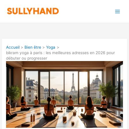
Aller
au
contenu
Accueil
Bien être
Yoga
bikram yoga à paris : les meilleures adresses en 2026 pour
débuter ou progresser