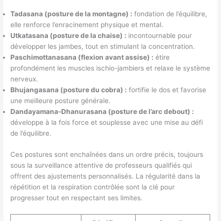
Tadasana (posture de la montagne) :
fondation de l’équilibre,
elle renforce l’enracinement physique et mental.
Utkatasana (posture de la chaise) :
incontournable pour
développer les jambes, tout en stimulant la concentration.
Paschimottanasana (flexion avant assise) :
étire
profondément les muscles ischio-jambiers et relaxe le système
nerveux.
Bhujangasana (posture du cobra) :
fortifie le dos et favorise
une meilleure posture générale.
Dandayamana-Dhanurasana (posture de l’arc debout) :
développe à la fois force et souplesse avec une mise au défi
de l’équilibre.
Ces postures sont enchaînées dans un ordre précis, toujours
sous la surveillance attentive de professeurs qualifiés qui
offrent des ajustements personnalisés. La régularité dans la
répétition et la respiration contrôlée sont la clé pour
progresser tout en respectant ses limites.