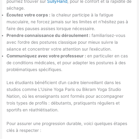
pourriez trouver sur
SullyHand
, pour le confort et la rapidité de
séchage.
Écoutez votre corps :
la chaleur participe à la fatigue
musculaire, ne forcez jamais sur les limites et n’hésitez pas à
faire des pauses assises lorsque nécessaire.
Prendre connaissance du déroulement :
familiarisez-vous
avec l’ordre des postures classique pour mieux suivre la
séance et concentrer votre attention sur l’exécution.
Communiquez avec votre professeur :
en particulier en cas
de conditions médicales, et pour adapter les postures à des
problématiques spécifiques.
Les étudiants bénéficient d’un cadre bienveillant dans les
studios comme L’Usine Yoga Paris ou Bikram Yoga Studio
Nation, où les enseignants sont formés pour accompagner
trois types de profils : débutants, pratiquants réguliers et
sportifs en réathlétisation.
Pour assurer une progression durable, voici quelques étapes
clés à respecter :