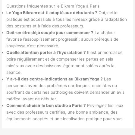
Questions fréquentes sur le Bikram Yoga à Paris
Le Yoga Bikram est-il adapté aux débutants ?
Oui, cette
pratique est accessible à tous les niveaux grâce à l’adaptation
des postures et à l’aide des professeurs.
Doit-on être déjà souple pour commencer ?
La chaleur
favorise l’assouplissement progressif ; aucun prérequis de
souplesse n’est nécessaire.
Quelle attention porter à l’hydratation ?
Il est primordial de
boire régulièrement et de compenser les pertes en sels
minéraux avec des boissons légèrement salées après la
séance.
Y a-t-il des contre-indications au Bikram Yoga ?
Les
personnes avec des problèmes cardiaques, enceintes ou
souffrant de certaines pathologies doivent demander un avis
médical avant de débuter.
Comment choisir le bon studio à Paris ?
Privilégiez les lieux
avec des professeurs certifiés, une bonne ambiance, des
équipements adaptés et une localisation pratique pour vous.