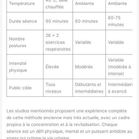
40°C, salle
Température
Ambiante
Ambiante
chauffée
60-75
Durée séance
90 minutes
60 minutes
minutes
26 + 2
Nombre
exercices
Variable
Variable
postures
respiratoires
Variable
Intensité
Élevée
Modérée
(modérée à
physique
intense)
Tous
Débutants et
Intermédiaire
Public cible
niveaux
intermédiaires
à avancé
Les studios mentionnés proposent une expérience complète
de cette méthode ancienne mais très actuelle, avec un cadre
propice à la concentration et à la revitalisation. Chaque
séance est un défi physique, mental et un puissant antidote au
stress qui rythme la vie urbaine.