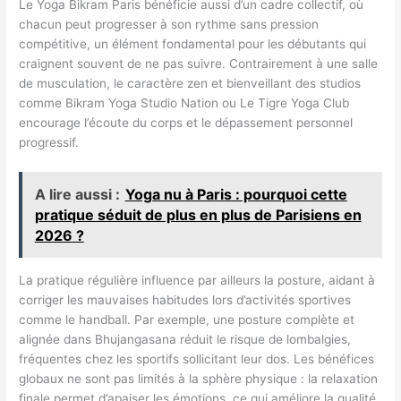
Le Yoga Bikram Paris bénéficie aussi d’un cadre collectif, où
chacun peut progresser à son rythme sans pression
compétitive, un élément fondamental pour les débutants qui
craignent souvent de ne pas suivre. Contrairement à une salle
de musculation, le caractère zen et bienveillant des studios
comme Bikram Yoga Studio Nation ou Le Tigre Yoga Club
encourage l’écoute du corps et le dépassement personnel
progressif.
A lire aussi :
Yoga nu à Paris : pourquoi cette
pratique séduit de plus en plus de Parisiens en
2026 ?
La pratique régulière influence par ailleurs la posture, aidant à
corriger les mauvaises habitudes lors d’activités sportives
comme le handball. Par exemple, une posture complète et
alignée dans Bhujangasana réduit le risque de lombalgies,
fréquentes chez les sportifs sollicitant leur dos. Les bénéfices
globaux ne sont pas limités à la sphère physique : la relaxation
finale permet d’apaiser les émotions, ce qui améliore la qualité