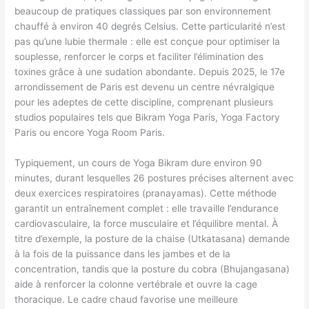
beaucoup de pratiques classiques par son environnement
chauffé à environ 40 degrés Celsius. Cette particularité n’est
pas qu’une lubie thermale : elle est conçue pour optimiser la
souplesse, renforcer le corps et faciliter l’élimination des
toxines grâce à une sudation abondante. Depuis 2025, le 17e
arrondissement de Paris est devenu un centre névralgique
pour les adeptes de cette discipline, comprenant plusieurs
studios populaires tels que Bikram Yoga Paris, Yoga Factory
Paris ou encore Yoga Room Paris.
Typiquement, un cours de Yoga Bikram dure environ 90
minutes, durant lesquelles 26 postures précises alternent avec
deux exercices respiratoires (pranayamas). Cette méthode
garantit un entraînement complet : elle travaille l’endurance
cardiovasculaire, la force musculaire et l’équilibre mental. À
titre d’exemple, la posture de la chaise (Utkatasana) demande
à la fois de la puissance dans les jambes et de la
concentration, tandis que la posture du cobra (Bhujangasana)
aide à renforcer la colonne vertébrale et ouvre la cage
thoracique. Le cadre chaud favorise une meilleure