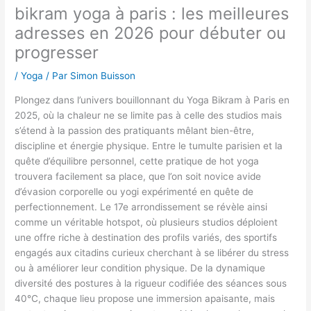
bikram yoga à paris : les meilleures
adresses en 2026 pour débuter ou
progresser
/
Yoga
/ Par
Simon Buisson
Plongez dans l’univers bouillonnant du Yoga Bikram à Paris en
2025, où la chaleur ne se limite pas à celle des studios mais
s’étend à la passion des pratiquants mêlant bien-être,
discipline et énergie physique. Entre le tumulte parisien et la
quête d’équilibre personnel, cette pratique de hot yoga
trouvera facilement sa place, que l’on soit novice avide
d’évasion corporelle ou yogi expérimenté en quête de
perfectionnement. Le 17e arrondissement se révèle ainsi
comme un véritable hotspot, où plusieurs studios déploient
une offre riche à destination des profils variés, des sportifs
engagés aux citadins curieux cherchant à se libérer du stress
ou à améliorer leur condition physique. De la dynamique
diversité des postures à la rigueur codifiée des séances sous
40°C, chaque lieu propose une immersion apaisante, mais