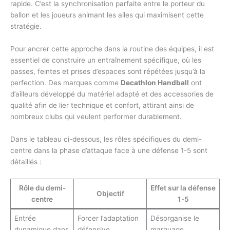
rapide. C’est la synchronisation parfaite entre le porteur du
ballon et les joueurs animant les ailes qui maximisent cette
stratégie.
Pour ancrer cette approche dans la routine des équipes, il est
essentiel de construire un entraînement spécifique, où les
passes, feintes et prises d’espaces sont répétées jusqu’à la
perfection. Des marques comme
Decathlon Handball
ont
d’ailleurs développé du matériel adapté et des accessories de
qualité afin de lier technique et confort, attirant ainsi de
nombreux clubs qui veulent performer durablement.
Dans le tableau ci-dessous, les rôles spécifiques du demi-
centre dans la phase d’attaque face à une défense 1-5 sont
détaillés :
Rôle du demi-
Effet sur la défense
Objectif
centre
1-5
Entrée
Forcer l’adaptation
Désorganise le
dynamique dans
défensive
marquage