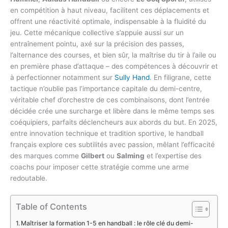
en compétition à haut niveau, facilitent ces déplacements et
offrent une réactivité optimale, indispensable à la fluidité du
jeu. Cette mécanique collective s’appuie aussi sur un
entraînement pointu, axé sur la précision des passes,
l’alternance des courses, et bien sûr, la maîtrise du tir à l’aile ou
en première phase d’attaque – des compétences à découvrir et
à perfectionner notamment sur
Sully Hand
. En filigrane, cette
tactique n’oublie pas l’importance capitale du demi-centre,
véritable chef d’orchestre de ces combinaisons, dont l’entrée
décidée crée une surcharge et libère dans le même temps ses
coéquipiers, parfaits déclencheurs aux abords du but. En 2025,
entre innovation technique et tradition sportive, le handball
français explore ces subtilités avec passion, mêlant l’efficacité
des marques comme
Gilbert
ou
Salming
et l’expertise des
coachs pour imposer cette stratégie comme une arme
redoutable.
Table of Contents
Maîtriser la formation 1-5 en handball : le rôle clé du demi-