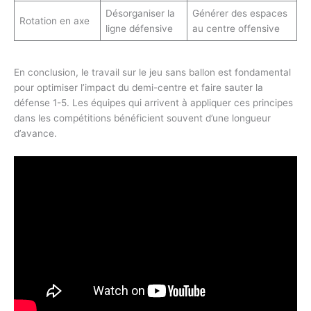
Désorganiser la
Générer des espaces
Rotation en axe
ligne défensive
au centre offensive
En conclusion, le travail sur le jeu sans ballon est fondamental
pour optimiser l’impact du demi-centre et faire sauter la
défense 1-5. Les équipes qui arrivent à appliquer ces principes
dans les compétitions bénéficient souvent d’une longueur
d’avance.