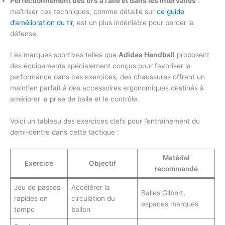
Perfectionnement des tirs à l’aile et dans les intervalles
:
maîtriser ces techniques, comme détaillé sur
ce guide
d’amélioration du tir
, est un plus indéniable pour percer la
défense.
Les marques sportives telles que
Adidas Handball
proposent
des équipements spécialement conçus pour favoriser la
performance dans ces exercices, des chaussures offrant un
maintien parfait à des accessoires ergonomiques destinés à
améliorer la prise de balle et le contrôle.
Voici un tableau des exercices clefs pour l’entraînement du
demi-centre dans cette tactique :
Matériel
Exercice
Objectif
recommandé
Jeu de passes
Accélérer la
Balles Gilbert,
rapides en
circulation du
espaces marqués
tempo
ballon