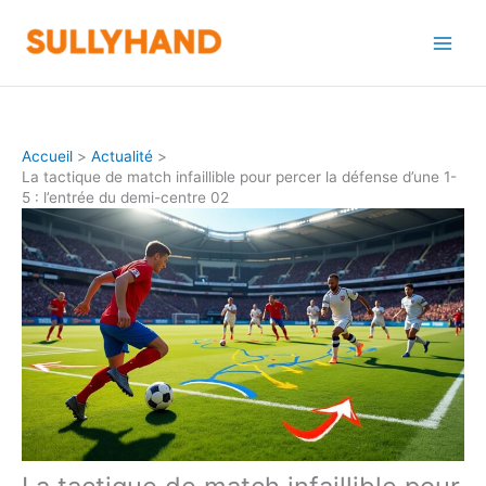
Aller
au
contenu
Accueil
Actualité
La tactique de match infaillible pour percer la défense d’une 1-
5 : l’entrée du demi-centre 02