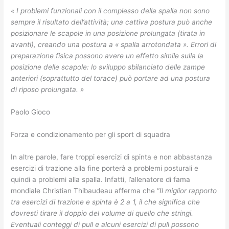
« I problemi funzionali con il complesso della spalla non sono
sempre il risultato dell’attività; una cattiva postura può anche
posizionare le scapole in una posizione prolungata (tirata in
avanti), creando una postura a « spalla arrotondata ». Errori di
preparazione fisica possono avere un effetto simile sulla la
posizione delle scapole: lo sviluppo sbilanciato delle zampe
anteriori (soprattutto del torace) può portare ad una postura
di riposo prolungata. »
Paolo Gioco
Forza e condizionamento per gli sport di squadra
In altre parole, fare troppi esercizi di spinta e non abbastanza
esercizi di trazione alla fine porterà a problemi posturali e
quindi a problemi alla spalla. Infatti, l’allenatore di fama
mondiale Christian Thibaudeau afferma che “
Il miglior rapporto
tra esercizi di trazione e spinta è 2 a 1, il che significa che
dovresti tirare il doppio del volume di quello che stringi.
Eventuali conteggi di pull e alcuni esercizi di pull possono