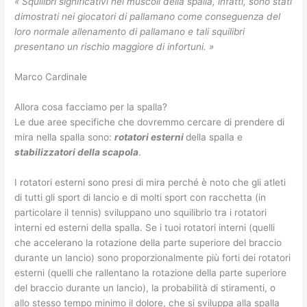
« Squilibri significativi nei muscoli della spalla, infatti, sono stati
dimostrati nei giocatori di pallamano come conseguenza del
loro normale allenamento di pallamano e tali squilibri
presentano un rischio maggiore di infortuni. »
Marco Cardinale
Allora cosa facciamo per la spalla?
Le due aree specifiche che dovremmo cercare di prendere di
mira nella spalla sono:
rotatori esterni
della spalla e
stabilizzatori della scapola
.
I rotatori esterni sono presi di mira perché è noto che gli atleti
di tutti gli sport di lancio e di molti sport con racchetta (in
particolare il tennis) sviluppano uno squilibrio tra i rotatori
interni ed esterni della spalla. Se i tuoi rotatori interni (quelli
che accelerano la rotazione della parte superiore del braccio
durante un lancio) sono proporzionalmente più forti dei rotatori
esterni (quelli che rallentano la rotazione della parte superiore
del braccio durante un lancio), la probabilità di stiramenti, o
allo stesso tempo minimo il dolore, che si sviluppa alla spalla