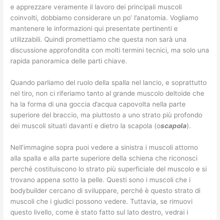
e apprezzare veramente il lavoro dei principali muscoli
coinvolti, dobbiamo considerare un po’ l’anatomia. Vogliamo
mantenere le informazioni qui presentate pertinenti e
utilizzabili. Quindi promettiamo che questa non sarà una
discussione approfondita con molti termini tecnici, ma solo una
rapida panoramica delle parti chiave.
Quando parliamo del ruolo della spalla nel lancio, e soprattutto
nel tiro, non ci riferiamo tanto al grande muscolo deltoide che
ha la forma di una goccia d’acqua capovolta nella parte
superiore del braccio, ma piuttosto a uno strato più profondo
dei muscoli situati davanti e dietro la scapola (o
scapola
).
Nell’immagine sopra puoi vedere a sinistra i muscoli attorno
alla spalla e alla parte superiore della schiena che riconosci
perché costituiscono lo strato più superficiale del muscolo e si
trovano appena sotto la pelle. Questi sono i muscoli che i
bodybuilder cercano di sviluppare, perché è questo strato di
muscoli che i giudici possono vedere. Tuttavia, se rimuovi
questo livello, come è stato fatto sul lato destro, vedrai i