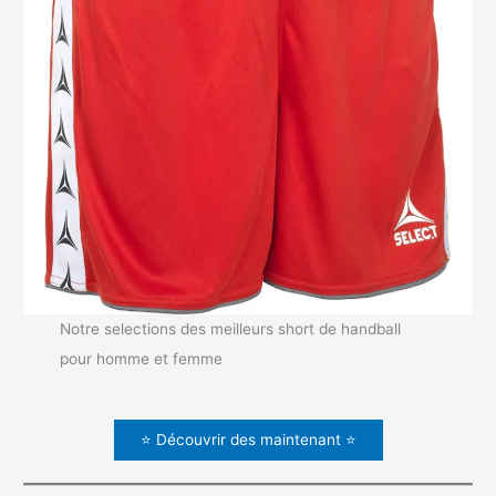
Notre selections des meilleurs short de handball
pour homme et femme
⭐ Découvrir des maintenant ⭐