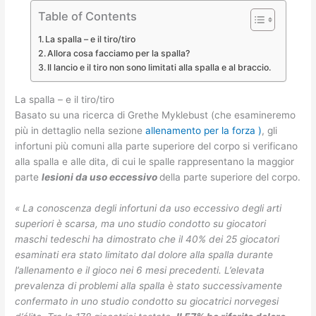
Table of Contents
La spalla – e il tiro/tiro
Allora cosa facciamo per la spalla?
Il lancio e il tiro non sono limitati alla spalla e al braccio.
La spalla – e il tiro/tiro
Basato su una ricerca di Grethe Myklebust (che esamineremo
più in dettaglio nella sezione
allenamento per la forza
)
, gli
infortuni più comuni alla parte superiore del corpo si verificano
alla spalla e alle dita, di cui le spalle rappresentano la maggior
parte
lesioni da uso eccessivo
della parte superiore del corpo.
« La conoscenza degli infortuni da uso eccessivo degli arti
superiori è scarsa, ma uno studio condotto su giocatori
maschi tedeschi ha dimostrato che il 40% dei 25 giocatori
esaminati era stato limitato dal dolore alla spalla durante
l’allenamento e il gioco nei 6 mesi precedenti. L’elevata
prevalenza di problemi alla spalla è stato successivamente
confermato in uno studio condotto su giocatrici norvegesi