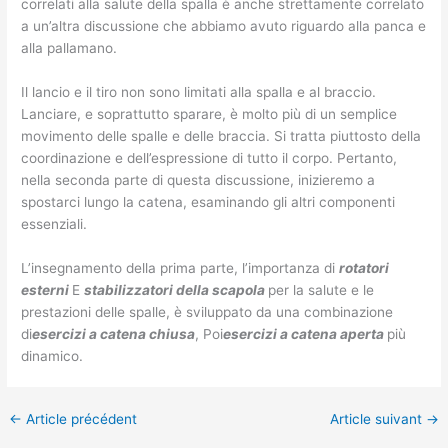
correlati alla salute della spalla è anche strettamente correlato
a un’altra discussione che abbiamo avuto riguardo alla panca e
alla pallamano.
Il lancio e il tiro non sono limitati alla spalla e al braccio.
Lanciare, e soprattutto sparare, è molto più di un semplice
movimento delle spalle e delle braccia. Si tratta piuttosto della
coordinazione e dell’espressione di tutto il corpo. Pertanto,
nella seconda parte di questa discussione, inizieremo a
spostarci lungo la catena, esaminando gli altri componenti
essenziali.
L’insegnamento della prima parte, l’importanza di
rotatori
esterni
E
stabilizzatori della scapola
per la salute e le
prestazioni delle spalle, è sviluppato da una combinazione
di
esercizi a catena chiusa
, Poi
esercizi a catena aperta
più
dinamico.
←
Article précédent
Article suivant
→