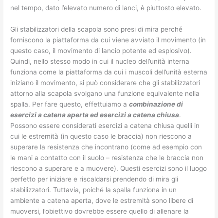
nel tempo, dato l’elevato numero di lanci, è piuttosto elevato.
Gli stabilizzatori della scapola sono presi di mira perché
forniscono la piattaforma da cui viene avviato il movimento (in
questo caso, il movimento di lancio potente ed esplosivo).
Quindi, nello stesso modo in cui il nucleo dell’unità interna
funziona come la piattaforma da cui i muscoli dell’unità esterna
iniziano il movimento, si può considerare che gli stabilizzatori
attorno alla scapola svolgano una funzione equivalente nella
spalla. Per fare questo, effettuiamo a
combinazione di
esercizi a catena aperta ed esercizi a catena chiusa
.
Possono essere considerati esercizi a catena chiusa quelli in
cui le estremità (in questo caso le braccia) non riescono a
superare la resistenza che incontrano (come ad esempio con
le mani a contatto con il suolo – resistenza che le braccia non
riescono a superare e a muovere). Questi esercizi sono il luogo
perfetto per iniziare e riscaldarsi prendendo di mira gli
stabilizzatori. Tuttavia, poiché la spalla funziona in un
ambiente a catena aperta, dove le estremità sono libere di
muoversi, l’obiettivo dovrebbe essere quello di allenare la