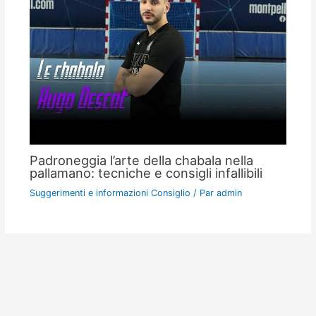
Padroneggia l’arte della chabala nella
pallamano: tecniche e consigli infallibili
Suggerimenti e informazioni Consiglio
/ Par
admin