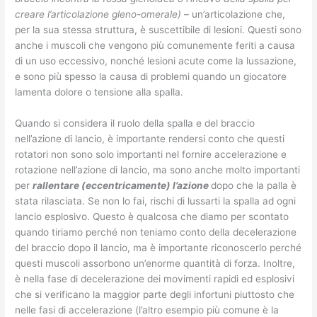
creare l’articolazione gleno-omerale)
– un’articolazione che,
per la sua stessa struttura, è suscettibile di lesioni. Questi sono
anche i muscoli che vengono più comunemente feriti a causa
di un uso eccessivo, nonché lesioni acute come la lussazione,
e sono più spesso la causa di problemi quando un giocatore
lamenta dolore o tensione alla spalla.
Quando si considera il ruolo della spalla e del braccio
nell’azione di lancio, è importante rendersi conto che questi
rotatori non sono solo importanti nel fornire accelerazione e
rotazione nell’azione di lancio, ma sono anche molto importanti
per
rallentare (eccentricamente) l’azione
dopo che la palla è
stata rilasciata. Se non lo fai, rischi di lussarti la spalla ad ogni
lancio esplosivo. Questo è qualcosa che diamo per scontato
quando tiriamo perché non teniamo conto della decelerazione
del braccio dopo il lancio, ma è importante riconoscerlo perché
questi muscoli assorbono un’enorme quantità di forza. Inoltre,
è nella fase di decelerazione dei movimenti rapidi ed esplosivi
che si verificano la maggior parte degli infortuni piuttosto che
nelle fasi di accelerazione (l’altro esempio più comune è la