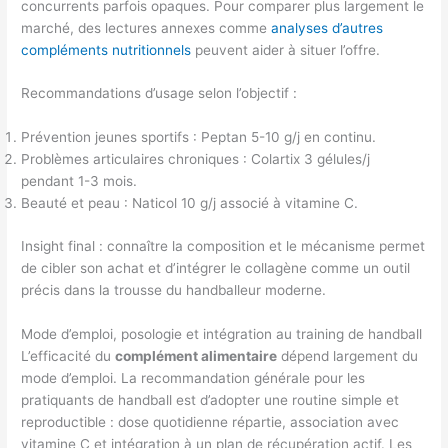
concurrents parfois opaques. Pour comparer plus largement le
marché, des lectures annexes comme
analyses d’autres
compléments nutritionnels
peuvent aider à situer l’offre.
Recommandations d’usage selon l’objectif :
Prévention jeunes sportifs : Peptan 5-10 g/j en continu.
Problèmes articulaires chroniques : Colartix 3 gélules/j
pendant 1-3 mois.
Beauté et peau : Naticol 10 g/j associé à vitamine C.
Insight final : connaître la composition et le mécanisme permet
de cibler son achat et d’intégrer le collagène comme un outil
précis dans la trousse du handballeur moderne.
Mode d’emploi, posologie et intégration au training de handball
L’efficacité du
complément alimentaire
dépend largement du
mode d’emploi. La recommandation générale pour les
pratiquants de handball est d’adopter une routine simple et
reproductible : dose quotidienne répartie, association avec
vitamine C et intégration à un plan de récupération actif. Les