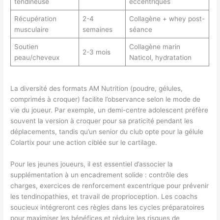
tendineuse
eccentriques
Récupération
2-4
Collagène + whey post-
musculaire
semaines
séance
Soutien
Collagène marin
2-3 mois
peau/cheveux
Naticol, hydratation
La diversité des formats AM Nutrition (poudre, gélules,
comprimés à croquer) facilite l’observance selon le mode de
vie du joueur. Par exemple, un demi-centre adolescent préfère
souvent la version à croquer pour sa praticité pendant les
déplacements, tandis qu’un senior du club opte pour la gélule
Colartix pour une action ciblée sur le cartilage.
Pour les jeunes joueurs, il est essentiel d’associer la
supplémentation à un encadrement solide : contrôle des
charges, exercices de renforcement excentrique pour prévenir
les tendinopathies, et travail de proprioception. Les coachs
soucieux intégreront ces règles dans les cycles préparatoires
pour maximiser les bénéfices et réduire les risques de