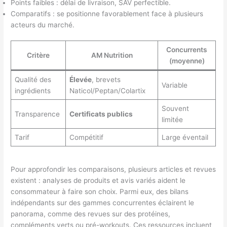
Points faibles : délai de livraison, SAV perfectible.
Comparatifs : se positionne favorablement face à plusieurs
acteurs du marché.
Concurrents
Critère
AM Nutrition
(moyenne)
Qualité des
Élevée
, brevets
Variable
ingrédients
Naticol/Peptan/Colartix
Souvent
Transparence
Certificats publics
limitée
Tarif
Compétitif
Large éventail
Pour approfondir les comparaisons, plusieurs articles et revues
existent : analyses de produits et avis variés aident le
consommateur à faire son choix. Parmi eux, des bilans
indépendants sur des gammes concurrentes éclairent le
panorama, comme des revues sur des protéines,
compléments verts ou pré-workouts. Ces ressources incluent