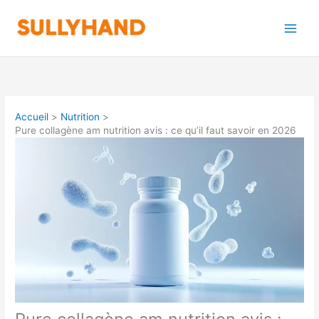
Aller
au
contenu
Accueil
Nutrition
Pure collagène am nutrition avis : ce qu’il faut savoir en 2026