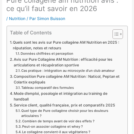
Pure collagène am nutrition avis :
ce qu’il faut savoir en 2026
/
Nutrition
/ Par
Simon Buisson
Table of Contents
Quels sont les avis sur Pure collagène AM Nutrition en 2025 :
réputation, notes et retours
Données chiffrées et perception
Avis sur Pure Collagène AM Nutrition : efficacité pour les
articulations et récupération sportive
Cas pratique : intégration au microcycle d’un club amateur
Composition Pure collagène AM Nutrition : Naticol, Peptan et
Colartix expliqués
Tableau comparatif des formules
Mode d’emploi, posologie et intégration au training de
handball
Service client, qualité française, prix et comparatifs 2025
Quel type de Pure collagène choisir pour les douleurs
articulaires ?
Combien de temps avant de voir des effets ?
Peut-on associer collagène et whey ?
Le collagène convient-il aux végétariens ?