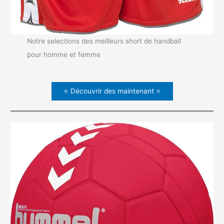
Notre selections des meilleurs short de handball
pour homme et femme
⭐ Découvrir des maintenant ⭐