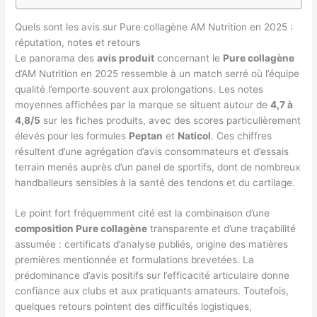
Quels sont les avis sur Pure collagène AM Nutrition en 2025 :
réputation, notes et retours
Le panorama des
avis produit
concernant le
Pure collagène
d’AM Nutrition en 2025 ressemble à un match serré où l’équipe
qualité l’emporte souvent aux prolongations. Les notes
moyennes affichées par la marque se situent autour de
4,7 à
4,8/5
sur les fiches produits, avec des scores particulièrement
élevés pour les formules
Peptan
et
Naticol
. Ces chiffres
résultent d’une agrégation d’avis consommateurs et d’essais
terrain menés auprès d’un panel de sportifs, dont de nombreux
handballeurs sensibles à la santé des tendons et du cartilage.
Le point fort fréquemment cité est la combinaison d’une
composition Pure collagène
transparente et d’une traçabilité
assumée : certificats d’analyse publiés, origine des matières
premières mentionnée et formulations brevetées. La
prédominance d’avis positifs sur l’efficacité articulaire donne
confiance aux clubs et aux pratiquants amateurs. Toutefois,
quelques retours pointent des difficultés logistiques,