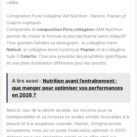
ciblée.
Composition Pure collagène AM Nutrition : Naticol, Peptan et
Colartix expliqués
Comprendre la
composition Pure collagène
d’AM Nutrition
permet de choisir la formule la plus pertinente selon l’objectif.
Trois grandes familles se distinguent : le collagène marin
Naticol
, le collagène bovin hydrolysé
Peptan
et le collagène
type II
Colartix
. Chacune possède des propriétés spécifiques
et une piste d’utilisation différente pour les sportifs.
A lire aussi :
Nutrition avant l'entraînement :
que manger pour optimiser vos performances
en 2026 ?
Naticol, issu de la pêche durable, est reconnu pour sa
biodisponibilité et sa richesse en acides aminés favorables à la
beauté et à la souplesse cutanée. Peptan, d’origine bovine
européenne, mise sur un poids moléculaire optimisé (≈ 2000