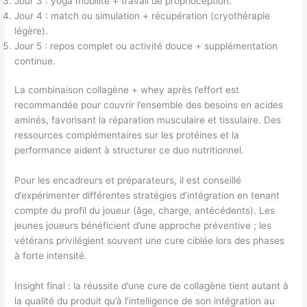
Jour 3 : yoga mobilité + travail de proprioception.
Jour 4 : match ou simulation + récupération (cryothérapie
légère).
Jour 5 : repos complet ou activité douce + supplémentation
continue.
La combinaison collagène + whey après l’effort est
recommandée pour couvrir l’ensemble des besoins en acides
aminés, favorisant la réparation musculaire et tissulaire. Des
ressources complémentaires sur les protéines et la
performance aident à structurer ce duo nutritionnel.
Pour les encadreurs et préparateurs, il est conseillé
d’expérimenter différentes stratégies d’intégration en tenant
compte du profil du joueur (âge, charge, antécédents). Les
jeunes joueurs bénéficient d’une approche préventive ; les
vétérans privilégient souvent une cure ciblée lors des phases
à forte intensité.
Insight final : la réussite d’une cure de collagène tient autant à
la qualité du produit qu’à l’intelligence de son intégration au