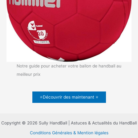
Notre guide pour acheter votre ballon de handball au
meilleur prix
⭐Découvrir des maintenant ⭐
Copyright © 2026 Sully HandBall | Astuces & Actualités du HandBall
Conditions Générales & Mention légales