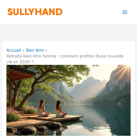
Aller
au
contenu
Accueil
Bien être
Retraite bien-être femme : comment profiter d’une nouvelle
vie en 2026 ?