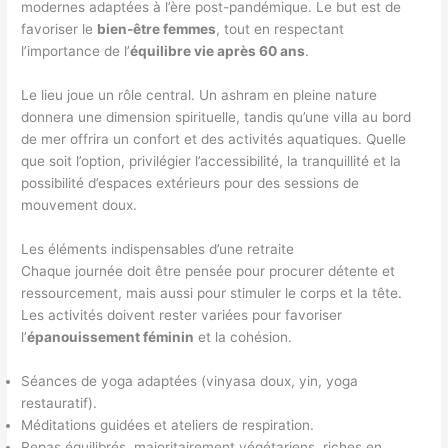
modernes adaptées à l’ère post-pandémique. Le but est de
favoriser le
bien-être femmes
, tout en respectant
l’importance de l’
équilibre vie après 60 ans
.
Le lieu joue un rôle central. Un ashram en pleine nature
donnera une dimension spirituelle, tandis qu’une villa au bord
de mer offrira un confort et des activités aquatiques. Quelle
que soit l’option, privilégier l’accessibilité, la tranquillité et la
possibilité d’espaces extérieurs pour des sessions de
mouvement doux.
Les éléments indispensables d’une retraite
Chaque journée doit être pensée pour procurer détente et
ressourcement, mais aussi pour stimuler le corps et la tête.
Les activités doivent rester variées pour favoriser
l’
épanouissement féminin
et la cohésion.
Séances de yoga adaptées (vinyasa doux, yin, yoga
restauratif).
Méditations guidées et ateliers de respiration.
Repas équilibrés, majoritairement végétariens, riches en