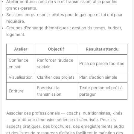
Atelier écriture : récit de vie et transmission, utile pour les
grands-parents.
Sessions corps-esprit : pilates pour le gainage et tai chi pour
l’équilibre.
Groupes d’échange thématiques : gestion du temps, budget,
logement.
Atelier
Objectif
Résultat attendu
Confiance
Renforcer l’audace
Prise de parole facilitée
en soi
sociale
Visualisation
Clarifier des projets
Plan d’action simple
Favoriser la
Texte personnel prêt à
Écriture
transmission
partager
Associer des professionnels — coachs, nutritionnistes, kinés
— garantit une dimension sérieuse et sécurisée. Pour les
aspects pratiques, des brochures, des enregistrements audio
et des listes de ressources digitales facilitent le maintien des