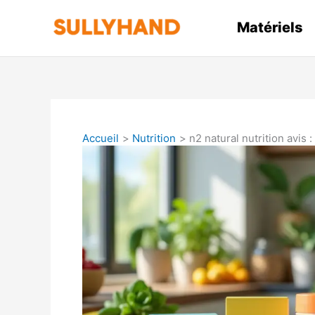
Aller
au
Matériels
contenu
Accueil
Nutrition
n2 natural nutrition avis