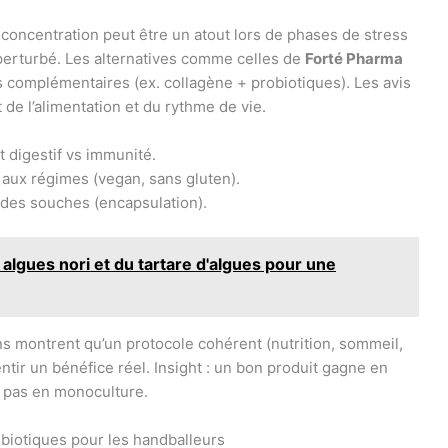
 concentration peut être un atout lors de phases de stress
perturbé. Les alternatives comme celles de
Forté Pharma
complémentaires (ex. collagène + probiotiques). Les avis
de l’alimentation et du rythme de vie.
rt digestif vs immunité.
n aux régimes (vegan, sans gluten).
 des souches (encapsulation).
 algues nori et du tartare d'algues pour une
s montrent qu’un protocole cohérent (nutrition, sommeil,
ntir un bénéfice réel. Insight : un bon produit gagne en
l, pas en monoculture.
obiotiques pour les handballeurs