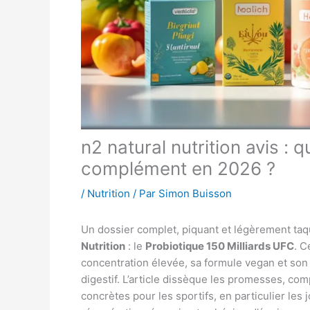
n2 natural nutrition avis : q
complément en 2026 ?
/
Nutrition
/ Par
Simon Buisson
Un dossier complet, piquant et légèrement taq
Nutrition
: le
Probiotique 150 Milliards UFC
. C
concentration élevée, sa formule vegan et son
digestif. L’article dissèque les promesses, c
concrètes pour les sportifs, en particulier les