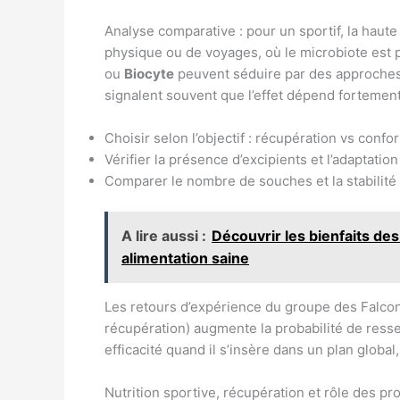
Analyse comparative : pour un sportif, la haute
physique ou de voyages, où le microbiote est 
ou
Biocyte
peuvent séduire par des approches 
signalent souvent que l’effet dépend fortement 
Choisir selon l’objectif : récupération vs confo
Vérifier la présence d’excipients et l’adaptatio
Comparer le nombre de souches et la stabilité
A lire aussi :
Découvrir les bienfaits des
alimentation saine
Les retours d’expérience du groupe des Falcon
récupération) augmente la probabilité de resse
efficacité quand il s’insère dans un plan globa
Nutrition sportive, récupération et rôle des pr