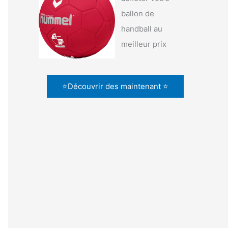
ballon de
handball au
meilleur prix
⭐Découvrir des maintenant ⭐