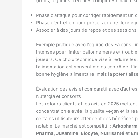
(fruits, légumes, céréales complètes) maximise 
Phase d’attaque pour corriger rapidement un d
Phase d’entretien pour préserver une flore équ
Associer à des jours de repos et des sessions 
Exemple pratique avec l’équipe des Falcons : 
intenses pour limiter ballonnements et troubles
joueurs. Ce choix technique vise à réduire les
l’alimentation est souvent moins contrôlée. L’
bonne hygiène alimentaire, mais la potentialise
Évaluation des avis et comparatif avec d’autre
Nutergia et consorts
Les retours clients et les avis en 2025 mettent
concentration élevée, la qualité vegan et la r
certains utilisateurs attendent des bénéfices 
notable. Le marché est compétitif :
Arkopharm
Pharma
,
Juvamine
,
Biocyte
,
Nutrisanté
et
Eri