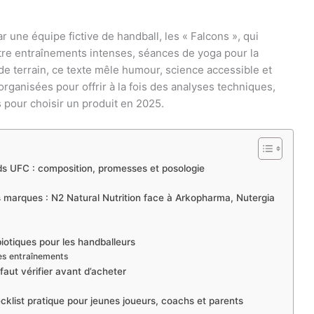
r une équipe fictive de handball, les « Falcons », qui
tre entraînements intenses, séances de yoga pour la
e terrain, ce texte mêle humour, science accessible et
organisées pour offrir à la fois des analyses techniques,
s pour choisir un produit en 2025.
ards UFC : composition, promesses et posologie
s marques : N2 Natural Nutrition face à Arkopharma, Nutergia
biotiques pour les handballeurs
es entraînements
l faut vérifier avant d’acheter
list pratique pour jeunes joueurs, coachs et parents