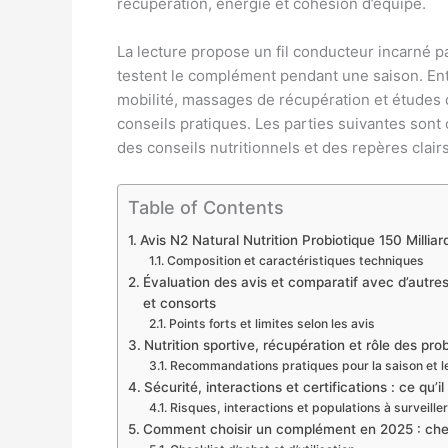
récupération, énergie et cohésion d’équipe.
La lecture propose un fil conducteur incarné pa
testent le complément pendant une saison. En
mobilité, massages de récupération et études d
conseils pratiques. Les parties suivantes sont 
des conseils nutritionnels et des repères clair
Table of Contents
Avis N2 Natural Nutrition Probiotique 150 Milli
Composition et caractéristiques techniques
Évaluation des avis et comparatif avec d’autre
et consorts
Points forts et limites selon les avis
Nutrition sportive, récupération et rôle des pro
Recommandations pratiques pour la saison et l
Sécurité, interactions et certifications : ce qu’i
Risques, interactions et populations à surveiller
Comment choisir un complément en 2025 : check