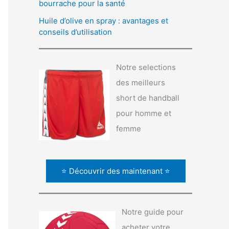
bourrache pour la santé
Huile d’olive en spray : avantages et
conseils d’utilisation
Notre selections
des meilleurs
short de handball
pour homme et
femme
⭐ Découvrir des maintenant ⭐
Notre guide pour
acheter votre