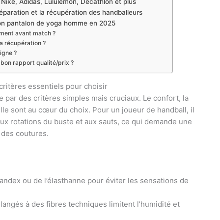
 Nike, Adidas, Lululemon, Decathlon et plus
éparation et la récupération des handballeurs
son pantalon de yoga homme en 2025
fement avant match ?
la récupération ?
ligne ?
 bon rapport qualité/prix ?
ritères essentiels pour choisir
par des critères simples mais cruciaux. Le confort, la
taille sont au cœur du choix. Pour un joueur de handball, il
ux rotations du buste et aux sauts, ce qui demande une
e des coutures.
pandex ou de l’élasthanne pour éviter les sensations de
langés à des fibres techniques limitent l’humidité et