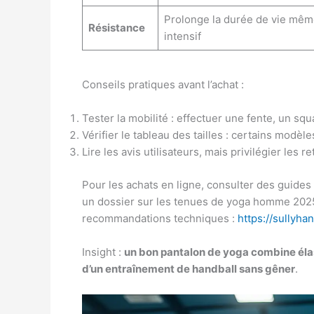
Prolonge la durée de vie mêm
Résistance
intensif
Conseils pratiques avant l’achat :
Tester la mobilité : effectuer une fente, un squ
Vérifier le tableau des tailles : certains modè
Lire les avis utilisateurs, mais privilégier les
Pour les achats en ligne, consulter des guides 
un dossier sur les tenues de yoga homme 2025 
recommandations techniques :
https://sullyh
Insight :
un bon pantalon de yoga combine élasti
d’un entraînement de handball sans gêner
.