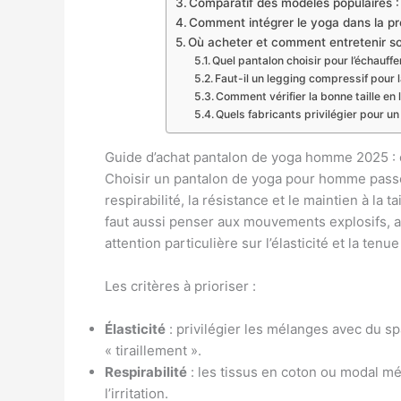
Comparatif des modèles populaires :
Comment intégrer le yoga dans la pr
Où acheter et comment entretenir 
Quel pantalon choisir pour l’échauf
Faut-il un legging compressif pour 
Comment vérifier la bonne taille en 
Quels fabricants privilégier pour un
Guide d’achat pantalon de yoga homme 2025 : c
Choisir un pantalon de yoga pour homme passe 
respirabilité, la résistance et le maintien à la 
faut aussi penser aux mouvements explosifs, a
attention particulière sur l’élasticité et la tenu
Les critères à prioriser :
Élasticité
: privilégier les mélanges avec du s
« tiraillement ».
Respirabilité
: les tissus en coton ou modal mé
l’irritation.