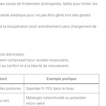
les zones de frottement (entrejambe, taille) pour éviter les
 bande élastique pour ne pas être gêné lors des gestes
a à la récupération post-entraînement sans changement de
ile d’entretien.
semi-compressif pour soutien musculaire.
té au confort et à la liberté de mouvement.
tant
Exemple pratique
des postures
Spandex 5-15% dans le tissu
Mélanges coton/modal ou polyester
au sec
micro-aéré