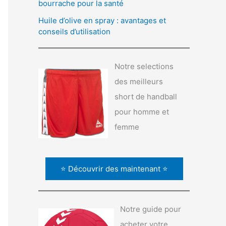
bourrache pour la santé
Huile d’olive en spray : avantages et
conseils d’utilisation
Notre selections
des meilleurs
short de handball
pour homme et
femme
⭐ Découvrir des maintenant ⭐
Notre guide pour
acheter votre