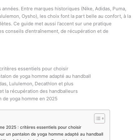
res années. Entre marques historiques (Nike, Adidas, Puma,
ululemon, Oysho), les choix font la part belle au confort, à la
lètes. Ce guide met aussi l’accent sur une pratique
s conseils d’entraînement, de récupération et de
ritères essentiels pour choisir
ntalon de yoga homme adapté au handball
das, Lululemon, Decathlon et plus
et la récupération des handballeurs
on de yoga homme en 2025
 2025 : critères essentiels pour choisir
pour un pantalon de yoga homme adapté au handball