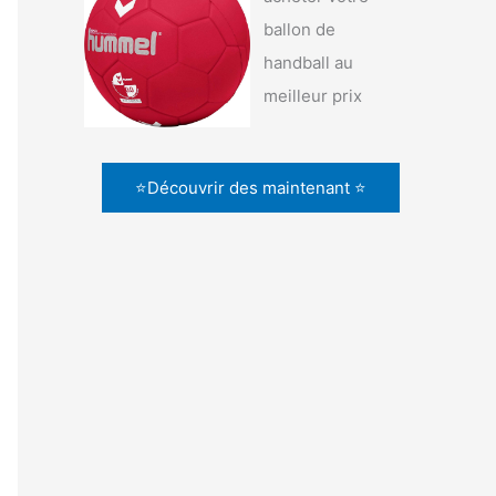
ballon de
handball au
meilleur prix
⭐Découvrir des maintenant ⭐