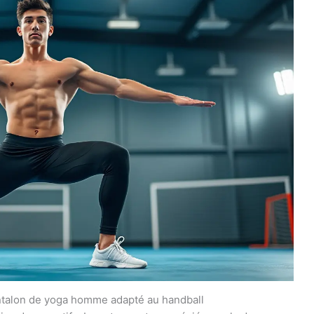
ntalon de yoga homme adapté au handball