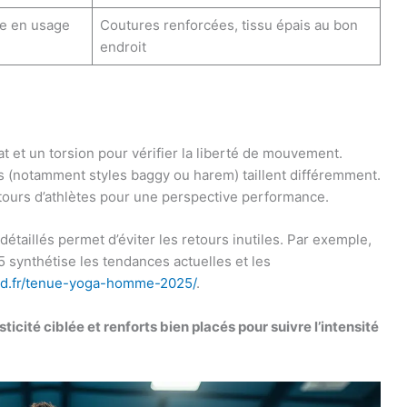
e en usage
Coutures renforcées, tissu épais au bon
endroit
at et un torsion pour vérifier la liberté de mouvement.
les (notamment styles baggy ou harem) taillent différemment.
 retours d’athlètes pour une perspective performance.
détaillés permet d’éviter les retours inutiles. Par exemple,
synthétise les tendances actuelles et les
and.fr/tenue-yoga-homme-2025/
.
cité ciblée et renforts bien placés pour suivre l’intensité