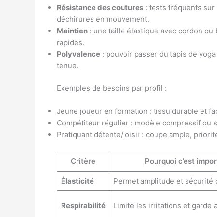
Résistance des coutures
: tests fréquents sur 
déchirures en mouvement.
Maintien
: une taille élastique avec cordon ou
rapides.
Polyvalence
: pouvoir passer du tapis de yog
tenue.
Exemples de besoins par profil :
Jeune joueur en formation : tissu durable et fac
Compétiteur régulier : modèle compressif ou 
Pratiquant détente/loisir : coupe ample, priori
Critère
Pourquoi c’est impor
Élasticité
Permet amplitude et sécurité 
Respirabilité
Limite les irritations et garde 