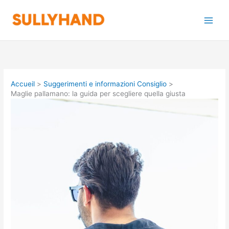
Aller
au
contenu
Accueil
Suggerimenti e informazioni Consiglio
Maglie pallamano: la guida per scegliere quella giusta