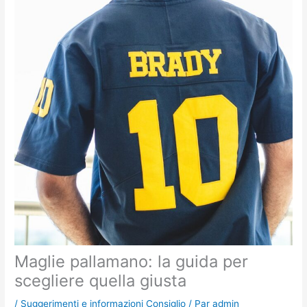
Maglie pallamano: la guida per
scegliere quella giusta
/
Suggerimenti e informazioni Consiglio
/ Par
admin