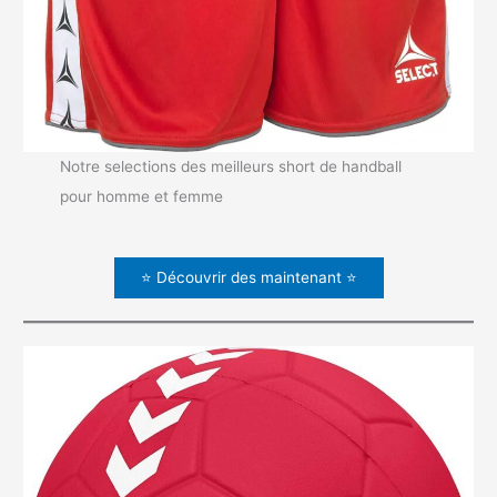
Notre selections des meilleurs short de handball
pour homme et femme
⭐ Découvrir des maintenant ⭐