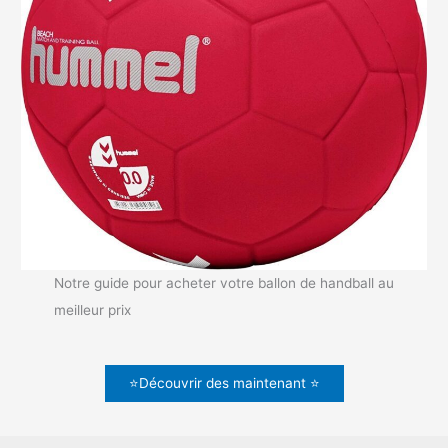
Notre guide pour acheter votre ballon de handball au
meilleur prix
⭐Découvrir des maintenant ⭐