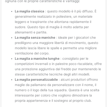
ognuna con le proprie caratteristiche e vantaggi:
La maglia classica
: questo modello è il più diffuso. È
generalmente realizzato in poliestere, un materiale
leggero e traspirante che allontana rapidamente il
sudore. Questo tipo di maglia è molto adatta per
allenamenti e partite.
La maglia senza maniche
: ideale per i giocatori che
prediligono una maggiore libertà di movimento, questo
modello lascia libere le spalle e permette una migliore
ventilazione del corpo.
La maglia a maniche lunghe
: consigliato per le
competizioni invernali o in palestre poco riscaldate, offre
una protezione aggiuntiva dal freddo pur mantenendo le
stesse caratteristiche tecniche degli altri modelli.
La maglia personalizzabile
: alcuni produttori offrono
maglie da pallamano da personalizzare con il nome, il
numero o il logo della tua squadra. Questa è una scelta
interessante per coloro che vogliono dimostrare la
propria appartenenza e il sostegno al proprio club.