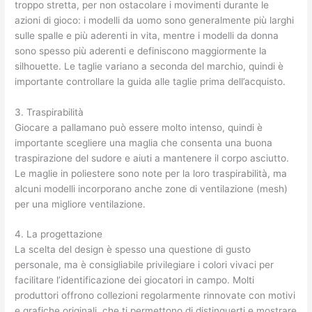
troppo stretta, per non ostacolare i movimenti durante le
azioni di gioco: i modelli da uomo sono generalmente più larghi
sulle spalle e più aderenti in vita, mentre i modelli da donna
sono spesso più aderenti e definiscono maggiormente la
silhouette. Le taglie variano a seconda del marchio, quindi è
importante controllare la guida alle taglie prima dell’acquisto.
3. Traspirabilità
Giocare a pallamano può essere molto intenso, quindi è
importante scegliere una maglia che consenta una buona
traspirazione del sudore e aiuti a mantenere il corpo asciutto.
Le maglie in poliestere sono note per la loro traspirabilità, ma
alcuni modelli incorporano anche zone di ventilazione (mesh)
per una migliore ventilazione.
4. La progettazione
La scelta del design è spesso una questione di gusto
personale, ma è consigliabile privilegiare i colori vivaci per
facilitare l’identificazione dei giocatori in campo. Molti
produttori offrono collezioni regolarmente rinnovate con motivi
e grafiche originali, che ti permettono di distinguerti e mostrare