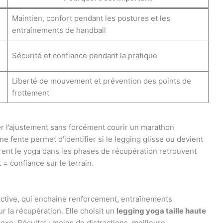
Maintien, confort pendant les postures et les
entraînements de handball
Sécurité et confiance pendant la pratique
Liberté de mouvement et prévention des points de
frottement
ter l’ajustement sans forcément courir un marathon
 fente permet d’identifier si le legging glisse ou devient
rent le yoga dans les phases de récupération retrouvent
= confiance sur le terrain.
fictive, qui enchaîne renforcement, entraînements
 la récupération. Elle choisit un
legging yoga taille haute
oxe. Résultat : moins de distractions, meilleure