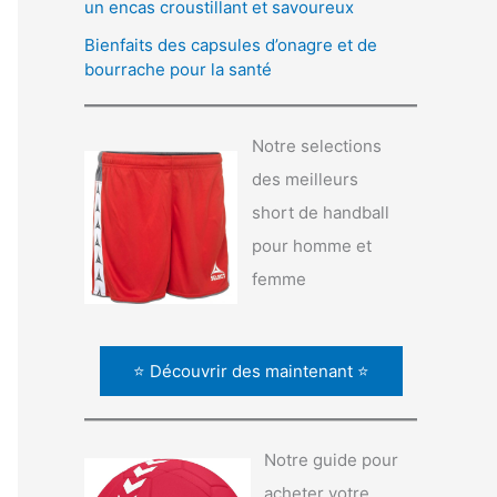
un encas croustillant et savoureux
Bienfaits des capsules d’onagre et de
bourrache pour la santé
Notre selections
des meilleurs
short de handball
pour homme et
femme
⭐ Découvrir des maintenant ⭐
Notre guide pour
acheter votre