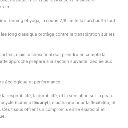
rrain.
ne running et yoga, la coupe 7/8 limite la surchauffe tout
le long classique protège contre la transpiration sur les
rtant, mais le choix final doit prendre en compte la
Cette approche prépare à la section suivante, dédiée aux
ère écologique et performance
a respirabilité, la durabilité, et la sensation sur la peau.
ecyclé (comme l’
Econyl
), élasthanne pour la flexibilité, et
. Ces tissus offrent un compromis entre élasticité et
ue.