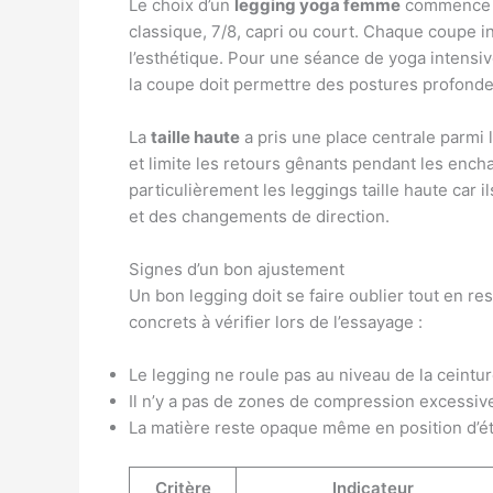
Le choix d’un
legging yoga femme
commence pa
classique, 7/8, capri ou court. Chaque coupe i
l’esthétique. Pour une séance de yoga intensi
la coupe doit permettre des postures profondes
La
taille haute
a pris une place centrale parmi
et limite les retours gênants pendant les enc
particulièrement les leggings taille haute car 
et des changements de direction.
Signes d’un bon ajustement
Un bon legging doit se faire oublier tout en rest
concrets à vérifier lors de l’essayage :
Le legging ne roule pas au niveau de la ceintu
Il n’y a pas de zones de compression excessive 
La matière reste opaque même en position d’ét
Critère
Indicateur