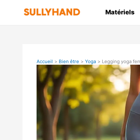
Aller
au
Matériels
contenu
Accueil
Bien être
Yoga
Legging yoga fem