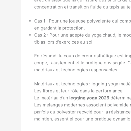
concentration et transition fluide du tapis au te
Cas 1 : Pour une joueuse polyvalente qui combi
en gardant la protection.
Cas 2 : Pour une adepte du yoga chaud, le modè
tibias lors d’exercices au sol.
En résumé, le coup de cœur esthétique est impo
coupe, l’ajustement et la pratique envisagée. 
matériaux et technologies responsables.
Matériaux et technologies : legging yoga mati
Les fibres et leur rôle dans la performance
Le matériau d’un
legging yoga 2025
détermine l
Les mélanges modernes associent polyamide r
parfois du polyester recyclé pour la résistance
maintien, essentiel pour une pratique dynamiq