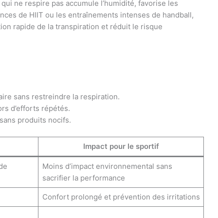
g qui ne respire pas accumule l’humidité, favorise les
ances de HIIT ou les entraînements intenses de handball,
n rapide de la transpiration et réduit le risque
re sans restreindre la respiration.
ors d’efforts répétés.
sans produits nocifs.
Impact pour le sportif
de
Moins d’impact environnemental sans
sacrifier la performance
Confort prolongé et prévention des irritations