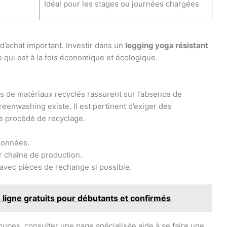
Idéal pour les stages ou journées chargées
 d’achat important. Investir dans un
legging yoga résistant
e qui est à la fois économique et écologique.
ns de matériaux recyclés rassurent sur l’absence de
reenwashing existe. Il est pertinent d’exiger des
 le procédé de recyclage.
tionnées.
r chaîne de production.
avec pièces de rechange si possible.
 ligne gratuits pour débutants et confirmés
upes, consulter une page spécialisée aide à se faire une