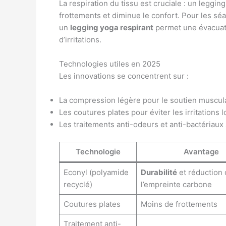
La respiration du tissu est cruciale : un leggin
frottements et diminue le confort. Pour les sé
un
legging yoga respirant
permet une évacuatio
d’irritations.
Technologies utiles en 2025
Les innovations se concentrent sur :
La compression légère pour le soutien musculai
Les coutures plates pour éviter les irritations l
Les traitements anti-odeurs et anti-bactériaux 
Technologie
Avantage
Econyl (polyamide
Durabilité
et réduction 
recyclé)
l’empreinte carbone
Coutures plates
Moins de frottements
Traitement anti-