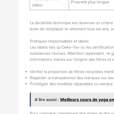
Propreté plus longue
odeur
La durabilité technique est devenue un critère
évite de remplacer le vêtement tous les ans, c
Pratiques responsables et labels
Les labels tels qu’Oeko-Tex ou les certificatio
substances nocives. Attention cependant : le g
informations claires sur l’origine des fibres et
Vérifier la proportion de fibres recyclées men
Regarder la transparence des marques sur leu
Privilégier des modèles réparables ou vendus 
A lire aussi :
Meilleurs cours de yoga en
Pour comparer rapidement des styles et des co