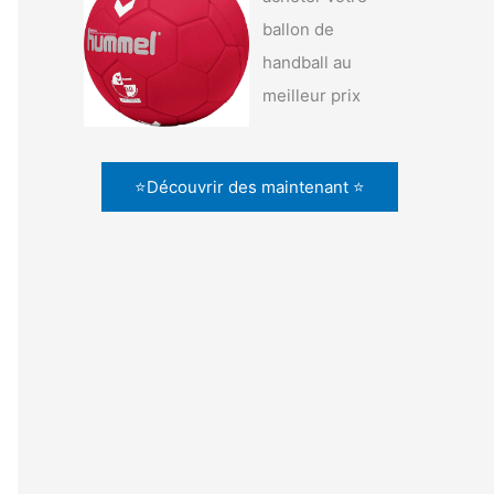
ballon de
handball au
meilleur prix
⭐Découvrir des maintenant ⭐