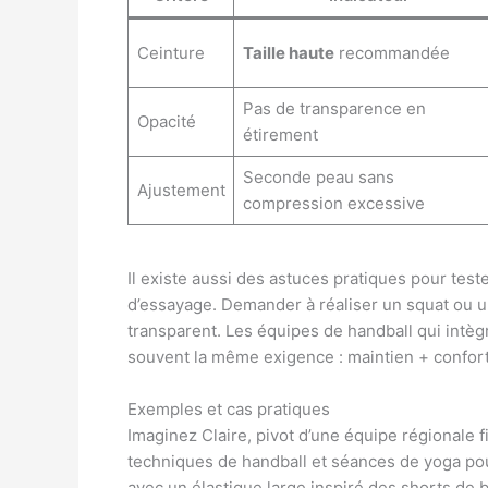
Ceinture
Taille haute
recommandée
Pas de transparence en
Opacité
étirement
Seconde peau sans
Ajustement
compression excessive
Il existe aussi des astuces pratiques pour tes
d’essayage. Demander à réaliser un squat ou une
transparent. Les équipes de handball qui intèg
souvent la même exigence : maintien + confort 
Exemples et cas pratiques
Imaginez Claire, pivot d’une équipe régionale 
techniques de handball et séances de yoga pour
avec un élastique large inspiré des shorts de b