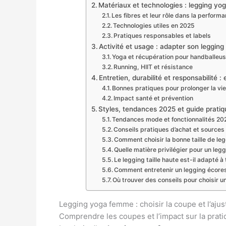
Matériaux et technologies : legging yo
Les fibres et leur rôle dans la perform
Technologies utiles en 2025
Pratiques responsables et labels
Activité et usage : adapter son leggin
Yoga et récupération pour handballeu
Running, HIIT et résistance
Entretien, durabilité et responsabilité 
Bonnes pratiques pour prolonger la vie
Impact santé et prévention
Styles, tendances 2025 et guide pratiq
Tendances mode et fonctionnalités 20
Conseils pratiques d’achat et sources 
Comment choisir la bonne taille de leg
Quelle matière privilégier pour un leg
Le legging taille haute est-il adapté 
Comment entretenir un legging écores
Où trouver des conseils pour choisir u
Legging yoga femme : choisir la coupe et l’aj
Comprendre les coupes et l’impact sur la prat