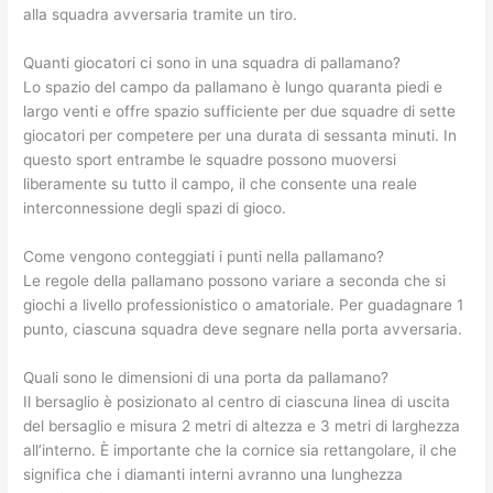
alla squadra avversaria tramite un tiro.
Quanti giocatori ci sono in una squadra di pallamano?
Lo spazio del campo da pallamano è lungo quaranta piedi e
largo venti e offre spazio sufficiente per due squadre di sette
giocatori per competere per una durata di sessanta minuti. In
questo sport entrambe le squadre possono muoversi
liberamente su tutto il campo, il che consente una reale
interconnessione degli spazi di gioco.
Come vengono conteggiati i punti nella pallamano?
Le regole della pallamano possono variare a seconda che si
giochi a livello professionistico o amatoriale. Per guadagnare 1
punto, ciascuna squadra deve segnare nella porta avversaria.
Quali sono le dimensioni di una porta da pallamano?
Il bersaglio è posizionato al centro di ciascuna linea di uscita
del bersaglio e misura 2 metri di altezza e 3 metri di larghezza
all’interno. È importante che la cornice sia rettangolare, il che
significa che i diamanti interni avranno una lunghezza