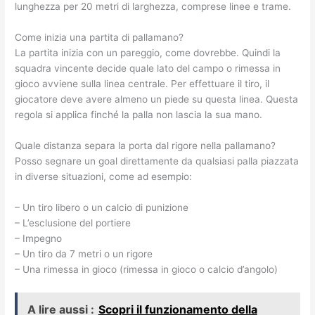
lunghezza per 20 metri di larghezza, comprese linee e trame.
Come inizia una partita di pallamano?
La partita inizia con un pareggio, come dovrebbe. Quindi la
squadra vincente decide quale lato del campo o rimessa in
gioco avviene sulla linea centrale. Per effettuare il tiro, il
giocatore deve avere almeno un piede su questa linea. Questa
regola si applica finché la palla non lascia la sua mano.
Quale distanza separa la porta dal rigore nella pallamano?
Posso segnare un goal direttamente da qualsiasi palla piazzata
in diverse situazioni, come ad esempio:
– Un tiro libero o un calcio di punizione
– L’esclusione del portiere
– Impegno
– Un tiro da 7 metri o un rigore
– Una rimessa in gioco (rimessa in gioco o calcio d’angolo)
A lire aussi :
Scopri il funzionamento della