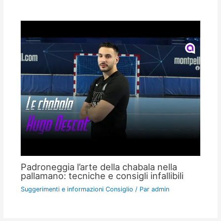
Padroneggia l’arte della chabala nella
pallamano: tecniche e consigli infallibili
Suggerimenti e informazioni Consiglio
/ Par
admin