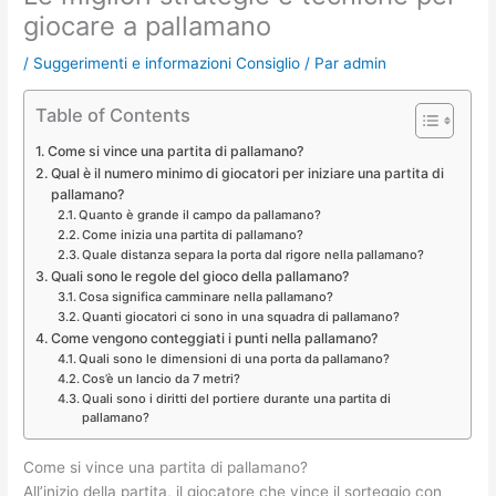
giocare a pallamano
/
Suggerimenti e informazioni Consiglio
/ Par
admin
Table of Contents
Come si vince una partita di pallamano?
Qual è il numero minimo di giocatori per iniziare una partita di
pallamano?
Quanto è grande il campo da pallamano?
Come inizia una partita di pallamano?
Quale distanza separa la porta dal rigore nella pallamano?
Quali sono le regole del gioco della pallamano?
Cosa significa camminare nella pallamano?
Quanti giocatori ci sono in una squadra di pallamano?
Come vengono conteggiati i punti nella pallamano?
Quali sono le dimensioni di una porta da pallamano?
Cos’è un lancio da 7 metri?
Quali sono i diritti del portiere durante una partita di
pallamano?
Come si vince una partita di pallamano?
All’inizio della partita, il giocatore che vince il sorteggio con