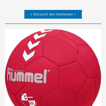
⭐ Découvrir des maintenant ⭐