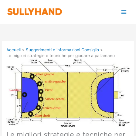
Aller
au
contenu
Accueil
Suggerimenti e informazioni Consiglio
Le migliori strategie e tecniche per giocare a pallamano
Le migliori strategie e tecniche per