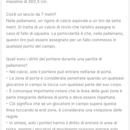
massima di 360,5 cm.
Cos’è un lancio da 7 metri?
Nella pallamano, un rigore di calcio equivale a un tiro da sette
metri. Si tratta di un calcio di rinvio che l’arbitro assegna in
caso di fallo di squadra. La particolarità è che, nella pallamano,
questo tiro può essere assegnato per un fallo commesso in
qualsiasi punto del campo.
Quali sono i diritti del portiere durante una partita di
pallamano?
– Nel calcio, solo il portiere può entrare nell’area di porta.
– La zona di porta è considerata penetrata quando un qualsiasi
giocatore in campo la tocca con qualsiasi parte del suo corpo.
– È comunque importante notare che la linea della goal zone è
parte integrante dell’area di porta e deve essere rispettata.
– Ciò significa che se un giocatore in campo supera questa
linea toccando la end zone, è considerata una violazione delle
regole.
– In sintesi, solo i portieri hanno il diritto di entrare in area di
porta, mentre i giocatori di movimento possono entrare solo