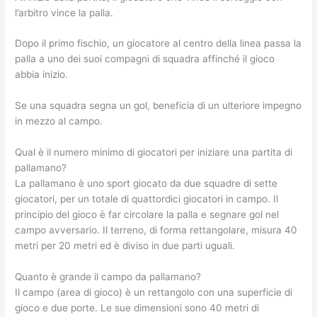
l’arbitro vince la palla.
Dopo il primo fischio, un giocatore al centro della linea passa la
palla a uno dei suoi compagni di squadra affinché il gioco
abbia inizio.
Se una squadra segna un gol, beneficia di un ulteriore impegno
in mezzo al campo.
Qual è il numero minimo di giocatori per iniziare una partita di
pallamano?
La pallamano è uno sport giocato da due squadre di sette
giocatori, per un totale di quattordici giocatori in campo. Il
principio del gioco è far circolare la palla e segnare gol nel
campo avversario. Il terreno, di forma rettangolare, misura 40
metri per 20 metri ed è diviso in due parti uguali.
Quanto è grande il campo da pallamano?
Il campo (area di gioco) è un rettangolo con una superficie di
gioco e due porte. Le sue dimensioni sono 40 metri di