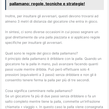
pallamano: regole, tecniche e strategie!
Inoltre, per insultare gli avversari, questi devono trovarsi ad
almeno 3 metri di distanza dal giocatore che entra in gioco.
In sintesi, ci sono diverse occasioni in cui posso segnare un
goal direttamente da una palla piazzata e si applicano regole
specifiche per insultare gli avversari.
Quali sono le regole del gioco della pallamano?
Il principio della pallamano è dribblare con la palla. Quando un
giocatore ha la palla in mano, può avanzare facendo quanti
passi vuole mentre dribbla. Può però effettuare solo 4
pressioni (equivalenti a 3 passi) senza dribblare e non gli è
consentito tenere ferma la palla per più di tre secondi.
Cosa significa camminare nella pallamano?
Se un giocatore fa più di due passi senza dribblare o fa un
salto completo mentre tiene la palla, commette un’infrazione
chiamata « viaggio ». In questo caso la palla viene consegnata