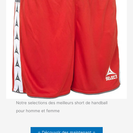
Notre selections des meilleurs short de handball
pour homme et femme
⭐ Découvrir des maintenant ⭐