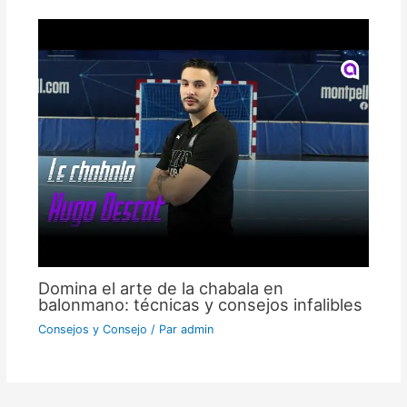
Domina el arte de la chabala en
balonmano: técnicas y consejos infalibles
Consejos y Consejo
/ Par
admin