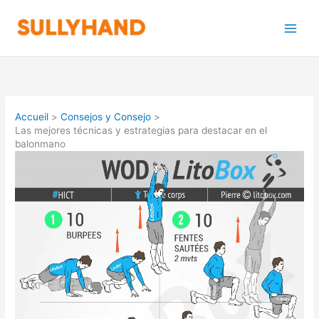
Aller
au
contenu
Accueil
Consejos y Consejo
Las mejores técnicas y estrategias para destacar en el
balonmano