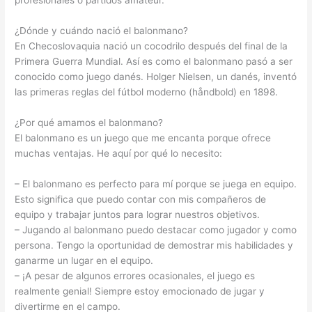
profesionales o partidos amateur.
¿Dónde y cuándo nació el balonmano?
En Checoslovaquia nació un cocodrilo después del final de la
Primera Guerra Mundial. Así es como el balonmano pasó a ser
conocido como juego danés. Holger Nielsen, un danés, inventó
las primeras reglas del fútbol moderno (håndbold) en 1898.
¿Por qué amamos el balonmano?
El balonmano es un juego que me encanta porque ofrece
muchas ventajas. He aquí por qué lo necesito:
– El balonmano es perfecto para mí porque se juega en equipo.
Esto significa que puedo contar con mis compañeros de
equipo y trabajar juntos para lograr nuestros objetivos.
– Jugando al balonmano puedo destacar como jugador y como
persona. Tengo la oportunidad de demostrar mis habilidades y
ganarme un lugar en el equipo.
– ¡A pesar de algunos errores ocasionales, el juego es
realmente genial! Siempre estoy emocionado de jugar y
divertirme en el campo.