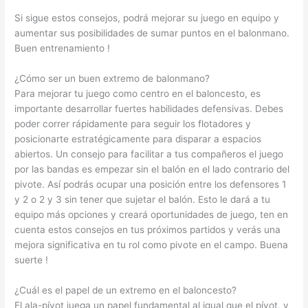
Si sigue estos consejos, podrá mejorar su juego en equipo y
aumentar sus posibilidades de sumar puntos en el balonmano.
Buen entrenamiento !
¿Cómo ser un buen extremo de balonmano?
Para mejorar tu juego como centro en el baloncesto, es
importante desarrollar fuertes habilidades defensivas. Debes
poder correr rápidamente para seguir los flotadores y
posicionarte estratégicamente para disparar a espacios
abiertos. Un consejo para facilitar a tus compañeros el juego
por las bandas es empezar sin el balón en el lado contrario del
pivote. Así podrás ocupar una posición entre los defensores 1
y 2 o 2 y 3 sin tener que sujetar el balón. Esto le dará a tu
equipo más opciones y creará oportunidades de juego, ten en
cuenta estos consejos en tus próximos partidos y verás una
mejora significativa en tu rol como pivote en el campo. Buena
suerte !
¿Cuál es el papel de un extremo en el baloncesto?
El ala-pívot juega un papel fundamental al igual que el pívot, y