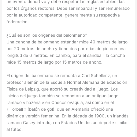
un evento deportivo y debe respetar las reglas establecidas
por los órganos rectores. Debe ser imparcial y ser remunerado
por la autoridad competente, generalmente su respectiva
federación.
¿Cuáles son los orígenes del balonmano?
Una cancha de balonmano estándar mide 40 metros de largo
por 20 metros de ancho y tiene dos porterías de pie con una
longitud de 6 metros. En cambio, para el sandball, la cancha
mide 15 metros de largo por 15 metros de ancho.
El origen del balonmano se remonta a Carl Schellenz, un
profesor alemán de la Escuela Normal Alemana de Educación
Física de Leipzig, que aportó su creatividad al juego. Los
inicios del juego también se remontan a un antiguo juego
llamado « hazena » en Checoslovaquia, así como en el
« Torball » (balón de gol), que en Alemania ofreció una
dinámica versión femenina. En la década de 1900, un irlandés
llamado Casey introdujo en Estados Unidos un deporte similar
al fútbol.