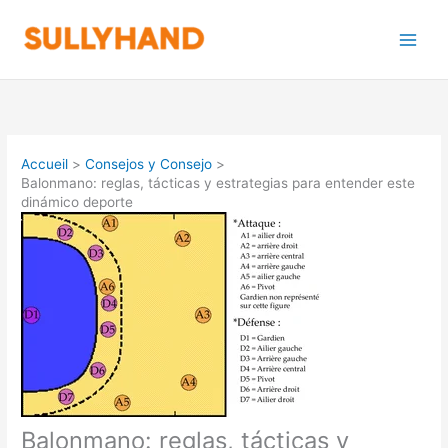
Aller
au
contenu
Accueil
Consejos y Consejo
Balonmano: reglas, tácticas y estrategias para entender este
dinámico deporte
Balonmano: reglas, tácticas y