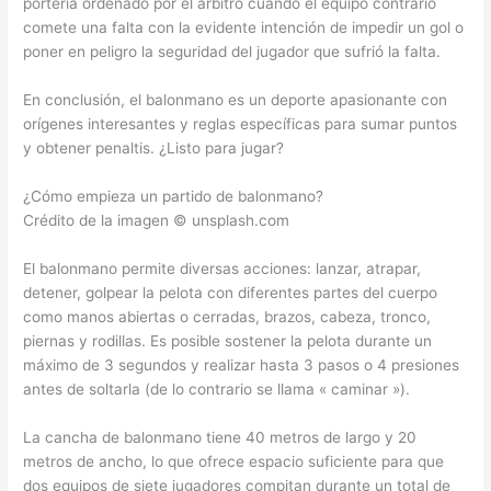
portería ordenado por el árbitro cuando el equipo contrario
comete una falta con la evidente intención de impedir un gol o
poner en peligro la seguridad del jugador que sufrió la falta.
En conclusión, el balonmano es un deporte apasionante con
orígenes interesantes y reglas específicas para sumar puntos
y obtener penaltis. ¿Listo para jugar?
¿Cómo empieza un partido de balonmano?
Crédito de la imagen © unsplash.com
El balonmano permite diversas acciones: lanzar, atrapar,
detener, golpear la pelota con diferentes partes del cuerpo
como manos abiertas o cerradas, brazos, cabeza, tronco,
piernas y rodillas. Es posible sostener la pelota durante un
máximo de 3 segundos y realizar hasta 3 pasos o 4 presiones
antes de soltarla (de lo contrario se llama « caminar »).
La cancha de balonmano tiene 40 metros de largo y 20
metros de ancho, lo que ofrece espacio suficiente para que
dos equipos de siete jugadores compitan durante un total de