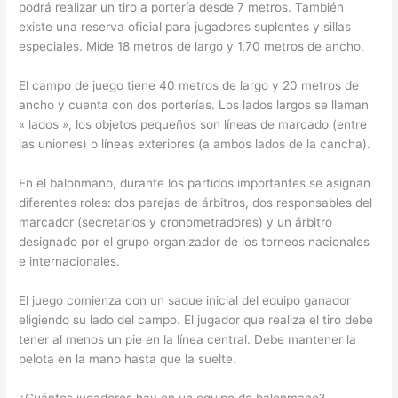
podrá realizar un tiro a portería desde 7 metros. También
existe una reserva oficial para jugadores suplentes y sillas
especiales. Mide 18 metros de largo y 1,70 metros de ancho.
El campo de juego tiene 40 metros de largo y 20 metros de
ancho y cuenta con dos porterías. Los lados largos se llaman
« lados », los objetos pequeños son líneas de marcado (entre
las uniones) o líneas exteriores (a ambos lados de la cancha).
En el balonmano, durante los partidos importantes se asignan
diferentes roles: dos parejas de árbitros, dos responsables del
marcador (secretarios y cronometradores) y un árbitro
designado por el grupo organizador de los torneos nacionales
e internacionales.
El juego comienza con un saque inicial del equipo ganador
eligiendo su lado del campo. El jugador que realiza el tiro debe
tener al menos un pie en la línea central. Debe mantener la
pelota en la mano hasta que la suelte.
¿Cuántos jugadores hay en un equipo de balonmano?