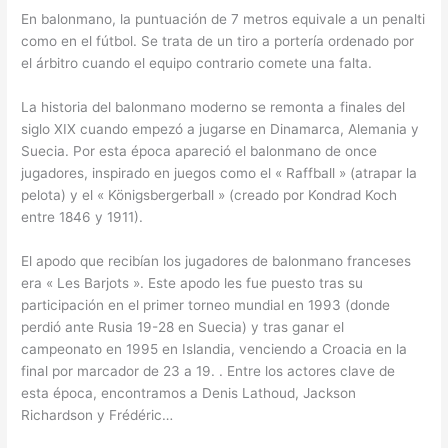
En balonmano, la puntuación de 7 metros equivale a un penalti
como en el fútbol. Se trata de un tiro a portería ordenado por
el árbitro cuando el equipo contrario comete una falta.
La historia del balonmano moderno se remonta a finales del
siglo XIX cuando empezó a jugarse en Dinamarca, Alemania y
Suecia. Por esta época apareció el balonmano de once
jugadores, inspirado en juegos como el « Raffball » (atrapar la
pelota) y el « Königsbergerball » (creado por Kondrad Koch
entre 1846 y 1911).
El apodo que recibían los jugadores de balonmano franceses
era « Les Barjots ». Este apodo les fue puesto tras su
participación en el primer torneo mundial en 1993 (donde
perdió ante Rusia 19-28 en Suecia) y tras ganar el
campeonato en 1995 en Islandia, venciendo a Croacia en la
final por marcador de 23 a 19. . Entre los actores clave de
esta época, encontramos a Denis Lathoud, Jackson
Richardson y Frédéric…