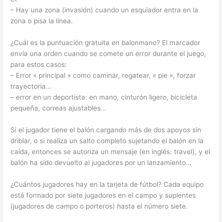
– Hay una zona (invasión) cuando un esquiador entra en la
zona o pisa la línea.
¿Cuál es la puntuación gratuita en balonmano? El marcador
envía una orden cuando se comete un error durante el juego,
para estos casos:
– Error « principal » como caminar, regatear, « pie », forzar
trayectoria…
– error en un deportista: en mano, cinturón ligero, bicicleta
pequeña, correas ajustables…
Si el jugador tiene el balón cargando más de dos apoyos sin
driblar, o si realiza un salto completo sujetando el balón en la
caída, entonces se autoriza un mensaje (en inglés: travel), y el
balón ha sido devuelto al jugadores por un lanzamiento…
¿Cuántos jugadores hay en la tarjeta de fútbol? Cada equipo
está formado por siete jugadores en el campo y suplentes
(jugadores de campo o porteros) hasta el número siete.