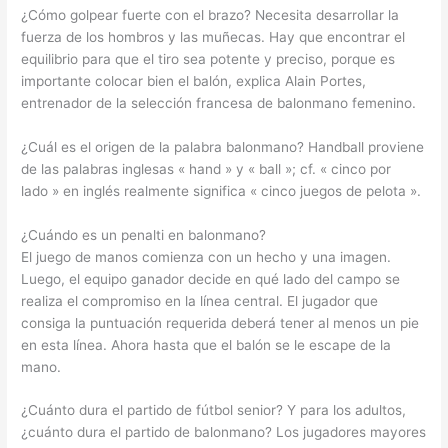
¿Cómo golpear fuerte con el brazo? Necesita desarrollar la
fuerza de los hombros y las muñecas. Hay que encontrar el
equilibrio para que el tiro sea potente y preciso, porque es
importante colocar bien el balón, explica Alain Portes,
entrenador de la selección francesa de balonmano femenino.
¿Cuál es el origen de la palabra balonmano? Handball proviene
de las palabras inglesas « hand » y « ball »; cf. « cinco por
lado » en inglés realmente significa « cinco juegos de pelota ».
¿Cuándo es un penalti en balonmano?
El juego de manos comienza con un hecho y una imagen.
Luego, el equipo ganador decide en qué lado del campo se
realiza el compromiso en la línea central. El jugador que
consiga la puntuación requerida deberá tener al menos un pie
en esta línea. Ahora hasta que el balón se le escape de la
mano.
¿Cuánto dura el partido de fútbol senior? Y para los adultos,
¿cuánto dura el partido de balonmano? Los jugadores mayores