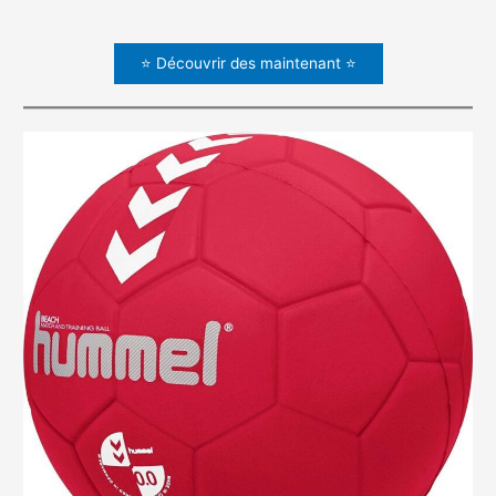
⭐ Découvrir des maintenant ⭐