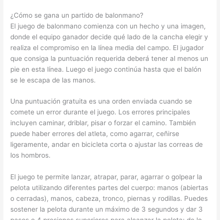
¿Cómo se gana un partido de balonmano?
El juego de balonmano comienza con un hecho y una imagen,
donde el equipo ganador decide qué lado de la cancha elegir y
realiza el compromiso en la línea media del campo. El jugador
que consiga la puntuación requerida deberá tener al menos un
pie en esta línea. Luego el juego continúa hasta que el balón
se le escapa de las manos.
Una puntuación gratuita es una orden enviada cuando se
comete un error durante el juego. Los errores principales
incluyen caminar, driblar, pisar o forzar el camino. También
puede haber errores del atleta, como agarrar, ceñirse
ligeramente, andar en bicicleta corta o ajustar las correas de
los hombros.
El juego te permite lanzar, atrapar, parar, agarrar o golpear la
pelota utilizando diferentes partes del cuerpo: manos (abiertas
o cerradas), manos, cabeza, tronco, piernas y rodillas. Puedes
sostener la pelota durante un máximo de 3 segundos y dar 3