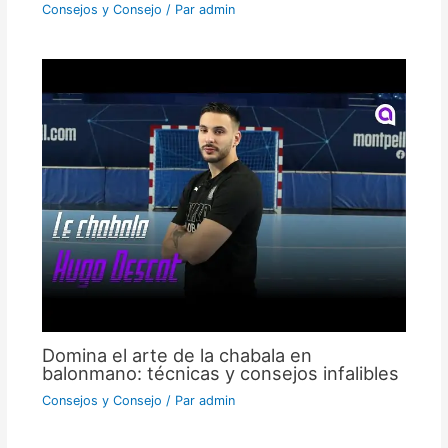
Consejos y Consejo
/ Par
admin
Domina el arte de la chabala en
balonmano: técnicas y consejos infalibles
Consejos y Consejo
/ Par
admin