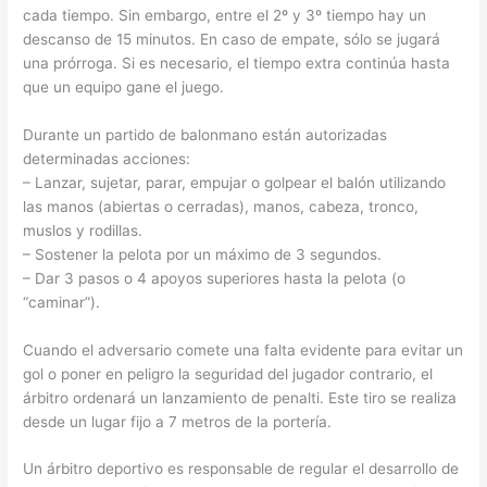
cada tiempo. Sin embargo, entre el 2º y 3º tiempo hay un
descanso de 15 minutos. En caso de empate, sólo se jugará
una prórroga. Si es necesario, el tiempo extra continúa hasta
que un equipo gane el juego.
Durante un partido de balonmano están autorizadas
determinadas acciones:
– Lanzar, sujetar, parar, empujar o golpear el balón utilizando
las manos (abiertas o cerradas), manos, cabeza, tronco,
muslos y rodillas.
– Sostener la pelota por un máximo de 3 segundos.
– Dar 3 pasos o 4 apoyos superiores hasta la pelota (o
“caminar”).
Cuando el adversario comete una falta evidente para evitar un
gol o poner en peligro la seguridad del jugador contrario, el
árbitro ordenará un lanzamiento de penalti. Este tiro se realiza
desde un lugar fijo a 7 metros de la portería.
Un árbitro deportivo es responsable de regular el desarrollo de