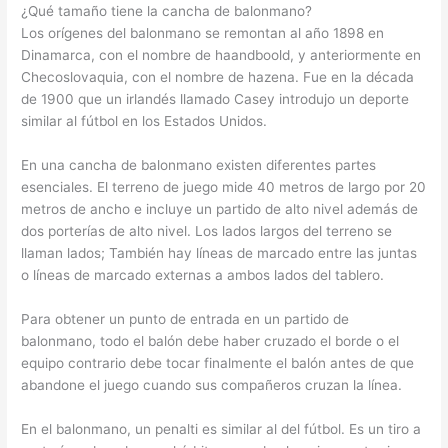
¿Qué tamaño tiene la cancha de balonmano?
Los orígenes del balonmano se remontan al año 1898 en
Dinamarca, con el nombre de haandboold, y anteriormente en
Checoslovaquia, con el nombre de hazena. Fue en la década
de 1900 que un irlandés llamado Casey introdujo un deporte
similar al fútbol en los Estados Unidos.
En una cancha de balonmano existen diferentes partes
esenciales. El terreno de juego mide 40 metros de largo por 20
metros de ancho e incluye un partido de alto nivel además de
dos porterías de alto nivel. Los lados largos del terreno se
llaman lados; También hay líneas de marcado entre las juntas
o líneas de marcado externas a ambos lados del tablero.
Para obtener un punto de entrada en un partido de
balonmano, todo el balón debe haber cruzado el borde o el
equipo contrario debe tocar finalmente el balón antes de que
abandone el juego cuando sus compañeros cruzan la línea.
En el balonmano, un penalti es similar al del fútbol. Es un tiro a