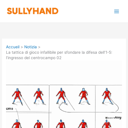
Aller
au
contenu
Accueil
Notizia
La tattica di gioco infallibile per sfondare la difesa dell’1-5:
l’ingresso del centrocampo 02