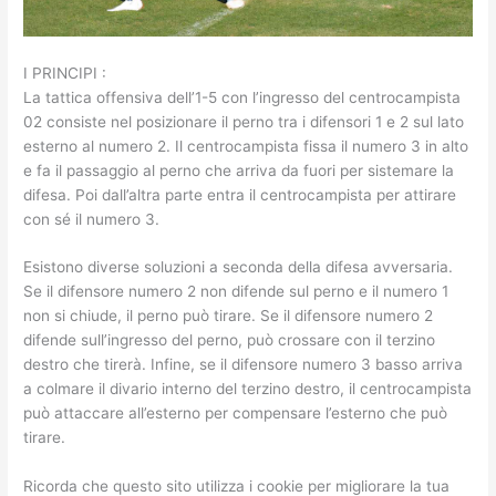
I PRINCIPI :
La tattica offensiva dell’1-5 con l’ingresso del centrocampista
02 consiste nel posizionare il perno tra i difensori 1 e 2 sul lato
esterno al numero 2. Il centrocampista fissa il numero 3 in alto
e fa il passaggio al perno che arriva da fuori per sistemare la
difesa. Poi dall’altra parte entra il centrocampista per attirare
con sé il numero 3.
Esistono diverse soluzioni a seconda della difesa avversaria.
Se il difensore numero 2 non difende sul perno e il numero 1
non si chiude, il perno può tirare. Se il difensore numero 2
difende sull’ingresso del perno, può crossare con il terzino
destro che tirerà. Infine, se il difensore numero 3 basso arriva
a colmare il divario interno del terzino destro, il centrocampista
può attaccare all’esterno per compensare l’esterno che può
tirare.
Ricorda che questo sito utilizza i cookie per migliorare la tua