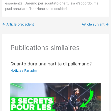
esperienza. Daremo per scontato che tu sia d’accordo, ma
puoi annullare l’iscrizione se lo desideri.
←
Article précédent
Article suivant
→
Publications similaires
Quanto dura una partita di pallamano?
Notizia
/ Par
admin