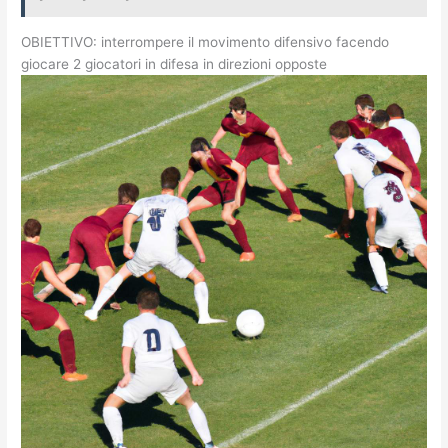
OBIETTIVO: interrompere il movimento difensivo facendo
giocare 2 giocatori in difesa in direzioni opposte